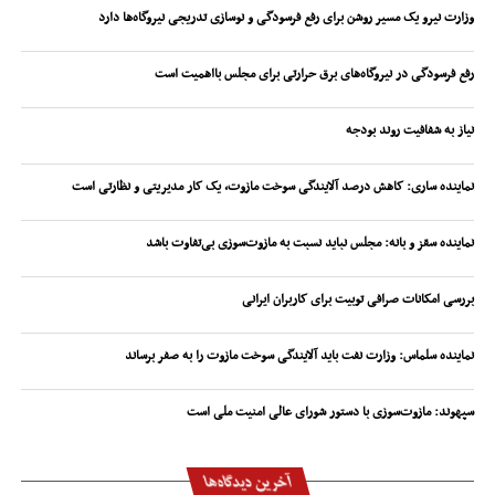
وزارت نیرو یک مسیر روشن برای رفع فرسودگی و نوسازی تدریجی نیروگاه‌ها دارد
رفع فرسودگی در نیروگاه‌های برق حرارتی برای مجلس بااهمیت است
نیاز به شفافیت روند بودجه
نماینده ساری: کاهش درصد آلایندگی سوخت مازوت، یک کار مدیریتی و نظارتی است
نماینده سقز و بانه: مجلس نباید نسبت به مازوت‌سوزی بی‌تفاوت باشد
بررسی امکانات صرافی توبیت برای کاربران ایرانی
نماینده سلماس: وزارت نفت باید آلایندگی سوخت مازوت را به صفر برساند
سپهوند:‌ مازوت‌سوزی با دستور شورای عالی امنیت ملی است
آخرین دیدگاه‌ها