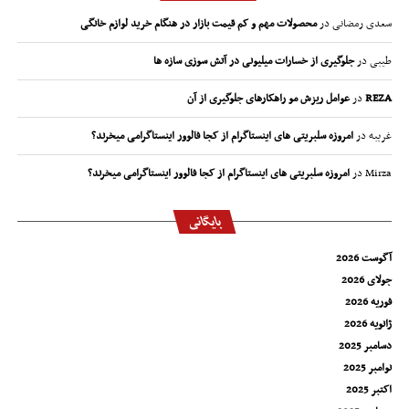
سعدی رمضانی
در
محصولات مهم و کم قیمت بازار در هنگام خرید لوازم خانگی
طیبی
در
جلوگیری از خسارات میلیونی در آتش سوزی سازه ها
REZA
در
عوامل ریزش مو راهکارهای جلوگیری از آن
غریبه
در
امروزه سلبریتی های اینستاگرام از کجا فالوور اینستاگرامی میخرند؟
Mirza
در
امروزه سلبریتی های اینستاگرام از کجا فالوور اینستاگرامی میخرند؟
بایگانی
آگوست 2026
جولای 2026
فوریه 2026
ژانویه 2026
دسامبر 2025
نوامبر 2025
اکتبر 2025