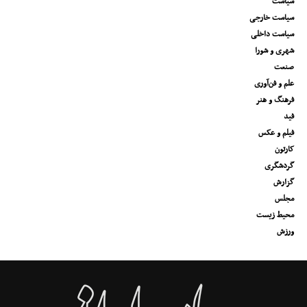
سیاست
سیاست خارجی
سیاست داخلی
شهری و شورا
صنعت
علم و فن‌آوری
فرهنگ و هنر
فید
فیلم و عکس
کارتون
گردشگری
گزارش
مجلس
محیط زیست
ورزش