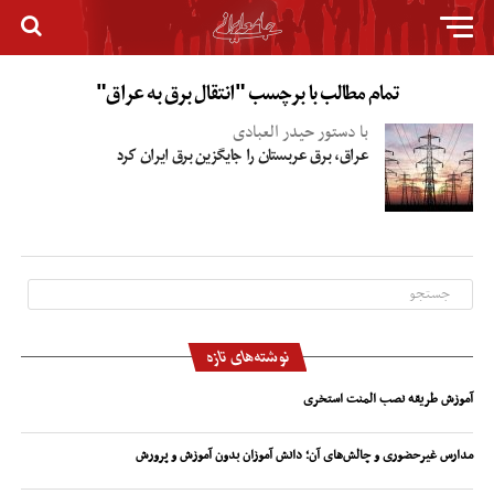
تمام مطالب با برچسب "انتقال برق به عراق"
با دستور حیدر العبادی
عراق، برق عربستان را جایگزین برق ایران کرد
نوشته‌های تازه
آموزش طریقه نصب المنت استخری
مدارس غیرحضوری و چالش‌های آن؛ دانش آموزان بدون آموزش و پرورش