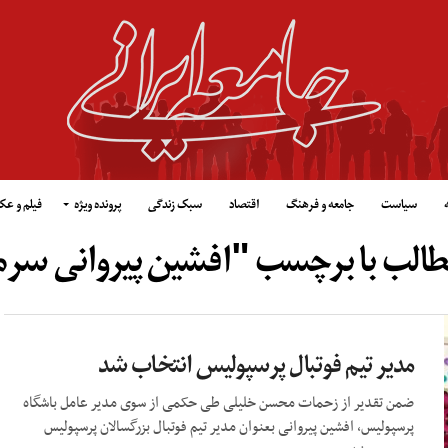
سیاست
جامعه و فرهنگ
اقتصاد
سبک زندگی
پرونده ویژه
فیلم و ع
طالب با برچسب "افشین پیروانی سر
مدیر تیم فوتبال پرسپولیس انتخاب شد
ضمن تقدیر از زحمات محسن خلیلی طی حکمی از سوی مدیر عامل باشگاه
پرسپولیس، افشین پیروانی بعنوان مدیر تیم فوتبال بزرگسالان پرسپولیس