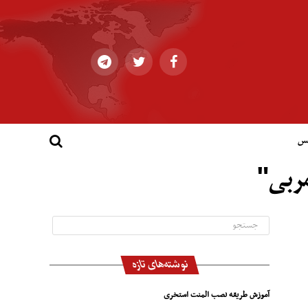
کس
مربی"
نوشته‌های تازه
آموزش طریقه نصب المنت استخری