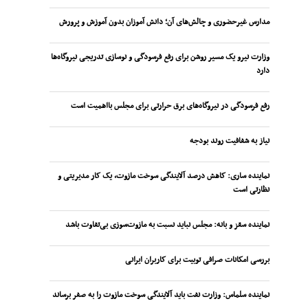
مدارس غیرحضوری و چالش‌های آن؛ دانش آموزان بدون آموزش و پرورش
وزارت نیرو یک مسیر روشن برای رفع فرسودگی و نوسازی تدریجی نیروگاه‌ها
دارد
رفع فرسودگی در نیروگاه‌های برق حرارتی برای مجلس بااهمیت است
نیاز به شفافیت روند بودجه
نماینده ساری: کاهش درصد آلایندگی سوخت مازوت، یک کار مدیریتی و
نظارتی است
نماینده سقز و بانه: مجلس نباید نسبت به مازوت‌سوزی بی‌تفاوت باشد
بررسی امکانات صرافی توبیت برای کاربران ایرانی
نماینده سلماس: وزارت نفت باید آلایندگی سوخت مازوت را به صفر برساند