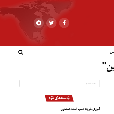
کس
ین"
نوشته‌های تازه
آموزش طریقه نصب المنت استخری