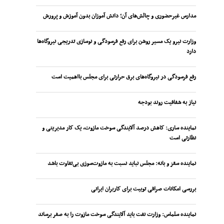
مدارس غیرحضوری و چالش‌های آن؛ دانش آموزان بدون آموزش و پرورش
وزارت نیرو یک مسیر روشن برای رفع فرسودگی و نوسازی تدریجی نیروگاه‌ها
دارد
رفع فرسودگی در نیروگاه‌های برق حرارتی برای مجلس بااهمیت است
نیاز به شفافیت روند بودجه
نماینده ساری: کاهش درصد آلایندگی سوخت مازوت، یک کار مدیریتی و
نظارتی است
نماینده سقز و بانه: مجلس نباید نسبت به مازوت‌سوزی بی‌تفاوت باشد
بررسی امکانات صرافی توبیت برای کاربران ایرانی
نماینده سلماس: وزارت نفت باید آلایندگی سوخت مازوت را به صفر برساند