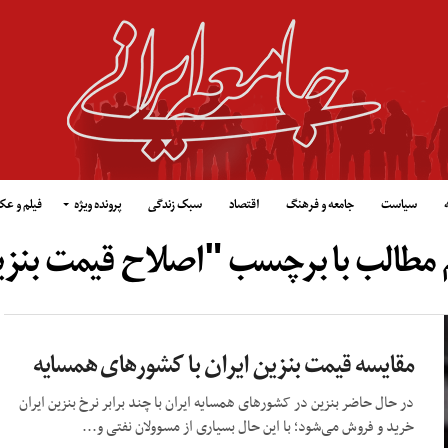
سیاست
جامعه و فرهنگ
اقتصاد
سبک زندگی
پرونده ویژه
فیلم و ع
 مطالب با برچسب "اصلاح قیمت بنز
مقایسه قیمت بنزین ایران با کشورهای همسایه
در حال حاضر بنزین در کشورهای همسایه ایران با چند برابر نرخ بنزین ایران
خرید و فروش می‌شود؛ با این حال بسیاری از مسوولان نفتی و...