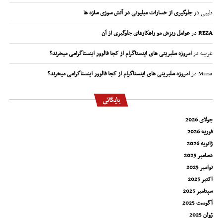
طیبی
در
جلوگیری از خسارات میلیونی در آتش سوزی سازه ها
REZA
در
عوامل ریزش مو راهکارهای جلوگیری از آن
غریبه
در
امروزه سلبریتی های اینستاگرام از کجا فالوور اینستاگرامی میخرند؟
Mirza
در
امروزه سلبریتی های اینستاگرام از کجا فالوور اینستاگرامی میخرند؟
بایگانی
جولای 2026
فوریه 2026
ژانویه 2026
دسامبر 2025
نوامبر 2025
اکتبر 2025
سپتامبر 2025
آگوست 2025
ژوئن 2025