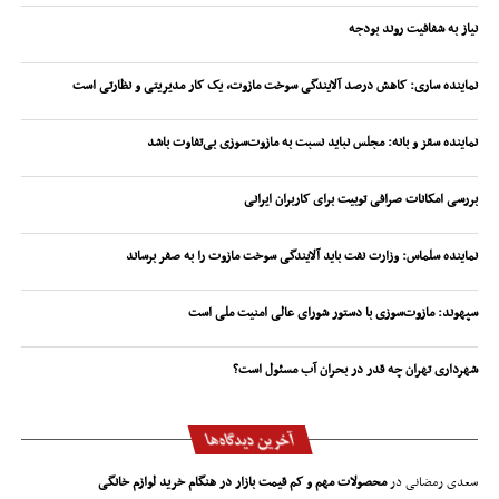
نیاز به شفافیت روند بودجه
نماینده ساری: کاهش درصد آلایندگی سوخت مازوت، یک کار مدیریتی و نظارتی است
نماینده سقز و بانه: مجلس نباید نسبت به مازوت‌سوزی بی‌تفاوت باشد
بررسی امکانات صرافی توبیت برای کاربران ایرانی
نماینده سلماس: وزارت نفت باید آلایندگی سوخت مازوت را به صفر برساند
سپهوند:‌ مازوت‌سوزی با دستور شورای عالی امنیت ملی است
شهرداری تهران چه قدر در بحران آب مسئول است؟
آخرین دیدگاه‌ها
سعدی رمضانی
در
محصولات مهم و کم قیمت بازار در هنگام خرید لوازم خانگی