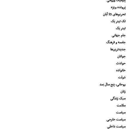
پارسیک ورزشی
پرونده ویژه
تحریم‌های 13 آبان
تک تیتر یک
تیتر یک
جام جهانی
جامعه و فرهنگ
جدیدترین‌ها
جوانان
حوادث
خانواده
دولت
روحانی، پنج سال بعد
زنان
سبک زندگی
سلامت
سیاست
سیاست خارجی
سیاست داخلی