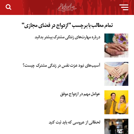
تمام مطالب با برچسب "ازدواج در فضای مجازی"
درباره مهارت‌های زندگی مشترک بیشتر بدانید
آسیب‌های نبود عزت نفس در زندگی مشترک چیست؟
عوامل مهم در ازدواج موفق
لحظاتی از عروسی که باید ثبت کنید