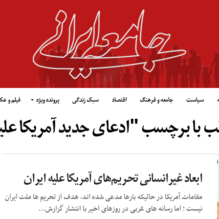
سیاست
جامعه و فرهنگ
اقتصاد
سبک زندگی
پرونده ویژه
فیلم و ع
ب با برچسب "ادعای جدید آمریکا علی
ابعاد غیرانسانی تحریم‌های آمریکا علیه ایران
مقامات آمریکا در حالیکه بارها مدعی شده اند، هدف از تحریم ها ملت ایران
نیست ؛ اما رسانه های غربی در روزهای اخیر با انتشار گزارش...