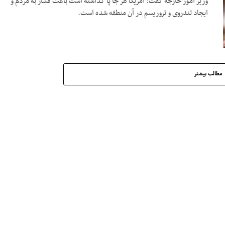
وزیر امور خارجه گفت: آمریکا هر جا پا گذاشته است باعث فشار به مردم و
ایجاد تندروی و تروریسم در آن منطقه شده است.
مطالب بیشتر