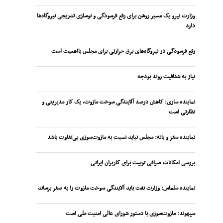
وزارت نیرو یک مسیر روشن برای رفع فرسودگی و نوسازی تدریجی نیروگاه‌ها
دارد
رفع فرسودگی در نیروگاه‌های برق حرارتی برای مجلس بااهمیت است
نیاز به شفافیت روند بودجه
نماینده ساری: کاهش درصد آلایندگی سوخت مازوت، یک کار مدیریتی و
نظارتی است
نماینده سقز و بانه: مجلس نباید نسبت به مازوت‌سوزی بی‌تفاوت باشد
بررسی امکانات صرافی توبیت برای کاربران ایرانی
نماینده سلماس: وزارت نفت باید آلایندگی سوخت مازوت را به صفر برساند
سپهوند:‌ مازوت‌سوزی با دستور شورای عالی امنیت ملی است