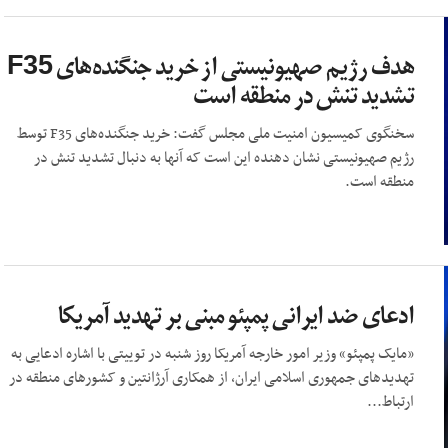
هدف رژیم صهیونیستی از خرید جنگنده‌های F35
تشدید تنش در منطقه است
سخنگوی کمیسیون امنیت ملی مجلس گفت: خرید جنگنده‌های F35 توسط
رژیم صهیونیستی نشان دهنده این است که آنها به دنبال تشدید تنش در
منطقه است.
ادعای ضد ایرانی پمپئو مبنی بر تهدید آمریکا
«مایک پمپئو» وزیر امور خارجه آمریکا روز شنبه در توییتی با اشاره ادعایی به
تهدیدهای جمهوری اسلامی ایران، از همکاری آرژانتین و کشورهای منطقه در
ارتباط...