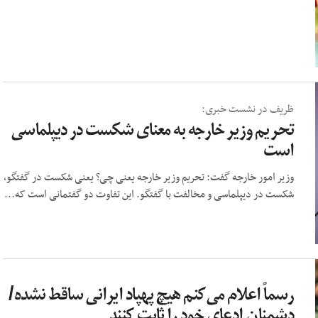
ظریف در نشست خبری:
تحریم وزیر خارجه به معنای شکست در دیپلماسی
است
وزیر امور خارجه گفت: تحریم وزیر خارجه یعنی چی؟ یعنی شکست در گفتگو،
شکست در دیپلماسی و مخالفت با گفتگو. این تفاوت دو گفتمانی است که...
رسماً اعلام می‌کنم هیچ پهپاد ایرانی ساقط نشده/
دشمنان ادعای خود را ثابت کنند