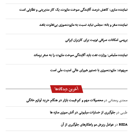
نماینده ساری: کاهش درصد آلایندگی سوخت مازوت، یک کار مدیریتی و نظارتی است
نماینده سقز و بانه: مجلس نباید نسبت به مازوت‌سوزی بی‌تفاوت باشد
بررسی امکانات صرافی توبیت برای کاربران ایرانی
نماینده سلماس: وزارت نفت باید آلایندگی سوخت مازوت را به صفر برساند
سپهوند:‌ مازوت‌سوزی با دستور شورای عالی امنیت ملی است
آخرین دیدگاه‌ها
سعدی رمضانی
در
محصولات مهم و کم قیمت بازار در هنگام خرید لوازم خانگی
طیبی
در
جلوگیری از خسارات میلیونی در آتش سوزی سازه ها
REZA
در
عوامل ریزش مو راهکارهای جلوگیری از آن