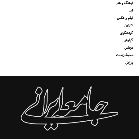
فرهنگ و هنر
فید
فیلم و عکس
کارتون
گردشگری
گزارش
مجلس
محیط زیست
ورزش