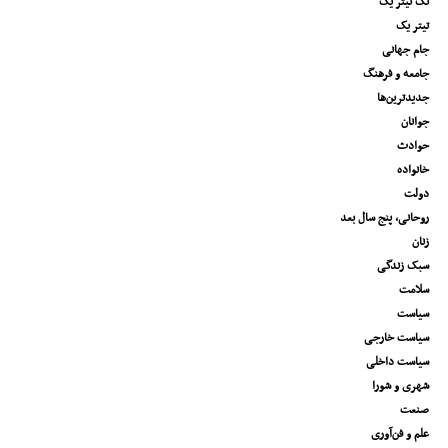
تک تیتر یک
تیتر یک
جام جهانی
جامعه و فرهنگ
جدیدترین‌ها
جوانان
حوادث
خانواده
دولت
روحانی، پنج سال بعد
زنان
سبک زندگی
سلامت
سیاست
سیاست خارجی
سیاست داخلی
شهری و شورا
صنعت
علم و فن‌آوری