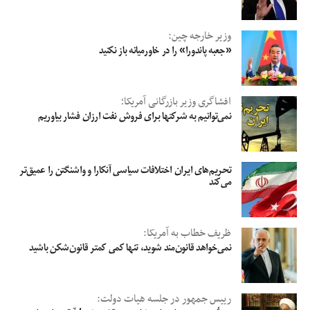
وزیر خارجه چین:
«جعبه پاندورا» را در خاورمیانه باز نکنید
افشاگری وزیر بازرگانی آمریکا؛
نمی‌توانیم به شرکتها برای فروش نفت ارزان فشار بیاوریم
تحریم‌های ایران اختلافات سیاسی آنکارا و واشنگتن را عمیق‌تر
می‌کند
ظریف خطاب به آمریکا:
نمی‌خواهد قانون‌مند شوید، تنها کمی کمتر قانون‌شکن باشید
رییس جمهور در جلسه هیات دولت: