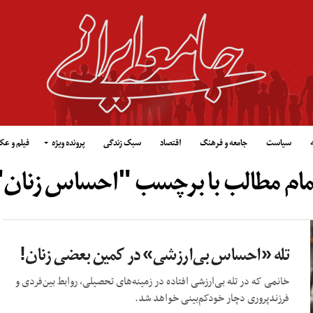
سیاست
جامعه و فرهنگ
اقتصاد
سبک زندگی
پرونده ویژه
فیلم و ع
مام مطالب با برچسب "احساس زنان"
تله «احساس بی‌ارزشی» در کمین بعضی زنان!
خانمی که در تله بی‌ارزشی افتاده در زمینه‌های تحصیلی، روابط بین‌فردی و
فرزندپروری دچار خودکم‌بینی خواهد شد.