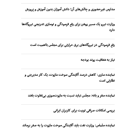
مدارس غیرحضوری و چالش‌های آن؛ دانش آموزان بدون آموزش و پرورش
وزارت نیرو یک مسیر روشن برای رفع فرسودگی و نوسازی تدریجی نیروگاه‌ها
دارد
رفع فرسودگی در نیروگاه‌های برق حرارتی برای مجلس بااهمیت است
نیاز به شفافیت روند بودجه
نماینده ساری: کاهش درصد آلایندگی سوخت مازوت، یک کار مدیریتی و
نظارتی است
نماینده سقز و بانه: مجلس نباید نسبت به مازوت‌سوزی بی‌تفاوت باشد
بررسی امکانات صرافی توبیت برای کاربران ایرانی
نماینده سلماس: وزارت نفت باید آلایندگی سوخت مازوت را به صفر برساند