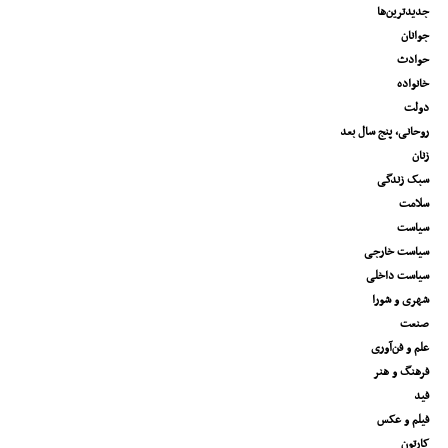
جدیدترین‌ها
جوانان
حوادث
خانواده
دولت
روحانی، پنج سال بعد
زنان
سبک زندگی
سلامت
سیاست
سیاست خارجی
سیاست داخلی
شهری و شورا
صنعت
علم و فن‌آوری
فرهنگ و هنر
فید
فیلم و عکس
کارتون