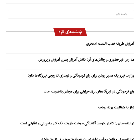
نوشته‌های تازه
آموزش طریقه نصب المنت استخری
مدارس غیرحضوری و چالش‌های آن؛ دانش آموزان بدون آموزش و پرورش
وزارت نیرو یک مسیر روشن برای رفع فرسودگی و نوسازی تدریجی نیروگاه‌ها دارد
رفع فرسودگی در نیروگاه‌های برق حرارتی برای مجلس بااهمیت است
نیاز به شفافیت روند بودجه
نماینده ساری: کاهش درصد آلایندگی سوخت مازوت، یک کار مدیریتی و نظارتی است
نماینده سقز و بانه: مجلس نباید نسبت به مازوت‌سوزی بی‌تفاوت باشد