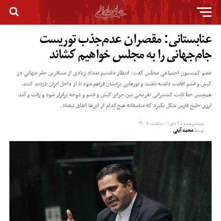
عنابستانی: مقصران عدم‌جذب توریست
جام‌جهانی را به مجلس خواهیم کشاند
عضو کمیسیون اجتماعی مجلس گفت: انتظار داشتیم تعداد زیادی از مسافرین جام جهانی در
کیش و قشم اقامت داشته باشند و تور‌هایی برایشان فراهم شود تا از داخل ایران بازدید کنند.
همچنین خط ثابت کشتیرانی تفریحی بین جزایر کیش و قشم و دوحه برقرار شود و رفت و آمد
ارزی خلیج فارس شکل بگیرد که متاسفانه هیچ‌کدام از این‌ها اتفاق نیفتاد.
منتشر شده
۲۵ دی ۰۱, ساعت: ۱۹:۰۸
توسط
محمد آیتی