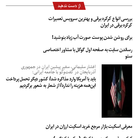
از دست ندهید
بررسی انواع کرکره برقی و بهترین سرویس تعمیرات
کرکره برقی در ایران
برای روشن شدن پوست صورت آب زیاد بنوشید!
رساندن سایت به صفحه اول گوگل با مشاور اختصاصی
سئو
افشار سلیمانی، سفیر پیشین ایران در جمهوری
آذربایجان در گفت‌وگو با جامعه ایرانی:
باید با آمریکا وارد مذاکره شد/ کشور دیگر تحمل پرداخت
این‌همه هزینه را ندارد/ از شعار به شعور برگردیم
معرفی اسکیت بازار مرجع خرید اسکیت ارزان در ایران