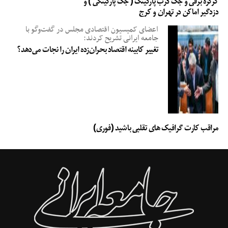
کرکره برقی و جک درب پارکینگ ( جک پارکینگی ) و
دزدگیر اماکن در تهران و کرج
اعضای کمیسیون اقتصادی مجلس در گفت‌وگو با
جامعه ایرانی تشریح کردند:
تغییر کابینه اقتصاد بحران‌زده ایران را نجات می‌دهد؟
مراقب کارت گرافیک های تقلبی باشید (فوری)