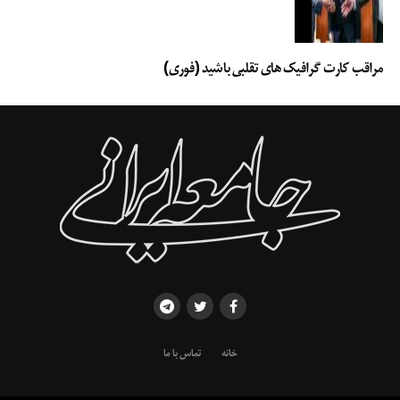
خرید بلیط هواپیما شیراز و هتل شیراز با
مراقب کارت گرافیک های تقلبی باشید (فوری)
رادار۳۶۱
رادار۳۶۱ موتور جستجوی قدرتمندی برای خرید
بلیط هواپیما
و رزرو هتل با
ارزان‌ترین قیمت ممکن است. رادار پس از اینکه کاربر مبدأ، مقصد و تاریخ سفر را
مشخص کرد. فهرستی از پروازهای مسیر با حداقل قیمت ممکن برای هر پرواز و
فهرست فروشندگان مختلف آن را نمایش می‌دهد و می‌توانید به‌راحتی به سایت
مربوطه هدایت شوید؛ بنابراین می توان رادار را یکی از بهترین سامانه‌های تهیه بلیط
هواپیما ارزان دانست. شما می‌توانید ارزان‌ترین بلیط مسیر موردنظر را در روزهای
مختلف ببینید.
رادار مرتب‌سازی پروازها بر اساس ارزان‌ترین قیمت، نزدیک‌ترین زمان به زمان کنونی،
کوتاه‌ترین مدت‌زمان پرواز و پیشنهاد رادار و همچنین فیلترکردن پروازها بر اساس
محدوده ساعت پرواز، شرکت هواپیمایی، نوع هواپیما و کلاس پروازی را نیز برای
کاربرانش امکان‌پذیر کرده است. با کلیک روی گزینه جزئیات پرواز در زیر هر پرواز
خانه
تماس با ما
می‌توانید مدت‌زمان پرواز و هواپیما را مشاهده کنید