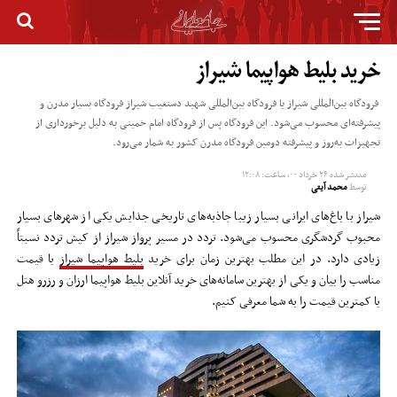
خرید بلیط هواپیما شیراز
فرودگاه بین‌المللی شیراز یا فرودگاه بین‌المللی شهید دستغیب شیراز فرودگاه بسیار مدرن و
پیشرفته‌ای محسوب می‌شود. این فرودگاه پس از فرودگاه امام خمینی به دلیل برخورداری از
تجهیزات به‌روز و پیشرفته دومین فرودگاه مدرن کشور به شمار می‌رود.
منتشر شده
۲۶ خرداد ۰۰, ساعت: ۱۲:۰۸
توسط
محمد آیتی
شیراز با باغ‌های ایرانی بسیار زیبا جاذبه‌های تاریخی جذابش یکی از شهرهای بسیار
محبوب گردشگری محسوب می‌شود. تردد در مسیر پرواز شیراز از کیش تردد نسبتاً
زیادی دارد. در این مطلب بهترین زمان برای خرید
بلیط هواپیما شیراز
با قیمت
مناسب را بیان و یکی از بهترین سامانه‌های خرید آنلاین بلیط هواپیما ارزان و رزرو هتل
با کمترین قیمت را به شما معرفی ‌کنیم.