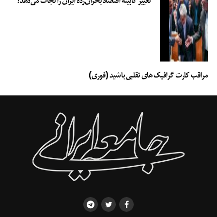
تغییر کابینه اقتصاد بحران‌زده ایران را نجات می‌دهد؟
آبفای تهران
بارندگی‌های اخیر
بحران خشکسالی
بحران کم آبی
تهران
سیل
سیل در ایران
سیل سراسری در ایران
کم آبی
کمبود اب
محمدرضا بختیاری
مشترکین پرمصرف
مراقب کارت گرافیک های تقلبی باشید (فوری)