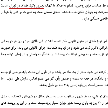
 حل مناسب برای زوجین، اقدام به طلاق با کمک
بهترین وکیل طلاق در تهران
است؛
به سرعت به جریان طلاق خاتمه دهد؛ طلاق ممکن است به صورت توافقی یا تنها از
خاصی بستگی دارد.
این نوع طلاق در متون قانونی ذکر نشده اند؛ در این طلاق، مرد و زن هر دو به این
ن توافق ذکر و ثبت می شود و در نهایت ضمانت اجرای قانونی می یابد؛ برای صورت
وافق برسند و به برخی توافقات برسند تا از یکدیگر به راحتی و در زمان کوتاه جدا
 گرفته می شود کمتر از یک ماه می باشد و در طول این مدت باید مراحلی از جمله
و دادگاه، مراجعه به شعبه و صدور رأی گواهی عدم امکان سازش طی شوند؛ اما
این بازه زمانی به ۴ ماه نیز طول بکشد.
 طلاق توافقی، در هر شهری متفاوت است به عنوان مثال در شهرهای کوچک، به دلیل
کم بودن تعداد پرونده ها، ممکن است این طلاق در کمتر از ۲۰ روز به پایان برسد؛ شهر تهران بسیار پرجمعیت است و از این رو پرونده های