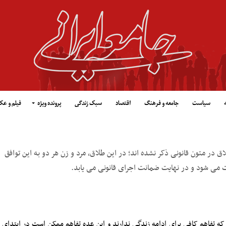
سیاست
جامعه و فرهنگ
اقتصاد
سبک زندگی
پرونده ویژه
فیلم و ع
ق در متون قانونی ذکر نشده اند؛ در این طلاق، مرد و زن هر دو به این توافق
بت می شود و در نهایت ضمانت اجرای قانونی می یابد.
 که تفاهم کافی برای ادامه زندگی ندارند و این عده تفاهم ممکن است در ابتدای