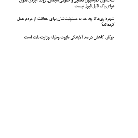
سخنگوی کمیسیون قضایی و حقوقی مجلس: روند اجرای قانون
هوای پاک قابل قبول نیست
شهرداری‌ها تا چه حد به مسئولیت‌شان برای حفاظت از مردم عمل
کرده‌اند؟
جوکار: کاهش درصد آلایندگی مازوت وظیفه وزارت نفت است