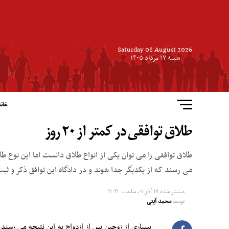
Saturday 08 August 2026
شنبه ۱۷ مرداد ۱۴۰۵
خانه
طلاق توافقی در کمتر از ۲۰ روز
طلاق توافقی را می توان یکی از انواع طلاق دانست اما این نوع طلا
می رسند که از یکدیگر جدا شوند و در دادگاه این توافق ذکر و ث
منتشر شده
۱۷ آذر ۰۱, ساعت: ۱۱:۲۱
توسط
محمد آیتی
بسیاری از زوجین پس از ازدواج به این نتیجه می رسند