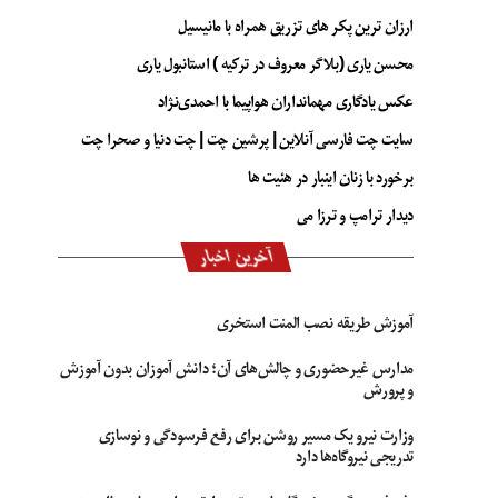
ارزان ترین پکر های تزریق همراه با مانیسیل
محسن یاری (بلاگر معروف در ترکیه ) استانبول یاری
عکس یادگاری مهمانداران هواپیما با احمدی‌نژاد
سایت چت فارسی آنلاین | پرشین چت | چت دنیا و صحرا چت
برخورد با زنان اینبار در هئیت ها
دیدار ترامپ و ترزا می
آخرین اخبار
آموزش طریقه نصب المنت استخری
مدارس غیرحضوری و چالش‌های آن؛ دانش آموزان بدون آموزش
و پرورش
وزارت نیرو یک مسیر روشن برای رفع فرسودگی و نوسازی
تدریجی نیروگاه‌ها دارد