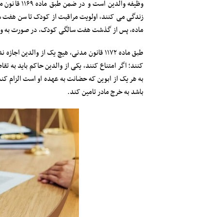
وظیفه والدی
زندگی می کنند، اولویت مراقبت از کودک تا سن هفت سال
ماده، پس از گذشت هفت سالگی کودک، در صورت به و
طبق ماده ۱۱۷۲ قانون مدنی، هیچ یک از والد
کنند؛ اگر امتناع کنند، یکی از والدین حاکم باید به تق
به هر یک از ابوین که حضانت به عهده او است الزام کند
باشد به خرج مادر تامین کند.