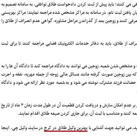
قی می کنند؛ باید پیش از ثبت کردن دادخواست طلاق توافقی، به سامانه تصمیم به
عه کنند و بعد از پایان یافتن ثبت نام، در سامانه به مراکز مشخص شده مراجعه نمایند؛ مراکز بهزیستی
معرفی کنند و زوجین بعد از گذراندن مراحل مشاوره، گواهی عدم انصراف از طلاق را
ف از طلاق، باید به دفاتر خدمات الکترونیک قضایی مراجعه کنند تا برای ثبت
 و مشخص شدن شعبه، زوجین می توانند به دادگاه مراجعه کند تا دادگاه آن ها را به
که بین زوجین صورت گرفته مانند مسائل مالی زوجه از جمله مهریه، نفقه و اجرت
حضانت فرزند مشترک، نوشته می شود و به شعبه مورد نظر ارائه می شود و دادگاه
مرحله چهارم: زوجین بعد از دریافت کردن گواهی مبنی بر عدم امکان سازش و دریافت کردن قطعیت آن در طول مدت زمان ۳ ماه از تاریخ
 کنند و متناسب با ثبت آن، برای جاری کردن صیغه طلاق اقدام نمایند.
د، می توانید جهت آشنایی با
بهترین وکیل طلاق در کرج
در سایت وکیل چی، اینجا