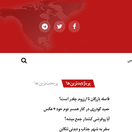
کس
پربازدیدترین‌ها
پربحث‌ترین‌ها
فاصله بازرگان تا ارزروم چقدر است؟
حمید گودرزی در کنار همسر دوم خود +عکس
آیا روفرشی کشدار جمع میشه؟
سفر به شهر جذاب و دیدنی تنکابن