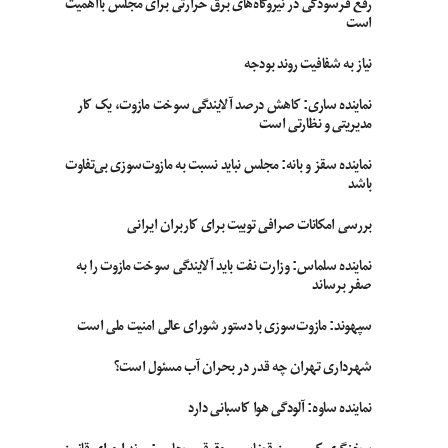
رفع فرسودگی در نیروگاه‌های برق حرارتی برای مجلس بااهمیت
است
نیاز به شفافیت روند بودجه
نماینده ساری: کاهش درصد آلایندگی سوخت مازوت، یک کار
مدیریتی و نظارتی است
نماینده سقز و بانه: مجلس نباید نسبت به مازوت‌سوزی بی‌تفاوت
باشد
بررسی امکانات صرافی توبیت برای کاربران ایرانی
نماینده سلماس: وزارت نفت باید آلایندگی سوخت مازوت را به
صفر برساند
سپهوند:‌ مازوت‌سوزی با دستور شورای عالی امنیت ملی است
شهرداری تهران چه قدر در بحران آب مسئول است؟
نماینده ساوه: آلودگی هوا کاسبانی دارد