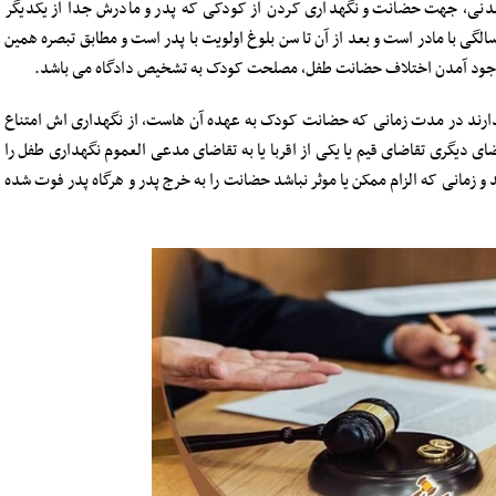
ن است و در ضمن طبق ماده ۱۱۶۹ قانون مدنی، جهت حضانت و نگهداری کردن از کودکی که پدر و مادرش جدا از یکدیگر
گی با مادر است و بعد از آن تا سن بلوغ اولویت با پدر است و مطابق تبصره همین
جود آمدن اختلاف حضانت طفل، مصلحت کودک به تشخیص دادگاه می باشد.
ین اجازه ندارند در مدت زمانی که حضانت کودک به عهده آن هاست، از نگهداری اش امتناع
اضای دیگری تقاضای قیم یا یکی از اقربا یا به تقاضای مدعی العموم نگهداری طفل را
 و زمانی که الزام ممکن یا موثر نباشد حضانت را به خرج پدر و هرگاه پدر فوت شده