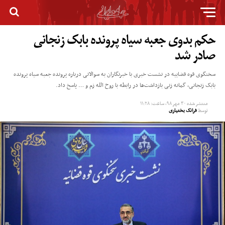
حکم بدوی جعبه سیاه پرونده بابک زنجانی
صادر شد
سخنگوی قوه قضاییه در نشست خبری با خبرنگاران به سوالاتی درباره پرونده جعبه سیاه پرونده
بابک زنجانی، گمانه زنی بازداشت‌ها در رابطه با روح الله زم و … پاسخ داد.
منتشر شده
۳۰ مهر ۹۸, ساعت: ۱۱:۲۸
توسط
فرانک بختیاری