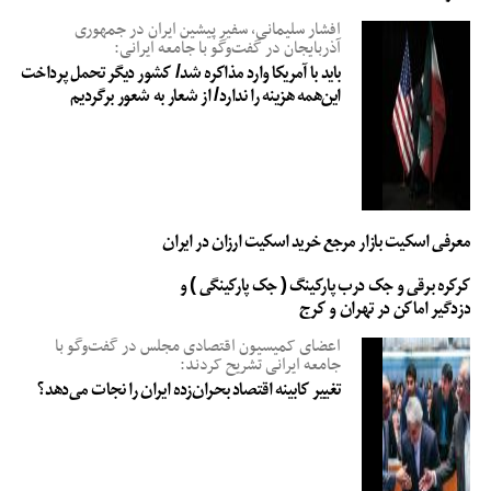
افشار سلیمانی، سفیر پیشین ایران در جمهوری
آذربایجان در گفت‌وگو با جامعه ایرانی:
باید با آمریکا وارد مذاکره شد/ کشور دیگر تحمل پرداخت
این‌همه هزینه را ندارد/ از شعار به شعور برگردیم
معرفی اسکیت بازار مرجع خرید اسکیت ارزان در ایران
کرکره برقی و جک درب پارکینگ ( جک پارکینگی ) و
دزدگیر اماکن در تهران و کرج
اعضای کمیسیون اقتصادی مجلس در گفت‌وگو با
جامعه ایرانی تشریح کردند:
تغییر کابینه اقتصاد بحران‌زده ایران را نجات می‌دهد؟