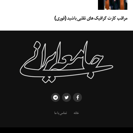
مراقب کارت گرافیک های تقلبی باشید (فوری)
خانه
تماس با ما