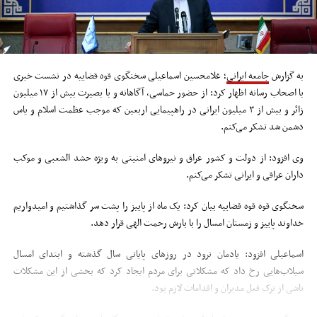
به گزارش
جامعه ایرانی
؛ غلامحسین اسماعیلی سخنگوی قوه قضاییه در نشست خبری
با اصحاب رسانه اظهار کرد: از حضور حماسی، آگاهانه و با بصیرت بیش از ۱۷ میلیون
زائر و بیش از ۳ میلیون ایرانی در راهپیمایی اربعین که موجب عظمت اسلام و یاس
دشمن شد تشکر می‌کنم.
وی افزود: از دولت و کشور عراق و نیرو‌های امنیتی به ویژه حشد الشعبی و موکب
داران عراقی و ایرانی تشکر می‌کنم.
سخنگوی قوه قوه قضاییه بیان کرد: یک ماه از پاییز را پشت سر گذاشتیم و امیدواریم
خداوند پاییز و زمستان امسال را با بارش رحمت الهی قرار دهد.
اسماعیلی افزود: یادمان نرود در روز‌های پایانی سال گذشته و ابتدای امسال
سیلاب‌هایی رخ داد که مشکلاتی برای مردم ایجاد کرد که بخشی از این مشکلات
ناشی از ترک فعل مدیران و اقدامات لازم بود.