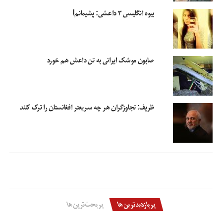
بیوه انگلیسی ۳ داعشی: پشیمانم!
صابون موشک ایرانی به تن داعش هم خورد
ظریف: تجاوزگران هر چه سریعتر افغانستان را ترک کنند
پربازدیدترین‌ها
پربحث‌ترین‌ها