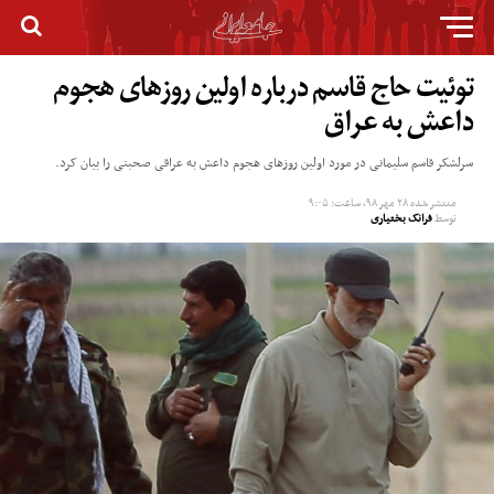
توئیت حاج قاسم درباره اولین روزهای هجوم
داعش به عراق
سرلشکر قاسم سلیمانی در مورد اولین روزهای هجوم داعش به عراقی صحبتی را بیان کرد.
منتشر شده
۲۸ مهر ۹۸, ساعت: ۹:۰۵
توسط
فرانک بختیاری