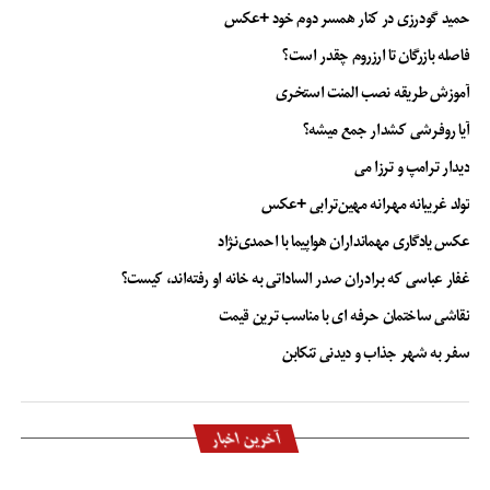
حمید گودرزی در کنار همسر دوم خود +عکس
فاصله بازرگان تا ارزروم چقدر است؟
آموزش طریقه نصب المنت استخری
آیا روفرشی کشدار جمع میشه؟
دیدار ترامپ و ترزا می
تولد غریبانه مهرانه مهین‌ترابی +عکس
عکس یادگاری مهمانداران هواپیما با احمدی‌نژاد
غفار عباسی که برادران صدر الساداتی به خانه او رفته‌اند، کیست؟
نقاشی ساختمان حرفه ای با مناسب ترین قیمت
سفر به شهر جذاب و دیدنی تنکابن
آخرین اخبار