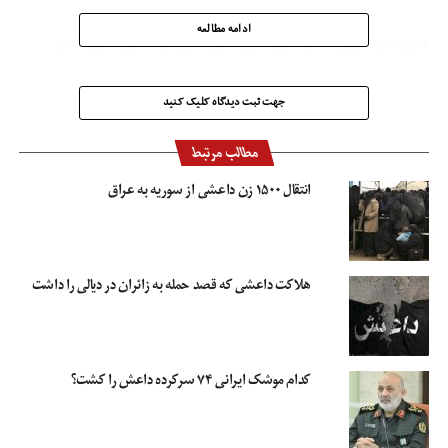
ادامه مطالعه
امیر داعش
تروریست‌های تکفیری داعش
توییت حاج قاسم
جریان تکفیری داعش
جنایات داعش
حاج قاسم سلیمانی
جهت ثبت دیدگاه کلیک کنید
مطالب مرتبط
انتقال ۱۵۰۰ زن داعشی از سوریه به عراق
هلاکت داعشی که قصد حمله به زائران در دیالی را داشت
کدام موشک ایرانی ۷۴ سرکرده داعش را کشت؟