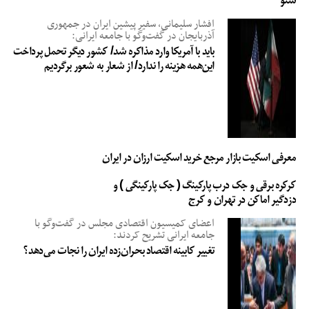
سئو
افشار سلیمانی، سفیر پیشین ایران در جمهوری
آذربایجان در گفت‌وگو با جامعه ایرانی:
باید با آمریکا وارد مذاکره شد/ کشور دیگر تحمل پرداخت
این‌همه هزینه را ندارد/ از شعار به شعور برگردیم
معرفی اسکیت بازار مرجع خرید اسکیت ارزان در ایران
کرکره برقی و جک درب پارکینگ ( جک پارکینگی ) و
دزدگیر اماکن در تهران و کرج
اعضای کمیسیون اقتصادی مجلس در گفت‌وگو با
جامعه ایرانی تشریح کردند:
تغییر کابینه اقتصاد بحران‌زده ایران را نجات می‌دهد؟