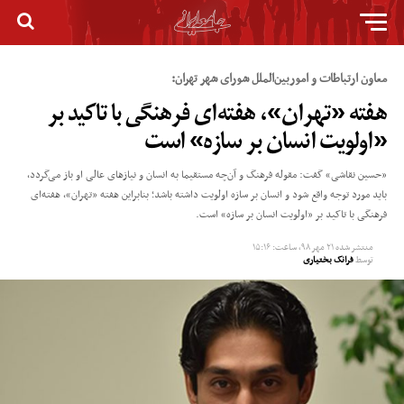
معاون ارتباطات و اموربین‌الملل شورای شهر تهران:
هفته «تهران»، هفته‌ای فرهنگی با تاکید بر
«اولویت انسان بر سازه» است
«حسین نقاشی» گفت: مقوله فرهنگ و آن‌چه مستقیما به انسان و نیازهای عالی او باز می‌گردد،
باید مورد توجه واقع شود و انسان بر سازه اولویت داشته باشد؛ بنابراین هفته «تهران»، هفته‌ای
فرهنگی با تاکید بر «اولویت انسان بر سازه» است.
منتشر شده
۲۱ مهر ۹۸, ساعت: ۱۵:۱۶
توسط
فرانک بختیاری