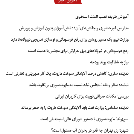
آموزش طریقه نصب المنت استخری
مدارس غیرحضوری و چالش‌های آن؛ دانش آموزان بدون آموزش و پرورش
وزارت نیرو یک مسیر روشن برای رفع فرسودگی و نوسازی تدریجی نیروگاه‌ها دارد
رفع فرسودگی در نیروگاه‌های برق حرارتی برای مجلس بااهمیت است
نیاز به شفافیت روند بودجه
نماینده ساری: کاهش درصد آلایندگی سوخت مازوت، یک کار مدیریتی و نظارتی است
نماینده سقز و بانه: مجلس نباید نسبت به مازوت‌سوزی بی‌تفاوت باشد
بررسی امکانات صرافی توبیت برای کاربران ایرانی
نماینده سلماس: وزارت نفت باید آلایندگی سوخت مازوت را به صفر برساند
سپهوند:‌ مازوت‌سوزی با دستور شورای عالی امنیت ملی است
شهرداری تهران چه قدر در بحران آب مسئول است؟