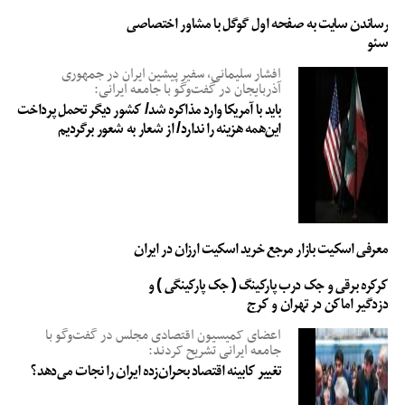
رساندن سایت به صفحه اول گوگل با مشاور اختصاصی
سئو
افشار سلیمانی، سفیر پیشین ایران در جمهوری
آذربایجان در گفت‌وگو با جامعه ایرانی:
باید با آمریکا وارد مذاکره شد/ کشور دیگر تحمل پرداخت
این‌همه هزینه را ندارد/ از شعار به شعور برگردیم
معرفی اسکیت بازار مرجع خرید اسکیت ارزان در ایران
کرکره برقی و جک درب پارکینگ ( جک پارکینگی ) و
دزدگیر اماکن در تهران و کرج
اعضای کمیسیون اقتصادی مجلس در گفت‌وگو با
جامعه ایرانی تشریح کردند:
تغییر کابینه اقتصاد بحران‌زده ایران را نجات می‌دهد؟