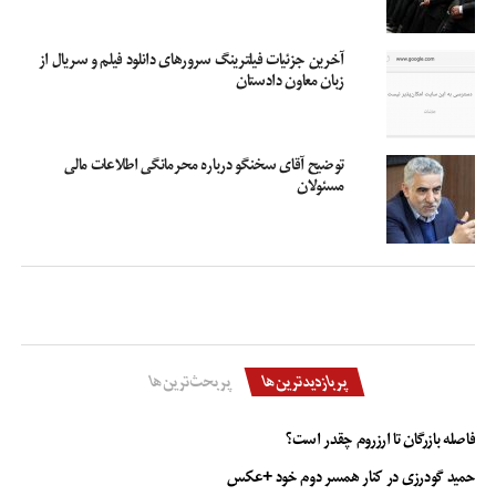
آخرین جزئیات فیلترینگ سرورهای دانلود فیلم و سریال از
زبان معاون دادستان
توضیح آقای سخنگو درباره محرمانگی اطلاعات مالی
مسئولان
پربازدیدترین‌ها
پربحث‌ترین‌ها
فاصله بازرگان تا ارزروم چقدر است؟
حمید گودرزی در کنار همسر دوم خود +عکس