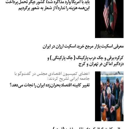
باید با آمریکا وارد مذاکره شد/ کشور دیگر تحمل پرداخت
این‌همه هزینه را ندارد/ از شعار به شعور برگردیم
معرفی اسکیت بازار مرجع خرید اسکیت ارزان در ایران
کرکره برقی و جک درب پارکینگ ( جک پارکینگی ) و
دزدگیر اماکن در تهران و کرج
اعضای کمیسیون اقتصادی مجلس در گفت‌وگو با
جامعه ایرانی تشریح کردند:
تغییر کابینه اقتصاد بحران‌زده ایران را نجات می‌دهد؟