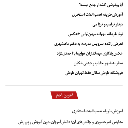
آیا روفرشی کشدار جمع میشه؟
آموزش طریقه نصب المنت استخری
دیدار ترامپ و ترزا می
تولد غریبانه مهرانه مهین‌ترابی +عکس
تعرض راننده سرویس مدرسه به دختر ماهشهری
عکس یادگاری مهمانداران هواپیما با احمدی‌نژاد
سفر به شهر جذاب و دیدنی تنکابن
فروشگاه طوطی سانان فقط تهران طوطی
آخرین اخبار
آموزش طریقه نصب المنت استخری
مدارس غیرحضوری و چالش‌های آن؛ دانش آموزان بدون آموزش و پرورش