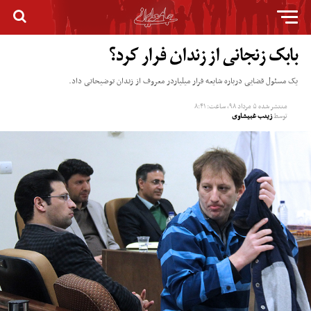
بابک زنجانی از زندان فرار کرد؟
یک مسئول قضایی درباره شایعه فرار میلیاردر معروف از زندان توضیحاتی داد.
منتشر شده
۵ مرداد ۹۸, ساعت: ۸:۴۱
توسط
زینب غبیشاوی