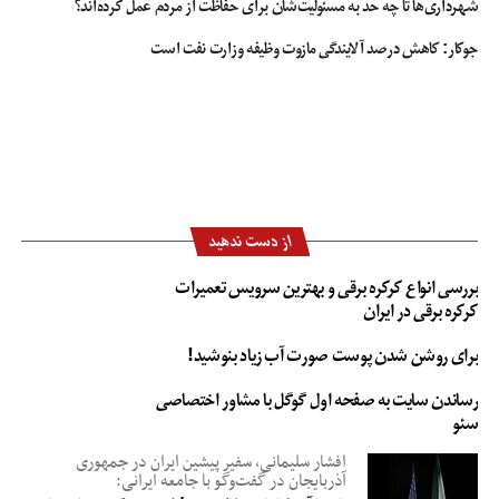
شهرداری‌ها تا چه حد به مسئولیت‌شان برای حفاظت از مردم عمل کرده‌اند؟
جوکار: کاهش درصد آلایندگی مازوت وظیفه وزارت نفت است
از دست ندهید
بررسی انواع کرکره برقی و بهترین سرویس تعمیرات
کرکره برقی در ایران
برای روشن شدن پوست صورت آب زیاد بنوشید!
رساندن سایت به صفحه اول گوگل با مشاور اختصاصی
سئو
افشار سلیمانی، سفیر پیشین ایران در جمهوری
آذربایجان در گفت‌وگو با جامعه ایرانی: