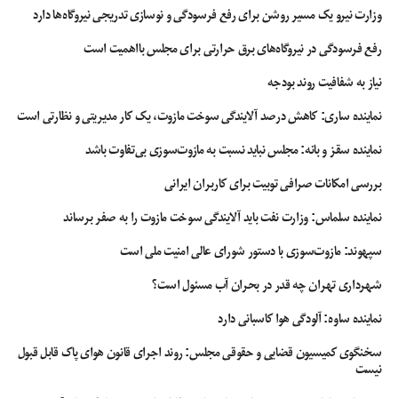
وزارت نیرو یک مسیر روشن برای رفع فرسودگی و نوسازی تدریجی نیروگاه‌ها دارد
رفع فرسودگی در نیروگاه‌های برق حرارتی برای مجلس بااهمیت است
نیاز به شفافیت روند بودجه
نماینده ساری: کاهش درصد آلایندگی سوخت مازوت، یک کار مدیریتی و نظارتی است
نماینده سقز و بانه: مجلس نباید نسبت به مازوت‌سوزی بی‌تفاوت باشد
بررسی امکانات صرافی توبیت برای کاربران ایرانی
نماینده سلماس: وزارت نفت باید آلایندگی سوخت مازوت را به صفر برساند
سپهوند:‌ مازوت‌سوزی با دستور شورای عالی امنیت ملی است
شهرداری تهران چه قدر در بحران آب مسئول است؟
نماینده ساوه: آلودگی هوا کاسبانی دارد
سخنگوی کمیسیون قضایی و حقوقی مجلس: روند اجرای قانون هوای پاک قابل قبول
نیست