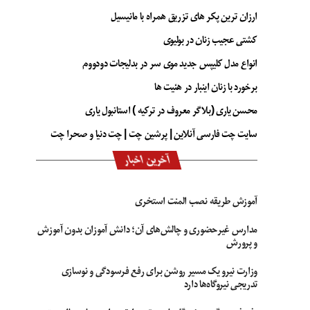
ارزان ترین پکر های تزریق همراه با مانیسیل
کشتی عجیب زنان در بولیوی
انواع مدل کلیپس جدید موی سر در بدلیجات دودووم
برخورد با زنان اینبار در هئیت ها
محسن یاری (بلاگر معروف در ترکیه ) استانبول یاری
سایت چت فارسی آنلاین | پرشین چت | چت دنیا و صحرا چت
آخرین اخبار
آموزش طریقه نصب المنت استخری
مدارس غیرحضوری و چالش‌های آن؛ دانش آموزان بدون آموزش
و پرورش
وزارت نیرو یک مسیر روشن برای رفع فرسودگی و نوسازی
تدریجی نیروگاه‌ها دارد