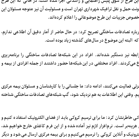
این طرح از سوی پلیس راهنمایی و رانندگی اجرا شده است، در حالی که این طرح
عاونت حمل و نقل ترافیک شهرداری تهران است و مسئولیت آن نیز متوجه مسئولان این
 خصوص جزییات این طرح موضوعاتی را اعلام کرده‌اند.
باره تصادفات ساختگی تصریح کرد: در حال حاضر از آمار دقیق آن اطلاعی ندارم،
 البته این موضوع در سال‌های گذشته زیاد بوده است.
طه نیز دستگیر شده‌اند. افراد در این شبکه‌ها تصادفات ساختگی را برنامه‌ریزی
می‌کردند. افراد مختلفی در این شبکه‌ها حضور داشتند از جمله افرادی از بیمه‌ و
ئی فعالیت می‌کنند، ادامه داد: ما جلساتی را با کارشناسان و مسئولان بیمه مرکزی
نیم. وقتی این اطلاعات به هم نزدیک شود، گپ شبکه‌های تصادفات ساختگی شناخته
کی خاطرنشان کرد: ما برای ترسیم کروکی باید از فضای الکترونیک استفاده کنیم و
هزینه‌بر است. نرم‌افزار لازم نیز آماده شده و از این فرم کاغذی خارج خواهیم شد،
ونیک و آنلاین کروکی را ترسیم می‌کنیم و برای بیمه مرکزی ارسال می‌شود و دیگر