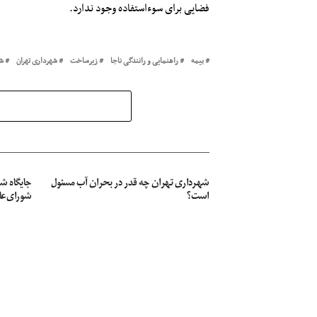
فضایی برای سوءاستفاده وجود ندارد.
بیمه
راهنمایی و رانندگی ناجا
زیرساخت
شهرداری تهران
ش
شهرداری تهران چه قدر در بحران آب مسئول
جایگاه ش
است؟
شورای‌عا