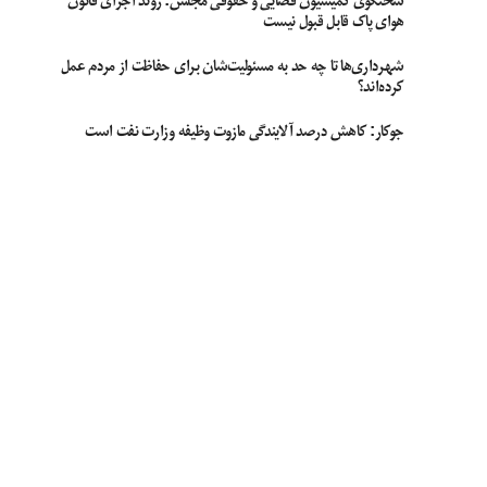
سخنگوی کمیسیون قضایی و حقوقی مجلس: روند اجرای قانون
هوای پاک قابل قبول نیست
شهرداری‌ها تا چه حد به مسئولیت‌شان برای حفاظت از مردم عمل
کرده‌اند؟
جوکار: کاهش درصد آلایندگی مازوت وظیفه وزارت نفت است