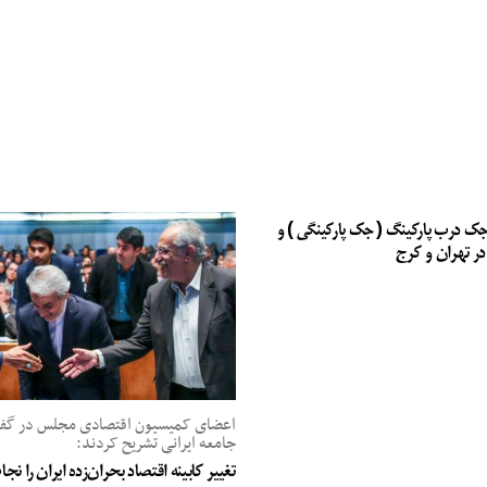
جک درب پارکینگ ( جک پارکینگی ) و
در تهران و کرج
اعضای کمیسیون اقتصادی مجلس در گفت‌
جامعه ایرانی تشریح کردند:
تغییر کابینه اقتصاد بحران‌زده ایران را ن