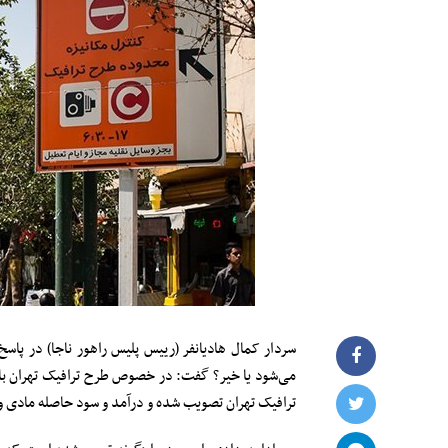
سردار کمال هادیانفر (رییس پلیس راهور ناجا) در پا
می‌شود یا خیر؟ گفت: در خصوص طرح ترافیک تهران بای
ترافیک تهران تصویب شده و درآمد و سود حاصله مادی و م