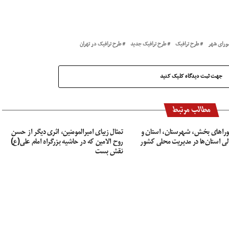
ورای شهر
طرح ترافیک
طرح ترافیک جدید
طرح ترافیک در تهران
جهت ثبت دیدگاه کلیک کنید
مطالب مرتبط
ورا‌های بخش، شهرستان، استان و
تمثال زیبای امیرالمومنین، اثری دیگر از حسن
لی استان‌ها در مدیریت محلی کشور
روح الامین که در حاشیه بزرگراه امام علی(ع)
نقش بست