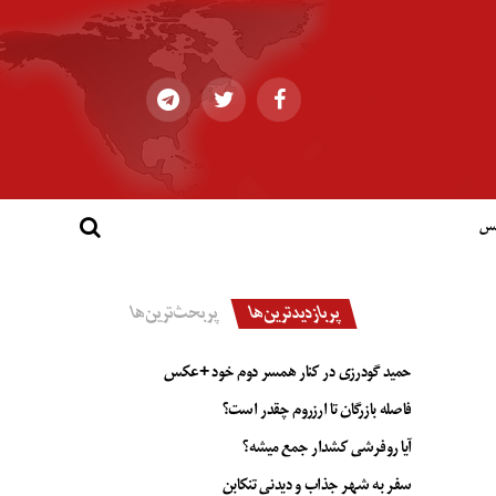
کس
پربازدیدترین‌ها
پربحث‌ترین‌ها
حمید گودرزی در کنار همسر دوم خود +عکس
فاصله بازرگان تا ارزروم چقدر است؟
آیا روفرشی کشدار جمع میشه؟
سفر به شهر جذاب و دیدنی تنکابن