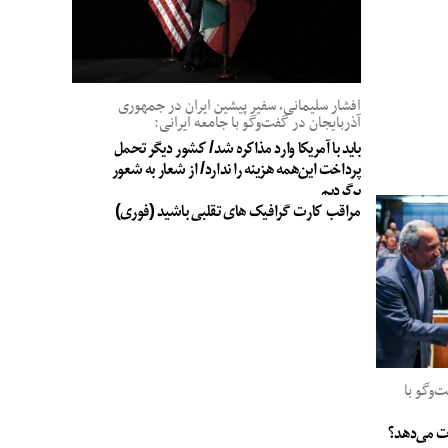
افشار سلیمانی، سفیر پیشین ایران در جمهوری
آذربایجان در گفت‌وگو با جامعه ایرانی:
باید با آمریکا وارد مذاکره شد/ کشور دیگر تحمل
پرداخت این‌همه هزینه را ندارد/ از شعار به شعور
برگردیم
مراقب کارت گرافیک های تقلبی باشید (فوری)
وگو با
جات می‌دهد؟