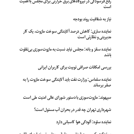
رفع فرسودگی در نیروگاه‌های برق حرارتی برای مجلس بااهمیت
است
نیاز به شفافیت روند بودجه
نماینده ساری: کاهش درصد آلایندگی سوخت مازوت، یک کار
مدیریتی و نظارتی است
نماینده سقز و بانه: مجلس نباید نسبت به مازوت‌سوزی بی‌تفاوت
باشد
بررسی امکانات صرافی توبیت برای کاربران ایرانی
نماینده سلماس: وزارت نفت باید آلایندگی سوخت مازوت را به
صفر برساند
سپهوند:‌ مازوت‌سوزی با دستور شورای عالی امنیت ملی است
شهرداری تهران چه قدر در بحران آب مسئول است؟
نماینده ساوه: آلودگی هوا کاسبانی دارد