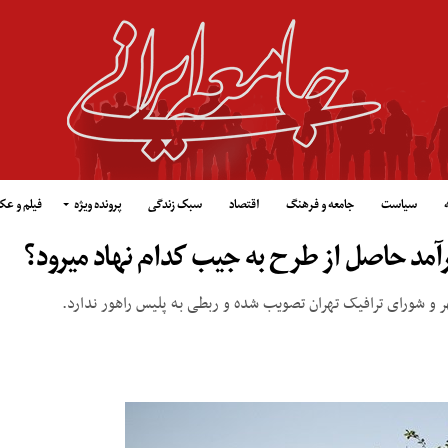
سیاست
جامعه و فرهنگ
اقتصاد
سبک زندگی
پرونده ویژه
فیلم و ع
 حاصل از طرح به جیب کدام نهاد می‎رود؟
و شورای ترافیک تهران تصویب شده و ربطی به پلیس راهور ندارد.