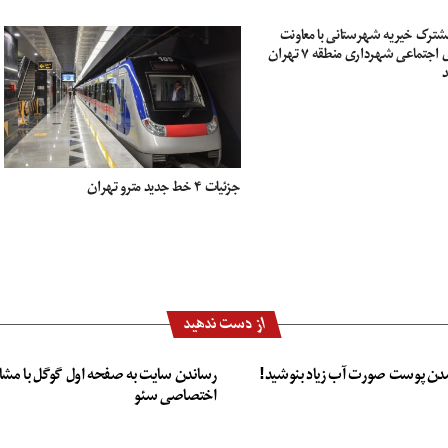
رک خیریه شهرستانی با معاونت
آسیب‌های اجتماعی شهرداری منطقه ۷ تهران
د
جزئیات ۴ خط جدید مترو تهران
از دست ندهید
دن پوست صورت آب زیاد بنوشید!
رساندن سایت به صفحه اول گوگل با مشا
اختصاصی سئو