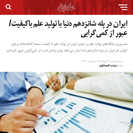
ایران در پله شانزدهم دنیا با تولید علم باکیفیت/
عبور از کمی‌گرایی
معتبرترین پایگاه‌های تولید علم بر جهش ایران در تولید علم با کیفیت صحه گذاشته‌اند و قرار
گرفتن نام ایران در رتبه شانزدهم دنیا نشان می‌دهد زمان زیادی است از کمی‌گرایی عبور کرده‌ایم.
منتشر شده
۱۲ خرداد ۹۸, ساعت: ۱۶:۴۰
توسط
زینب غبیشاوی