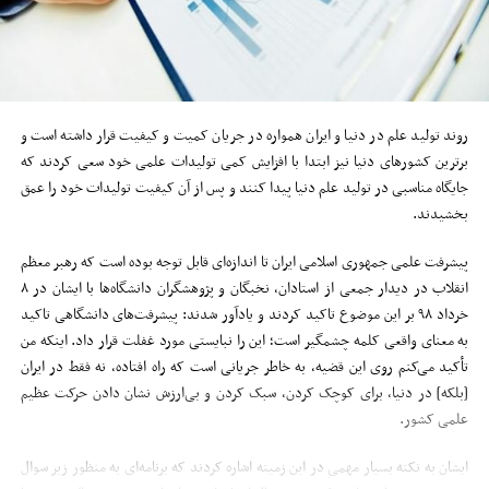
روند تولید علم در دنیا و ایران همواره در جریان کمیت و کیفیت قرار داشته است و
برترین کشورهای دنیا نیز ابتدا با افزایش کمی تولیدات علمی خود سعی کردند که
جایگاه مناسبی در تولید علم دنیا پیدا کنند و پس از آن کیفیت تولیدات خود را عمق
بخشیدند.
پیشرفت علمی جمهوری اسلامی ایران تا اندازه‌ای قابل توجه بوده است که رهبر معظم
انقلاب در دیدار جمعی از استادان، نخبگان و پژوهشگران دانشگاه‌ها با ایشان در ۸
خرداد ۹۸ بر این موضوع تاکید کردند و یادآور شدند: پیشرفت‌های دانشگاهی تاکید
به معنای واقعی کلمه چشمگیر است؛ این را نبایستی مورد غفلت قرار داد. اینکه من
تأکید می‌کنم روی این قضیه، به خاطر جریانی است که راه افتاده، نه فقط در ایران
[بلکه] در دنیا، برای کوچک کردن، سبک کردن و بی‌ارزش نشان دادن حرکت عظیم
علمی کشور.
ایشان به نکته بسیار مهمی در این زمینه اشاره کردند که برنامه‌ای به منظور زیر سوال