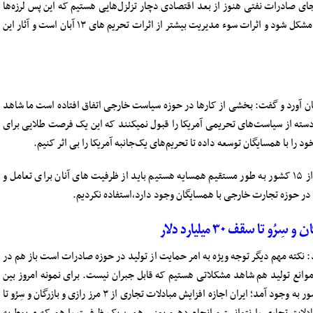
ی صادرات نفتی هنوز از بعد اقتصادی دچار تزلزل‌هایی هستیم که این پس لرزه‌ها
باعث می‌شود که برنامه‌ریزی‌های اقتصادی کشور دچار مشکل شود و اثرات سوء مدیریت بیشتر از اثرات تحریم های ۱۳ آبان است و آثار این
ان آورد و گفت: بخشی از کارها در حوزه سیاست خارجی اتفاق افتاده است ما شاهد
دسته از سیاست‌های تحریمی آمریکا را قبول نمیکنند که این یک فرصت طلایی برای
را با همسایگان توسعه داده تا تحریم‌های یک‌جانبه آمریکا را بی اثر کنیم.
این عضو کمیسیون اقتصادی اعلام کرد: وقتی با بیش از ۱۵ کشور به طور مستقیم همسایه هستیم باید از ظرفیت های آنان برای تعامل و
 در حوزه تجارت خارجی با همسایگان وجود دارد،استفاده نکردیم.
کته مهم دیگر توجه ویژه به امر حمایت از تولید در حوزه صادرات است باز هم در
وانع تولید هم شاهد مشکلاتی هستیم که قابل جبران نیست. برای نمونه امروز بین
ایران و ترکیه طبق توافقاتی که بین روسای جمهور دو کشور به وجود آمد؛ ایران اجازه افزایش مبادلات تجاری از ۳ مرز رازی و بازرگان و سِرُو تا