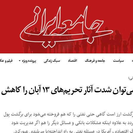
سیاست
جامعه و فرهنگ
اقتصاد
سبک زندگی
پرونده ویژه
فیلم و ع
ی:
معیشت مردم دچار مشکل خواهد شد / می‌توان شدت آثار تحریم‌های ۱۳ آبان را کاهش
رگشت ارز است گاهی حتی نفتی را که هم فروخته می‌شود برای برگشت پول
د به علاوه اینکه مشکلات بانکی و مسائل دیگر را هم اگر مدیریت شود
اقتصادی، آمریکا در مسئله نفتی به راه انداخته؛با سربلندی عبورکرد.