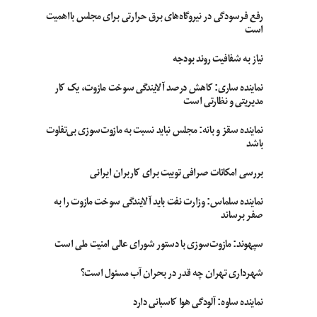
رفع فرسودگی در نیروگاه‌های برق حرارتی برای مجلس بااهمیت
است
نیاز به شفافیت روند بودجه
نماینده ساری: کاهش درصد آلایندگی سوخت مازوت، یک کار
مدیریتی و نظارتی است
نماینده سقز و بانه: مجلس نباید نسبت به مازوت‌سوزی بی‌تفاوت
باشد
بررسی امکانات صرافی توبیت برای کاربران ایرانی
نماینده سلماس: وزارت نفت باید آلایندگی سوخت مازوت را به
صفر برساند
سپهوند:‌ مازوت‌سوزی با دستور شورای عالی امنیت ملی است
شهرداری تهران چه قدر در بحران آب مسئول است؟
نماینده ساوه: آلودگی هوا کاسبانی دارد