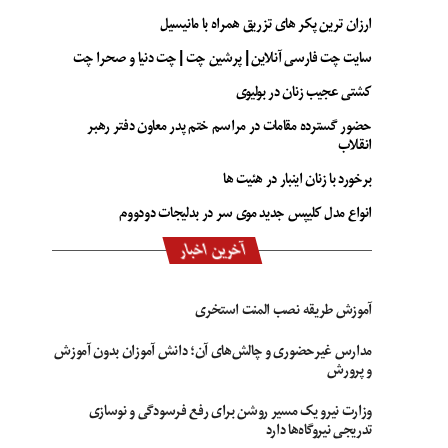
ارزان ترین پکر های تزریق همراه با مانیسیل
سایت چت فارسی آنلاین | پرشین چت | چت دنیا و صحرا چت
کشتی عجیب زنان در بولیوی
حضور گسترده مقامات در مراسم ختم پدر معاون دفتر رهبر
انقلاب
برخورد با زنان اینبار در هئیت ها
انواع مدل کلیپس جدید موی سر در بدلیجات دودووم
آخرین اخبار
آموزش طریقه نصب المنت استخری
مدارس غیرحضوری و چالش‌های آن؛ دانش آموزان بدون آموزش
و پرورش
وزارت نیرو یک مسیر روشن برای رفع فرسودگی و نوسازی
تدریجی نیروگاه‌ها دارد