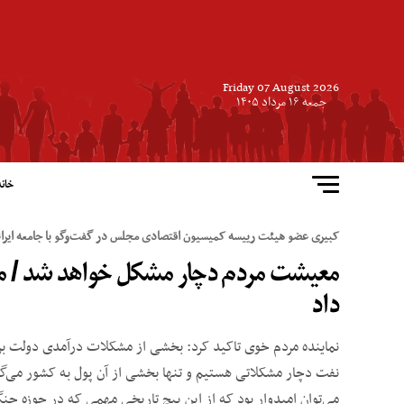
Friday 07 August 2026
جمعه ۱۶ مرداد ۱۴۰۵
خانه
کبیری عضو هیئت رییسه کمیسیون اقتصادی مجلس در گفت‌وگو با جامعه ایران
داد
نماینده مردم خوی تاکید کرد: بخشی از مشکلات درآمدی دولت ب
نفت دچار مشکلاتی هستیم و تنها بخشی از آن پول به کشور می‌گرد
می‌توان امیدوار بود که از این پیچ تاریخی مهمی که در حوزه جنگ 