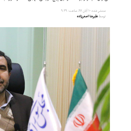
منتشر شده
۱۰ آبان ۹۷, ساعت: ۹:۳۹
توسط
علیرضا اصغرزاده