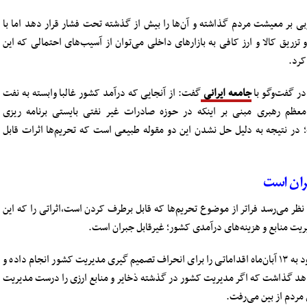
ربی بر معیشت مردم گذاشته و آن‌ها را بیش از گذشته تحت فشار قرار دهد اما با
ریق کالا و ارز کافی به بازارهای داخلی می‌توان از آسیب‌های احتمالی که این
کرد.
ر گفت‌وگو با
جامعه ایرانی
گفت: از آنجایی که درآمد کشور غالبا وابسته به نفت
‌های مقام معظم رهبری مبنی بر اینکه در حوزه صادرات غیر نفتی بایستی برنامه ریزی
ر نتیجه به دلیل حل نشدن این دو مقوله طبیعی است که تحریم‌ها اثرات قابل
بران است
ظر می‌رسد فراتر از موضوع تحریم‌ها که قابل برطرف کردن است،اثراتی را که این
یت منابع و هزینه‌های درآمدی‌ کشور؛ غیرقابل جبران است.
کبیری ادامه داد: شرایط نشان می‌دهد آمریکا قبل از ورود به ۱۳ آبان‌ماه اقداماتی را برای انحراف تصمیم گیری مدیریت کشور انجام داده و
واهد گذاشت که اگر مدیریت کشور در گذشته ذخایر و منابع ارزی را درست مدیریت