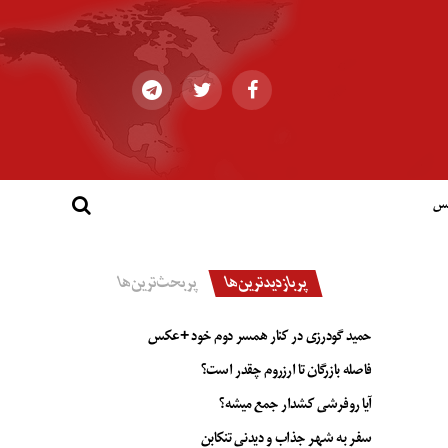
کس
پربازدیدترین‌ها
پربحث‌ترین‌ها
حمید گودرزی در کنار همسر دوم خود +عکس
فاصله بازرگان تا ارزروم چقدر است؟
آیا روفرشی کشدار جمع میشه؟
سفر به شهر جذاب و دیدنی تنکابن