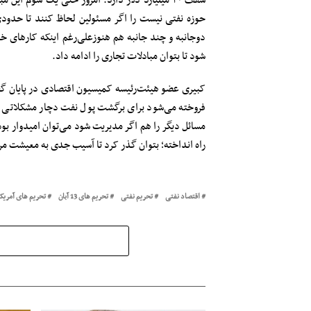
سقف ۳۰ میلیارد دلار دارد. امروز حتی یک سوم ا
دوجانبه و چند جانبه هم هنوزعلی‌رغم اینکه کارهای خو
شود تا بتوان مبادلات تجاری را ادامه داد.
کبیری عضو هیئت‌رئیسه کمیسیون اقتصادی در پایان 
فروخته می‌شود برای برگشت پول نفت دچار مشکلاتی هس
مسائل دیگر را هم اگر مدیریت شود می‌توان امیدوار بو
راه انداخته؛ بتوان گذر کرد تا آسیب جدی به معیشت مر
اقتصاد نفتی
تحریم نفتی
تحریم های 13 آبان
تحریم های آمریکا 