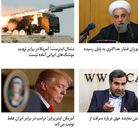
وران فشار حداکثری به پایان رسیده
نشنال اینترست: آمریکا در برابر تهدید
موشک‌های ایرانی آماده نیست
نش نماینده خوی درباره‌ سرقت از
آمریکن اینترپرایز: ترامپ در برابر ایران فقط
توئیت می‌کند