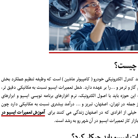
ن چیست؟
 کنترل الکترونیکی خودرو ( کامپیوتر ماشین ) است که وظیفه تنظیم عملکرد بخش
از و ترمز و …را بر عهده دارد. شغل تعمیرات ایسیو نسبت به مکانیکی دقیق تر،
ن حوزه باید با اصول الکترونیک، نرم افزارهای برنامه نویسی ایسیو و ابزارهای
 جمله در تهران، اصفهان، تبریز و … درآمد بیشتری نسبت به مکانیکی دارد چون
خیلی از افرادی که در اصفهان زندگی می کنند برای
آموزش تعمیرات ایسیو در
 بازار کار تعمیرات ایسیو در آن شهر رو به رشد است.
 ایسیو باید چیکار کرد؟