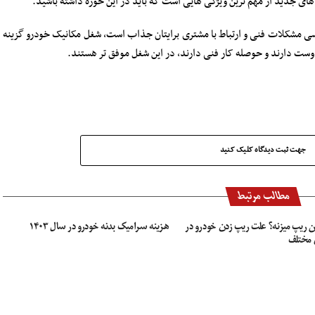
ای جدید از مهم ترین ویژگی هایی است که باید در این حوزه داشته باشید.
ررسی مشکلات فنی و ارتباط با مشتری برایتان جذاب است، شغل مکانیک خودرو گزینه
ست دارند و حوصله کار فنی دارند، در این شغل موفق تر هستند.
جهت ثبت دیدگاه کلیک کنید
مطالب مرتبط
ن ریپ میزنه؟ علت ریپ زدن خودرو در
هزینه سرامیک بدنه خودرو در سال ۱۴۰۳
 مختلف