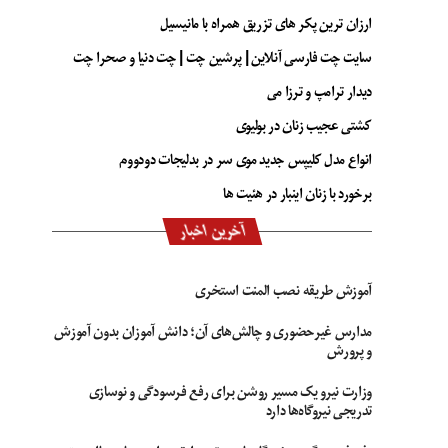
ارزان ترین پکر های تزریق همراه با مانیسیل
سایت چت فارسی آنلاین | پرشین چت | چت دنیا و صحرا چت
دیدار ترامپ و ترزا می
کشتی عجیب زنان در بولیوی
انواع مدل کلیپس جدید موی سر در بدلیجات دودووم
برخورد با زنان اینبار در هئیت ها
آخرین اخبار
آموزش طریقه نصب المنت استخری
مدارس غیرحضوری و چالش‌های آن؛ دانش آموزان بدون آموزش
و پرورش
وزارت نیرو یک مسیر روشن برای رفع فرسودگی و نوسازی
تدریجی نیروگاه‌ها دارد