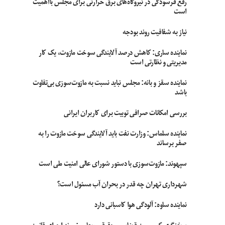
رفع فرسودگی در نیروگاه‌های برق حرارتی برای مجلس بااهمیت
است
نیاز به شفافیت روند بودجه
نماینده ساری: کاهش درصد آلایندگی سوخت مازوت، یک کار
مدیریتی و نظارتی است
نماینده سقز و بانه: مجلس نباید نسبت به مازوت‌سوزی بی‌تفاوت
باشد
بررسی امکانات صرافی توبیت برای کاربران ایرانی
نماینده سلماس: وزارت نفت باید آلایندگی سوخت مازوت را به
صفر برساند
سپهوند:‌ مازوت‌سوزی با دستور شورای عالی امنیت ملی است
شهرداری تهران چه قدر در بحران آب مسئول است؟
نماینده ساوه: آلودگی هوا کاسبانی دارد