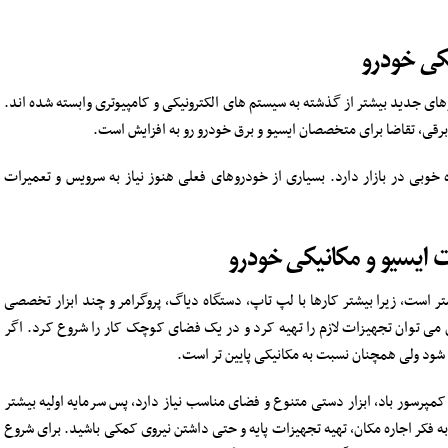
یکی خودرو
های جدید بیشتر از گذشته به سیستم های الکترونیکی و کامپیوتری وابسته شده اند.
برقی، تقاضا برای متخصصان ایسیو و برق خودرو رو به افزایش است.
خوبی در بازار دارد. بسیاری از خودروهای فعلی هنوز نیاز به سرویس و تعمیرات
ات ایسیو و مکانیکی خودرو
تر است، زیرا بیشتر کارها با لپ تاپ، دستگاه دیاگ، پروگرامر و چند ابزار تخصصی
. با حدود ۳۰ تا ۵۰ میلیون تومان می توان تجهیزات لازم را تهیه کرد و در یک فضای کوچک کار را شروع کرد. اگر
ی شود ولی همچنان نسبت به مکانیکی پایین تر است.
مپرسور باد، ابزار دستی متنوع و فضای مناسب نیاز دارد، پس سرمایه اولیه بیشتر
د به فکر اجاره مکان، تهیه تجهیزات پایه و حتی داشتن نیروی کمکی باشید. برای شروع