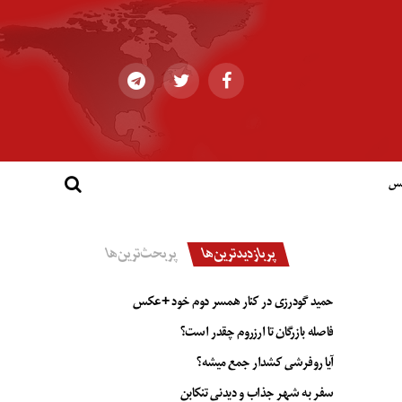
کس
پربازدیدترین‌ها
پربحث‌ترین‌ها
حمید گودرزی در کنار همسر دوم خود +عکس
فاصله بازرگان تا ارزروم چقدر است؟
آیا روفرشی کشدار جمع میشه؟
سفر به شهر جذاب و دیدنی تنکابن