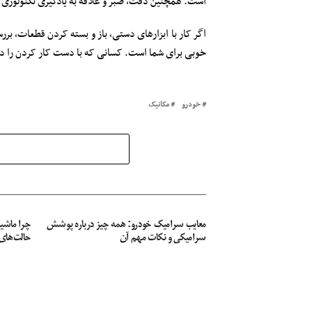
است. همچنین دقت، صبر و علاقه به یادگیری تکنولوژی ه
اگر کار با ابزارهای دستی، باز و بسته کردن قطعات، ب
خوبی برای شما است. کسانی که با دست کار کردن را دو
خودرو
مکانیک
معایب سرامیک خودرو: همه چیز درباره پوشش
چرا ماشی
سرامیکی و نکات مهم آن
حالت‌های