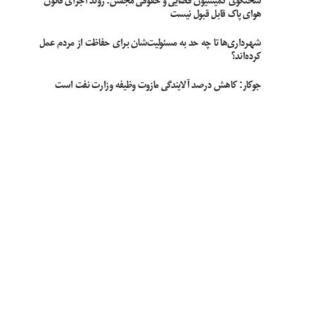
سخنگوی کمیسیون قضایی و حقوقی مجلس: روند اجرای قانون
هوای پاک قابل قبول نیست
شهرداری‌ها تا چه حد به مسئولیت‌شان برای حفاظت از مردم عمل
کرده‌اند؟
جوکار: کاهش درصد آلایندگی مازوت وظیفه وزارت نفت است