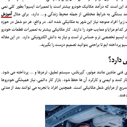
ند این است که درآمد مکانیک خودرو بیشتر است یا تعمیرات ایسیو؟ بطور کلی نمی
مد بستگی به شرایط مختلفی از جمله محیط زندگی و… دارد، برای مثال
آموزش
یرا افراد متوجه نیاز این شهر به مکانیکی شده اند. در واقع، هر دو شغل در حوزه
کدام مزایا و معایب خود را دارند. کار مکانیکی بیشتر به تعمیرات قطعات خودرو
ت ایسیو تخصصی تر و حساس تر است و نیاز به دانش الکترونیکی دارد. در این مقاله
و پرداخته ایم تا براحتی بتوانید تصمیم درست را بگیرید.
 دارد؟
 فنی ماشین مانند موتور، گیربکس، سیستم تعلیق، ترمزها و … پرداخته می شود.
ر کنند و ایمنی و کارکرد آن ها حفظ شود. بازار کار دائمی، نیاز همیشگی خودروها
 سریع از مزایای شغل مکانیکی است. همچنین افراد با تجربه می توانند بعد از مدتی
دهند.