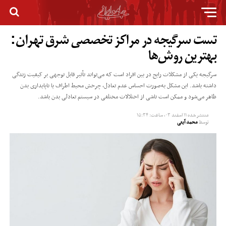
تست سرگیجه در مراکز تخصصی شرق تهران:
بهترین روش‌ها
سرگیجه یکی از مشکلات رایج در بین افراد است که می‌تواند تأثیر قابل توجهی بر کیفیت زندگی
داشته باشد. این مشکل به‌صورت احساس عدم تعادل، چرخش محیط اطراف یا ناپایداری بدن
ظاهر می‌شود و ممکن است ناشی از اختلالات مختلفی در سیستم تعادلی بدن باشد.
منتشر شده
۱۱ اسفند ۰۳, ساعت: ۱۵:۳۴
توسط
محمد آیتی