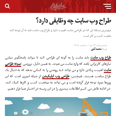
طراح وب سایت چه وظایفی دارد؟
مهمترین مسئله ای که در طراحی سایت اهمیت دارد و طراح وب سایت باید به آن توجه کند
ماهیت کسب و کار است.
منتشر شده
۲۲ تیر ۰۱, ساعت: ۱۷:۱۸
توسط
محمد آیتی
طراح وب سایت
باید سایت را به گونه ای طراحی کند تا بتواند پاسخگوی تمامی
نیازهای کاربرانی باشد که وارد سایت می شوند. به همین دلیل، برررسی
نمونه طراحی
سایت
اهمیت زیادی دارد و می تواند دید روشنی را به کسانی بدهد که به دنبال یک
طراح مناسب هستند. همچنین،
طراحی وب اپلیکیشن
از جمله اموری است که این
روزها مورد توجه قرار گرفته است و می تواند به موفقیت کسب و کارها کمک کند.
در ادامه تلاش می کنیم اطلاعات بیشتری را در این زمینه در اختیار شما قرار دهیم.