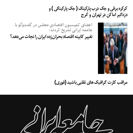
شما در فضای اینترنت کمک می کند.
کرکره برقی و جک درب پارکینگ ( جک پارکینگی ) و
دزدگیر اماکن در تهران و کرج
طراحی سایت
اعضای کمیسیون اقتصادی مجلس در گفت‌وگو با
جامعه ایرانی تشریح کردند:
تغییر کابینه اقتصاد بحران‌زده ایران را نجات می‌دهد؟
مراقب کارت گرافیک های تقلبی باشید (فوری)