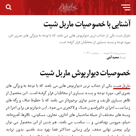
آشنایی با خصوصیات ماربل شیت
ماربل شیت یکی از جذاب ترین دیوارپوش هایی می باشد که با توجه به ویژگی های بصری اش،
مورد توجه و پسند بسیاری از مخاطبان قرار گرفته است.
منتشر شده
۱۱ اسفند ۰۰, ساعت: ۱۰:۴۲
توسط
محمد آیتی
خصوصیات دیوارپوش ماربل شیت
ماربل شیت
یکی از جذاب ترین دیوارپوش هایی می باشد که با توجه به ویژگی های
بصری اش، مورد توجه و پسند بسیاری از مخاطبان قرار گرفته است. این محصول از
ظاهر بسیاری ظریف و چشم نوازی برخوردار می باشد که با خطوط صاف و رگه های
زیبا سبب اجرای دکوراسیون شیک و لاکچری می شود. این دیوارپوش برای اجرا در
زمینه های مختلف از جمله ساختمان های اداری، تجاری، مسکونی، تالارها، آشپزخانه،
حمام، سرویس بهداشتی و … مناسب می باشد. هم چنین از این محصول می توان
برای پوشش نهایی سقف برای زیبایی حداکثر فضا بهره مند باشیم. بدون تردید