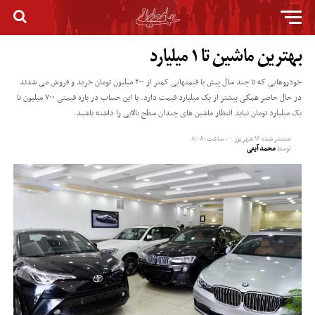
بهترین ماشین تا ۱ میلیارد
خودروهایی که تا چند سال پیش با قیمتهایی کمتر از ۲۰۰ میلیون تومان خرید و فروش می ‌شدند
در حال حاضر همگی بیشتر از یک میلیارد قیمت دارد. با این حساب در بازه قیمتی ۷۰۰ میلیون تا
یک میلیارد تومان نباید انتظار ماشین های چندان سطح بالایی را داشته باشید.
منتشر شده
۱۶ شهریور ۰۰, ساعت: ۸:۰۸
توسط
محمد آیتی