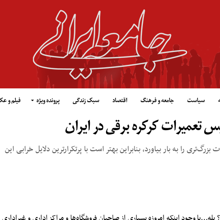
سیاست
جامعه و فرهنگ
اقتصاد
سبک زندگی
پرونده ویژه
فیلم و ع
س تعمیرات کرکره برقی در ایران
گ‌تری را به بار بیاورد، بنابراین بهتر است با پرتکرارترین دلایل خرابی این
 بله…با وجود اینکه امروزه بسیاری از صاحبان فروشگاه‌ها و مراکز اداری و غیراداری