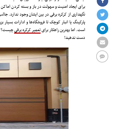
برای ایجاد امنیت و سهولت در باز و بسته کردن اماکن م
نگهداری از کرکره برقی در بین ایشان وجود ندارد. جال
پارکینگ یا انبار کوچک تا فروشگاه‌ها و ادارات بسیار 
است. اما بهترین راهکار برای
تعمیر کرکره برقی
چیست؟ برا
دست ندهید!