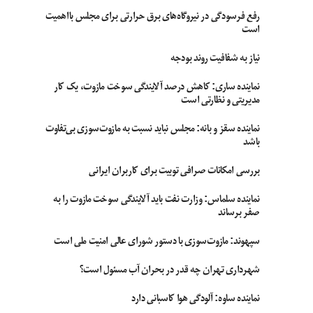
رفع فرسودگی در نیروگاه‌های برق حرارتی برای مجلس بااهمیت
است
نیاز به شفافیت روند بودجه
نماینده ساری: کاهش درصد آلایندگی سوخت مازوت، یک کار
مدیریتی و نظارتی است
نماینده سقز و بانه: مجلس نباید نسبت به مازوت‌سوزی بی‌تفاوت
باشد
بررسی امکانات صرافی توبیت برای کاربران ایرانی
نماینده سلماس: وزارت نفت باید آلایندگی سوخت مازوت را به
صفر برساند
سپهوند:‌ مازوت‌سوزی با دستور شورای عالی امنیت ملی است
شهرداری تهران چه قدر در بحران آب مسئول است؟
نماینده ساوه: آلودگی هوا کاسبانی دارد