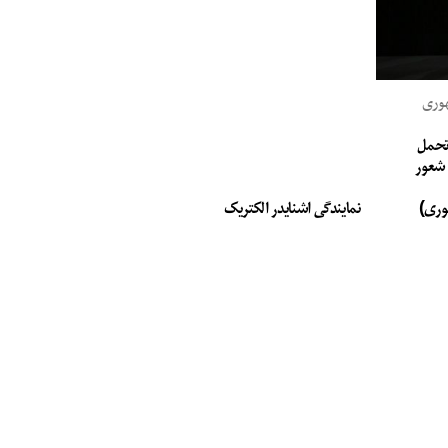
هوری
 تحمل
ه شعور
وری)
نمایندگی اشنایدر الکتریک