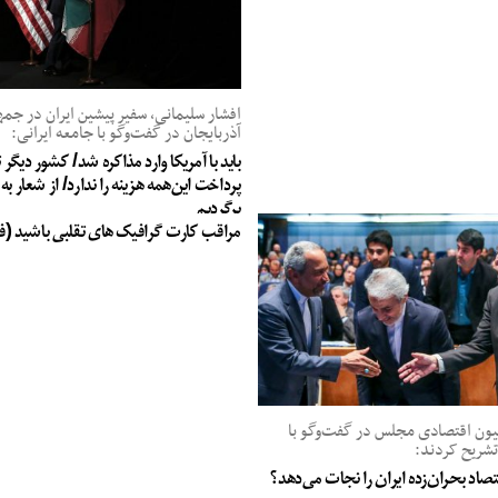
افشار سلیمانی، سفیر پیشین ایران در جم
آذربایجان در گفت‌وگو با جامعه ایرانی:
باید با آمریکا وارد مذاکره شد/ کشور دیگر
پرداخت این‌همه هزینه را ندارد/ از شعار ب
برگردیم
مراقب کارت گرافیک های تقلبی باشید (ف
ن اقتصادی مجلس در گفت‌وگو با
تشریح کردند:
قتصاد بحران‌زده ایران را نجات می‌دهد؟