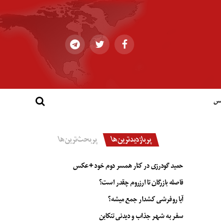
کس
پربازدیدترین‌ها
پربحث‌ترین‌ها
حمید گودرزی در کنار همسر دوم خود +عکس
فاصله بازرگان تا ارزروم چقدر است؟
آیا روفرشی کشدار جمع میشه؟
سفر به شهر جذاب و دیدنی تنکابن