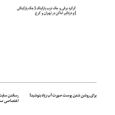
کرکره برقی و جک درب پارکینگ ( جک پارکینگی
) و دزدگیر اماکن در تهران و کرج
برای روشن شدن پوست صورت آب زیاد بنوشید!
رساندن سایت 
اختصاصی سئ