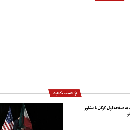
از دست ندهید
به صفحه اول گوگل با مشاور
و