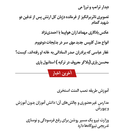
دیدار ترامپ و ترزا می
تصویری تاثربرانگیز از فرمانده دژبان کل ارتش پس از تدفین دو
شهید گمنام
عکس یادگاری مهمانداران هواپیما با احمدی‌نژاد
انواع مدل کلیپس جدید موی سر در بدلیجات دودووم
غفار عباسی که برادران صدر الساداتی به خانه او رفته‌اند، کیست؟
محسن یاری (بلاگر معروف در ترکیه ) استانبول یاری
آخرین اخبار
آموزش طریقه نصب المنت استخری
مدارس غیرحضوری و چالش‌های آن؛ دانش آموزان بدون آموزش
و پرورش
وزارت نیرو یک مسیر روشن برای رفع فرسودگی و نوسازی
تدریجی نیروگاه‌ها دارد