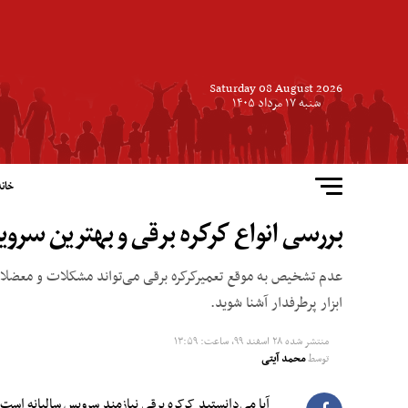
Saturday 08 August 2026
شنبه ۱۷ مرداد ۱۴۰۵
خانه
بررسی انواع کرکره برقی و بهترین سروی
عدم تشخیص به موقع تعمیرکرکره برقی می‌تواند مشکلات و معضلات بزر
ابزار پرطرفدار آشنا شوید.
منتشر شده
۲۸ اسفند ۹۹, ساعت: ۱۳:۵۹
توسط
محمد آیتی
آیا می‌دانستید کرکره برقی نیازمند سرویس سالیانه است؟