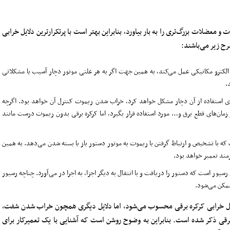
معضلات بزرگ‌تری را به بار بیاورد، بنابراین بهتر است با پرتکرارترین دلایل خرابی
رح زیر می‌باشند:
الکترو مکانیکی عمل می‌کند، به همین جهت اگر به هر علتی موتور دچار آسیب یا مشکلاتی
.
رای استفاده از آن دچار مشکل خواهد کرد، خراب شدن ریموت کنترل آن خواهد بود. اگرچه
زمان‌های قطع برق و… مورد استفاده قرار بگیرد، اما کرکره برقی بدون ریموت درست مانند
ه با تشخیص و ارتباط گرفتن با ریموت به موتور دستور باز یا بسته شدن می‌دهد. به همین
ند تعمیر خواهد بود.
 رسیور است که دستور را دریافت و با انتقال به دیگر اجزا، به اجرا در می‌آورد. چناچه رسیور
ممکن می‌شود.
ین علل خرابی کرکره برقی محسوب می‌شود، اما دلایل دیگری همچون خراب شدن شفت،
 ذکر شده است. بنابراین به وضوح روشن است که آشنایی با یک تعمیرکار برای