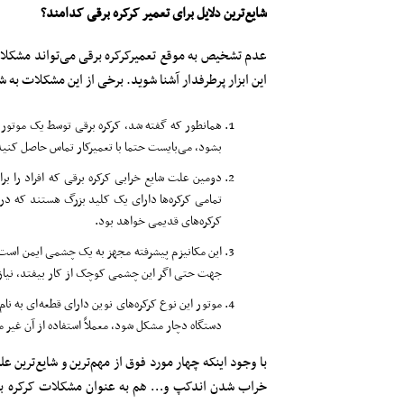
شایع‌ترین دلایل برای تعمیر کرکره برقی کدامند؟
عدم تشخیص به موقع تعمیرکرکره برقی می‌تواند مشکلات و 
این ابزار پرطرفدار آشنا شوید. برخی از این مشکلات به ش
همانطور که گفته شد، کرکره برقی توسط یک موتور 
بشود، می‌بایست حتما با تعمیرکار تماس حاصل کنید
دومین علت شایع خرابی کرکره برقی که افراد را ب
تمامی کرکره‌ها دارای یک کلید بزرگ هستند که در 
کرکره‌های قدیمی خواهد بود.
این مکانیزم پیشرفته مجهز به یک چشمی ایمن است ک
جهت حتی اگر این چشمی کوچک از کار بیفتد، نیازم
موتور این نوع کرکره‌های نوین دارای قطعه‌ای به نام
دستگاه دچار مشکل شود، معملاً استفاده از آن غیر 
با وجود اینکه چهار مورد فوق از مهم‌ترین و شایع‌تر
خراب شدن اندکپ و… هم به عنوان مشکلات کرکره برقی