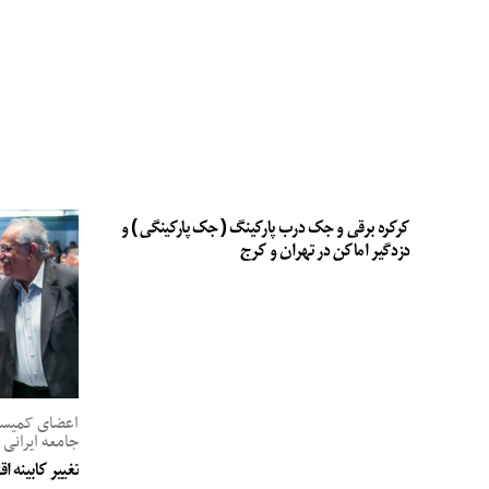
کرکره برقی و جک درب پارکینگ ( جک پارکینگی ) و
دزدگیر اماکن در تهران و کرج
اعضای کمیسیو
جامعه ایرانی 
تغییر کابینه ا