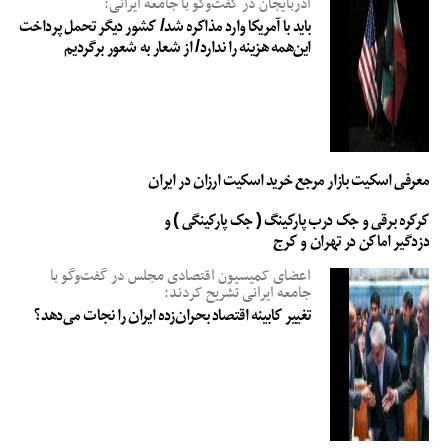
آذربایجان در گفت‌وگو با جامعه ایرانی:
باید با آمریکا وارد مذاکره شد/ کشور دیگر تحمل پرداخت
این‌همه هزینه را ندارد/ از شعار به شعور برگردیم
معرفی اسکیت بازار مرجع خرید اسکیت ارزان در ایران
کرکره برقی و جک درب پارکینگ ( جک پارکینگی ) و
دزدگیر اماکن در تهران و کرج
اعضای کمیسیون اقتصادی مجلس در گفت‌وگو با
جامعه ایرانی تشریح کردند:
تغییر کابینه اقتصاد بحران‌زده ایران را نجات می‌دهد؟