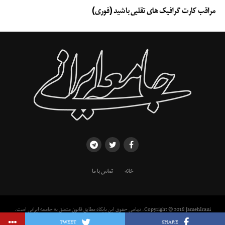
مراقب کارت گرافیک های تقلبی باشید (فوری)
خانه
تماس با ما
Copyright © 2018 JamehIrani. تمامی حقوق این پایگاه مطابق قانون متعلق به جامعه ایرانی است.
استفاده از مطالب با ذکر منبع بلامانع است.
TWEET
SHARE