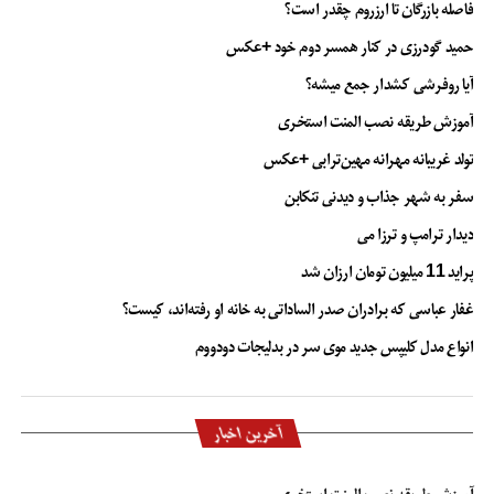
فاصله بازرگان تا ارزروم چقدر است؟
حمید گودرزی در کنار همسر دوم خود +عکس
آیا روفرشی کشدار جمع میشه؟
آموزش طریقه نصب المنت استخری
تولد غریبانه مهرانه مهین‌ترابی +عکس
سفر به شهر جذاب و دیدنی تنکابن
دیدار ترامپ و ترزا می
پراید 11 میلیون تومان ارزان شد
غفار عباسی که برادران صدر الساداتی به خانه او رفته‌اند، کیست؟
انواع مدل کلیپس جدید موی سر در بدلیجات دودووم
آخرین اخبار