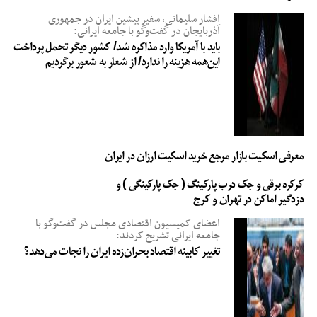
افشار سلیمانی، سفیر پیشین ایران در جمهوری
آذربایجان در گفت‌وگو با جامعه ایرانی:
باید با آمریکا وارد مذاکره شد/ کشور دیگر تحمل پرداخت
این‌همه هزینه را ندارد/ از شعار به شعور برگردیم
معرفی اسکیت بازار مرجع خرید اسکیت ارزان در ایران
کرکره برقی و جک درب پارکینگ ( جک پارکینگی ) و
دزدگیر اماکن در تهران و کرج
اعضای کمیسیون اقتصادی مجلس در گفت‌وگو با
جامعه ایرانی تشریح کردند:
تغییر کابینه اقتصاد بحران‌زده ایران را نجات می‌دهد؟