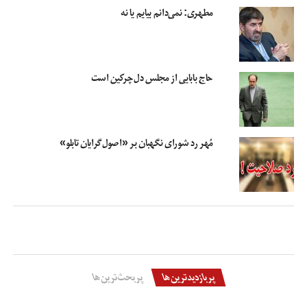
مطهری: نمی‌دانم بیایم یا نه
آرای نمایندگان
انتخابات مجلس شورای اسلامی
جرم خرید رای معتادان
خرید رای معتادان
سخنگوی وزارت کشور
حاج بابایی از مجلس دل‌چرکین است
مُهر رد شورای نگهبان بر «اصول‌گرایان تابلو»
پربازدیدترین‌ها
پربحث‌ترین‌ها