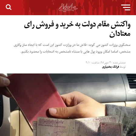
واکنش مقام دولت به خرید و فروش رای
معتادان
سخنگوی وزرات کشور می گوید: تلاش ما در وزارت کشور این است که با ایجاد ساز وکاری
مشخص، اساسا امکان ورود پول هایی با منشاء نامشخص به انتخابات را محدود بکنیم.
منتشر شده
۳۰ مهر ۹۸, ساعت: ۹:۱۰
توسط
فرانک بختیاری