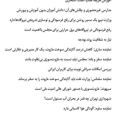
آموزش طریقه نصب المنت استخری
مدارس غیرحضوری و چالش‌های آن؛ دانش آموزان بدون آموزش و پرورش
وزارت نیرو یک مسیر روشن برای رفع فرسودگی و نوسازی تدریجی نیروگاه‌ها دارد
رفع فرسودگی در نیروگاه‌های برق حرارتی برای مجلس بااهمیت است
نیاز به شفافیت روند بودجه
نماینده ساری: کاهش درصد آلایندگی سوخت مازوت، یک کار مدیریتی و نظارتی است
نماینده سقز و بانه: مجلس نباید نسبت به مازوت‌سوزی بی‌تفاوت باشد
بررسی امکانات صرافی توبیت برای کاربران ایرانی
نماینده سلماس: وزارت نفت باید آلایندگی سوخت مازوت را به صفر برساند
سپهوند:‌ مازوت‌سوزی با دستور شورای عالی امنیت ملی است
شهرداری تهران چه قدر در بحران آب مسئول است؟
نماینده ساوه: آلودگی هوا کاسبانی دارد