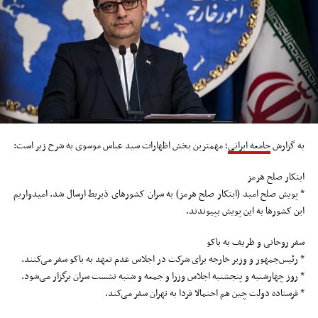
به گزارش
جامعه ایرانی
؛ مهمترین بخش اظهارات سید عباس موسوی به شرح زیر است:
ابتکار صلح هرمز
* پویش صلح امید (ابتکار صلح هرمز) به سران کشورهای ذیربط ارسال شد. امیدواریم
این کشورها به این پویش بپیوندند.
سفر روحانی و ظریف به باکو
* رئیس‌جمهور و وزیر خارجه برای شرکت در اجلاس عدم تعهد به باکو سفر می‌کنند.
* روز چهارشنبه و پنجشنبه اجلاس وزرا و جمعه و شنبه نشست سران برگزار می‌شود.
* فرستاده دولت چین هم احتمالا فردا به تهران سفر می‌کند.