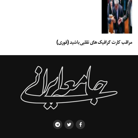
مراقب کارت گرافیک های تقلبی باشید (فوری)