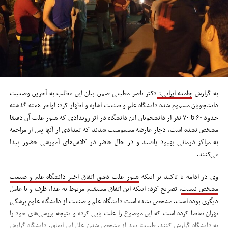
به گزارش
جامعه ایرانی؛
دکتر ناصر مطیعی ضمن بیان این مطلب به آخرین وضعیت
دانشجویان مسموم شده دانشگاه علم و صنعت اشاره و اظهار کرد: اواخر هفته گذشته
حدود ۶۰ تا ۷۰ نفر از دانشجویان این دانشگاه در اثر رویدادی که هنوز علت آن دقیقا
مشخص نشده است، دچار عارضه مسمومیت شدند که تعدادی از آنها پس از مراجعه
به مراکز درمانی بهبود یافتند و در حال حاضر در کلاس‌های آموزشی حضور پیدا
می‌کنند.
وی در ادامه با تاکید بر اینکه
هنوز علت دقیق اتفاق اخیر دانشگاه علم و صنعت
مشخص نیست
، تصریح کرد: اینکه این اتفاق مستقیم مربوط به غذا، ظرف و یا عامل
دیگری بوده است، مشخص نشده است دانشگاه علم و صنعت از دانشگاه علوم پزشکی
تهران تقاضا کرده است که این موضوع را علت یابی کرده و نتیجه بررسی‌های خود را
به دانشگاه گزارش کنند. طبیعتا بعد از مشخص شدن علل این اتفاق، دانشگاه گزارش