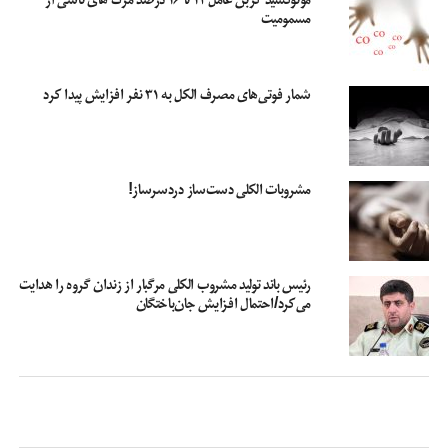
قانونی ذی ربط است.
مسمومیت‌‌
دانشجویان علم و صنعت
علت مسمومیت دانشجویان
مسمومیت
شمار فوتی‌های مصرف الکل به ۳۱ نفر افزایش پیدا کرد
مسمومیت دانشجویان علم و صنعت
مسمومیت غذایی دانشجویان علم و صنعت
مشروبات الکلی دست‌ساز دردسرساز!
رئیس باند تولید مشروب الکلی مرگبار از زندان گروه را هدایت
می‌کرد/احتمال افزایش جان‌باختگان