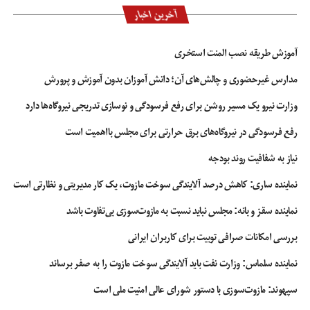
آخرین اخبار
آموزش طریقه نصب المنت استخری
مدارس غیرحضوری و چالش‌های آن؛ دانش آموزان بدون آموزش و پرورش
وزارت نیرو یک مسیر روشن برای رفع فرسودگی و نوسازی تدریجی نیروگاه‌ها دارد
رفع فرسودگی در نیروگاه‌های برق حرارتی برای مجلس بااهمیت است
نیاز به شفافیت روند بودجه
نماینده ساری: کاهش درصد آلایندگی سوخت مازوت، یک کار مدیریتی و نظارتی است
نماینده سقز و بانه: مجلس نباید نسبت به مازوت‌سوزی بی‌تفاوت باشد
بررسی امکانات صرافی توبیت برای کاربران ایرانی
نماینده سلماس: وزارت نفت باید آلایندگی سوخت مازوت را به صفر برساند
سپهوند:‌ مازوت‌سوزی با دستور شورای عالی امنیت ملی است