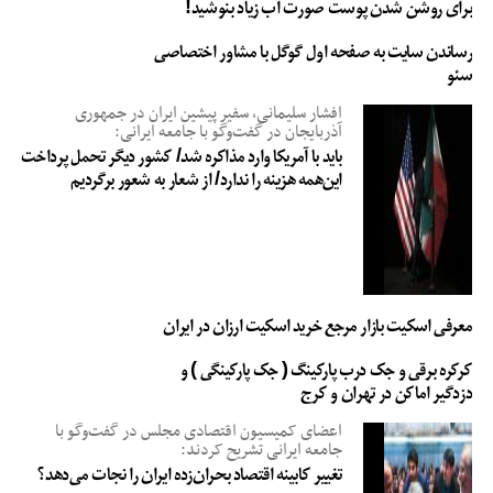
برای روشن شدن پوست صورت آب زیاد بنوشید!
رساندن سایت به صفحه اول گوگل با مشاور اختصاصی
سئو
افشار سلیمانی، سفیر پیشین ایران در جمهوری
آذربایجان در گفت‌وگو با جامعه ایرانی:
باید با آمریکا وارد مذاکره شد/ کشور دیگر تحمل پرداخت
این‌همه هزینه را ندارد/ از شعار به شعور برگردیم
معرفی اسکیت بازار مرجع خرید اسکیت ارزان در ایران
کرکره برقی و جک درب پارکینگ ( جک پارکینگی ) و
دزدگیر اماکن در تهران و کرج
اعضای کمیسیون اقتصادی مجلس در گفت‌وگو با
جامعه ایرانی تشریح کردند:
تغییر کابینه اقتصاد بحران‌زده ایران را نجات می‌دهد؟