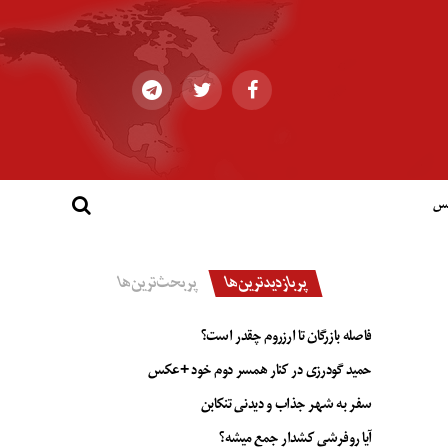
کس
پربازدیدترین‌ها
پربحث‌ترین‌ها
فاصله بازرگان تا ارزروم چقدر است؟
حمید گودرزی در کنار همسر دوم خود +عکس
سفر به شهر جذاب و دیدنی تنکابن
آیا روفرشی کشدار جمع میشه؟