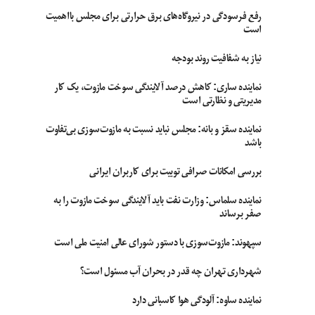
رفع فرسودگی در نیروگاه‌های برق حرارتی برای مجلس بااهمیت
است
نیاز به شفافیت روند بودجه
نماینده ساری: کاهش درصد آلایندگی سوخت مازوت، یک کار
مدیریتی و نظارتی است
نماینده سقز و بانه: مجلس نباید نسبت به مازوت‌سوزی بی‌تفاوت
باشد
بررسی امکانات صرافی توبیت برای کاربران ایرانی
نماینده سلماس: وزارت نفت باید آلایندگی سوخت مازوت را به
صفر برساند
سپهوند:‌ مازوت‌سوزی با دستور شورای عالی امنیت ملی است
شهرداری تهران چه قدر در بحران آب مسئول است؟
نماینده ساوه: آلودگی هوا کاسبانی دارد