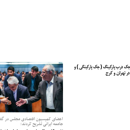
جک درب پارکینگ ( جک پارکینگی ) و
در تهران و کرج
اعضای کمیسیون اقتصادی مجلس در گفت‌
جامعه ایرانی تشریح کردند: