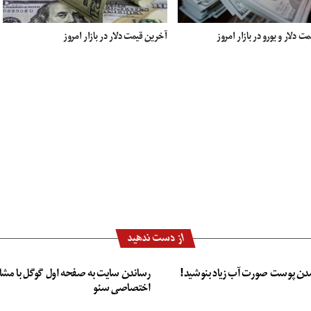
 دلار و یورو در بازار امروز
آخرین قیمت دلار در بازار امروز
از دست ندهید
دن پوست صورت آب زیاد بنوشید!
رساندن سایت به صفحه اول گوگل با مشا
اختصاصی سئو