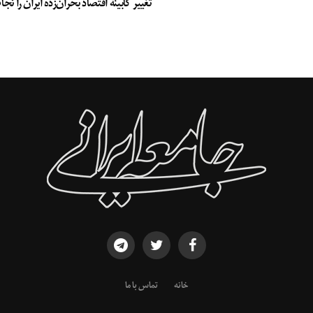
تغییر کابینه اقتصاد بحران‌زده ایران را ن
خانه
تماس با ما