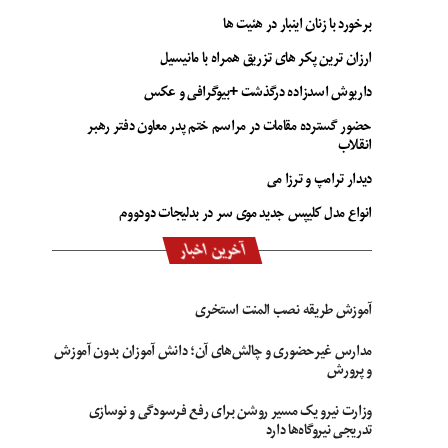
برخورد با زنان اینبار در هئیت ها
ارزان ترین پکر های تزریق همراه با مانیسیل
داریوش اسدزاده درگذشت +بیوگرافی و عکس
حضور گسترده مقامات در مراسم ختم پدر معاون دفتر رهبر
انقلاب
دیدار ترامپ و ترزا می
انواع مدل کلیپس جدید موی سر در بدلیجات دودووم
آخرین اخبار
آموزش طریقه نصب المنت استخری
مدارس غیرحضوری و چالش‌های آن؛ دانش آموزان بدون آموزش
و پرورش
وزارت نیرو یک مسیر روشن برای رفع فرسودگی و نوسازی
تدریجی نیروگاه‌ها دارد