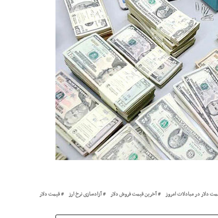
مت دلار در مبادلات امروز
آخرین قیمت فروش دلار
آزادسازی نرخ ارز
قیمت دلار