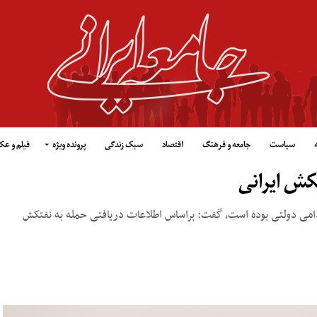
سیاست
جامعه و فرهنگ
اقتصاد
سبک زندگی
پرونده ویژه
فیلم و ع
تکش ایرانی
مور خارجه با بیان اینکه حمله به نفتکش ایرانی SABITI اقدامی دولتی بوده است، گفت: براساس اطلاعات دریافتی حمله به نفتکش