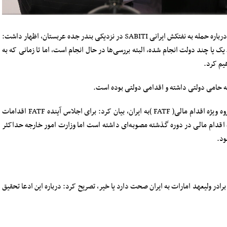
؛ محمدجواد ظریف روز سه‌شنبه درباره حمله به نفتکش ایرانی SABITI در نزدیکی بندر جده عربستان، اظهار داشت:
 یا چند دولت انجام شده، البته بررسی‌ها در حال انجام است، اما تا زمانی که به
هیم کرد.
که حامی دولتی داشته و اقدامی دولتی بوده است.
وزیر امور خارجه همچنین درباره پایان مهلت ۴ ماهه گروه ویژه اقدام مالی( FATF )به ایران، بیان کرد: برای اجلاس آینده FATF اقدامات
 اقدام مالی در دوره گذشته مصوبه‌ای داشته است اما وزارت امور خارجه حداکثر
ود.
برادر ولیعهد امارات به ایران صحت دارد یا خیر، تصریح کرد: درباره این ادعا تحقیق