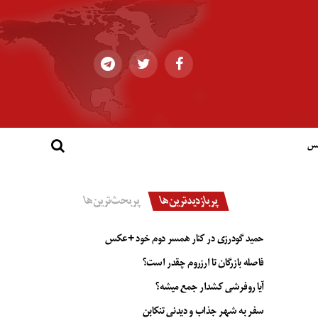
کس
پربازدیدترین‌ها
پربحث‌ترین‌ها
حمید گودرزی در کنار همسر دوم خود +عکس
فاصله بازرگان تا ارزروم چقدر است؟
آیا روفرشی کشدار جمع میشه؟
سفر به شهر جذاب و دیدنی تنکابن