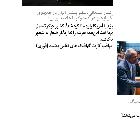
افشار سلیمانی، سفیر پیشین ایران در جمهوری
آذربایجان در گفت‌وگو با جامعه ایرانی:
باید با آمریکا وارد مذاکره شد/ کشور دیگر تحمل
پرداخت این‌همه هزینه را ندارد/ از شعار به شعور
برگردیم
مراقب کارت گرافیک های تقلبی باشید (فوری)
وگو با
جات می‌دهد؟