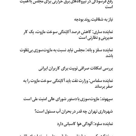
رفع فرسودگی در نیروگاه‌های برق حرارتی برای مجلس بااهمیت
است
نیاز به شفافیت روند بودجه
نماینده ساری: کاهش درصد آلایندگی سوخت مازوت، یک کار
مدیریتی و نظارتی است
نماینده سقز و بانه: مجلس نباید نسبت به مازوت‌سوزی بی‌تفاوت
باشد
بررسی امکانات صرافی توبیت برای کاربران ایرانی
نماینده سلماس: وزارت نفت باید آلایندگی سوخت مازوت را به
صفر برساند
سپهوند:‌ مازوت‌سوزی با دستور شورای عالی امنیت ملی است
شهرداری تهران چه قدر در بحران آب مسئول است؟
نماینده ساوه: آلودگی هوا کاسبانی دارد