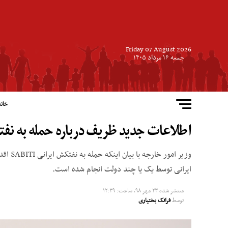
Friday 07 August 2026
جمعه ۱۶ مرداد ۱۴۰۵
خانه
اطلاعات جدید ظریف درباره حمله به نف
وزیر ا
ایرانی توسط یک یا چند دولت انجام شده است.
منتشر شده
۲۳ مهر ۹۸, ساعت: ۱۲:۳۹
توسط
فرانک بختیاری