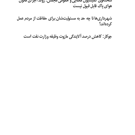
سخنگوی کمیسیون قضایی و حقوقی مجلس: روند اجرای قانون
هوای پاک قابل قبول نیست
شهرداری‌ها تا چه حد به مسئولیت‌شان برای حفاظت از مردم عمل
کرده‌اند؟
جوکار: کاهش درصد آلایندگی مازوت وظیفه وزارت نفت است