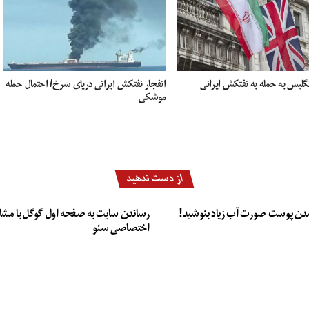
گلیس به حمله به نفتکش ایرانی
انفجار نفتکش ایرانی دریای سرخ/ احتمال حمله
موشکی
از دست ندهید
دن پوست صورت آب زیاد بنوشید!
رساندن سایت به صفحه اول گوگل با مشا
اختصاصی سئو