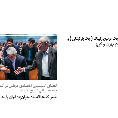
جک درب پارکینگ ( جک پارکینگی ) و
در تهران و کرج
اعضای کمیسیون اقتصادی مجلس در گفت‌
جامعه ایرانی تشریح کردند:
تغییر کابینه اقتصاد بحران‌زده ایران را ن