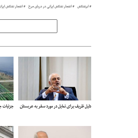
ابرنفتکش
انفجار نفتکش ایرانی در دریای سرخ
انفجار نفتکش ایران
دلیل ظریف برای تمایل در مورد سفر به عربستان
جزئیات جد