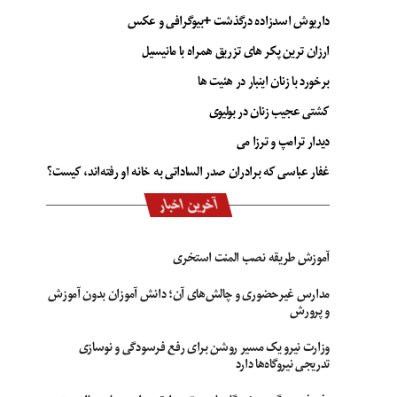
داریوش اسدزاده درگذشت +بیوگرافی و عکس
ارزان ترین پکر های تزریق همراه با مانیسیل
برخورد با زنان اینبار در هئیت ها
کشتی عجیب زنان در بولیوی
دیدار ترامپ و ترزا می
غفار عباسی که برادران صدر الساداتی به خانه او رفته‌اند، کیست؟
آخرین اخبار
آموزش طریقه نصب المنت استخری
مدارس غیرحضوری و چالش‌های آن؛ دانش آموزان بدون آموزش
و پرورش
وزارت نیرو یک مسیر روشن برای رفع فرسودگی و نوسازی
تدریجی نیروگاه‌ها دارد