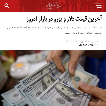
آخرین قیمت دلار و یورو در بازار امروز
قیمت دلار امروز روند صعودی را در پیش گرفت و با رشد ۰.۰۳ درصدی به ۱۱,۳۵۴ (یازده هزار و
سیصد و پنجاه و چهار ) تومان رسید.
منتشر شده
۲۳ مهر ۹۸, ساعت: ۱۱:۳۱
توسط
زینب غبیشاوی