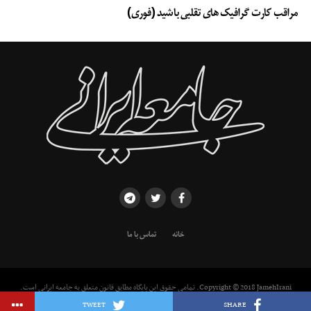
مراقب کارت گرافیک های تقلبی باشید (فوری)
خانه
تماس با ما
Copyright © 2018 JamehIrani. تمامی حقوق این پایگاه مطابق قانون متعلق به جامعه ایرانی است.
استفاده از مطالب با ذکر منبع بلامانع است.
TWEET
SHARE