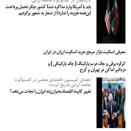
آذربایجان در گفت‌وگو با جامعه ایرانی:
باید با آمریکا وارد مذاکره شد/ کشور دیگر تحمل پرداخت
این‌همه هزینه را ندارد/ از شعار به شعور برگردیم
معرفی اسکیت بازار مرجع خرید اسکیت ارزان در ایران
کرکره برقی و جک درب پارکینگ ( جک پارکینگی ) و
دزدگیر اماکن در تهران و کرج
اعضای کمیسیون اقتصادی مجلس در گفت‌وگو با
جامعه ایرانی تشریح کردند:
تغییر کابینه اقتصاد بحران‌زده ایران را نجات می‌دهد؟