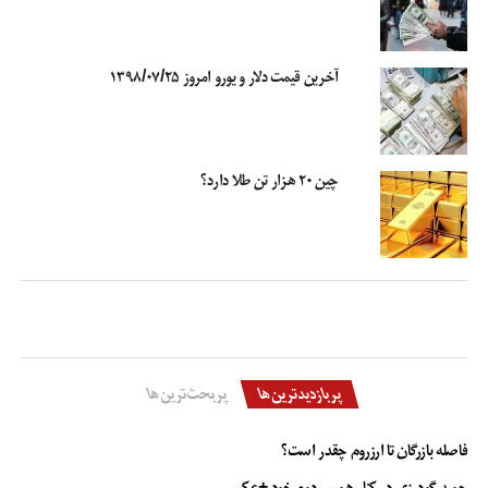
۱۲,۵۹۲
-۸
-۰.۰۷
۲ روز پیش
آخرین قیمت دلار و یورو امروز ۱۳۹۸/۰۷/۲۵
به محض تغییر قیمت جداول بروزرسانی می شوند
چین ۲۰ هزار تن طلا دارد؟
آخرین قیمت دلار
افزایش قیمت دلار
قیمت ارز
قیمت دلار
قیمت سکه
قیمت طلا
قیمت لحظه ای دلا ر
قیمت لحظه ای دلار
قیمت یورو
کاهش قیمت دلار
پربازدیدترین‌ها
پربحث‌ترین‌ها
فاصله بازرگان تا ارزروم چقدر است؟