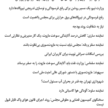
وزارت نیرو یک مسیر روشن برای رفع فرسودگی و نوسازی تدریجی نیروگاه‌ها دارد
رفع فرسودگی در نیروگاه‌های برق حرارتی برای مجلس بااهمیت است
نیاز به شفافیت روند بودجه
نماینده ساری: کاهش درصد آلایندگی سوخت مازوت، یک کار مدیریتی و نظارتی است
نماینده سقز و بانه: مجلس نباید نسبت به مازوت‌سوزی بی‌تفاوت باشد
بررسی امکانات صرافی توبیت برای کاربران ایرانی
نماینده سلماس: وزارت نفت باید آلایندگی سوخت مازوت را به صفر برساند
سپهوند:‌ مازوت‌سوزی با دستور شورای عالی امنیت ملی است
شهرداری تهران چه قدر در بحران آب مسئول است؟
نماینده ساوه: آلودگی هوا کاسبانی دارد
سخنگوی کمیسیون قضایی و حقوقی مجلس: روند اجرای قانون هوای پاک قابل قبول
نیست