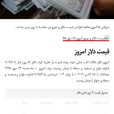
صرافی ها امروز شاهد افزایش قیمت دلار و یورو در مقایسه با روز پیش بودند.
قیمت دلار امروز
امروز دلار خلاف افت قبلی خود، رشد قیمت را تجربه کرد، دلار که روز قبل تا ۱۱,۳۵۰
(یازده هزار و سیصد و پنجاه ) تومان رسیده بود، امروز – سه شنبه ۲۳ مهر ۱۳۹۸
مصادف با ۱۵ اکتبر ۲۰۱۹ – با رشد ۰.۰۳ درصدی به ۱۱,۳۵۴ (یازده هزار و سیصد و
پنجاه و چهار ) تومان رسید.
جدول قیمت ۳ روز اخیر دلار
قیمت (تومان)
مقدار تغییر
درصد تغییر
تاریخ
۱۱,۳۵۴
۴
۰.۰۳
امروز