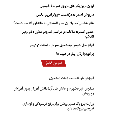
ارزان ترین پکر های تزریق همراه با مانیسیل
داریوش اسدزاده درگذشت +بیوگرافی و عکس
غفار عباسی که برادران صدر الساداتی به خانه او رفته‌اند، کیست؟
حضور گسترده مقامات در مراسم ختم پدر معاون دفتر رهبر
انقلاب
انواع مدل کلیپس جدید موی سر در بدلیجات دودووم
برخورد با زنان اینبار در هئیت ها
آخرین اخبار
آموزش طریقه نصب المنت استخری
مدارس غیرحضوری و چالش‌های آن؛ دانش آموزان بدون آموزش
و پرورش
وزارت نیرو یک مسیر روشن برای رفع فرسودگی و نوسازی
تدریجی نیروگاه‌ها دارد