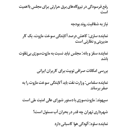
رفع فرسودگی در نیروگاه‌های برق حرارتی برای مجلس بااهمیت
است
نیاز به شفافیت روند بودجه
نماینده ساری: کاهش درصد آلایندگی سوخت مازوت، یک کار
مدیریتی و نظارتی است
نماینده سقز و بانه: مجلس نباید نسبت به مازوت‌سوزی بی‌تفاوت
باشد
بررسی امکانات صرافی توبیت برای کاربران ایرانی
نماینده سلماس: وزارت نفت باید آلایندگی سوخت مازوت را به
صفر برساند
سپهوند:‌ مازوت‌سوزی با دستور شورای عالی امنیت ملی است
شهرداری تهران چه قدر در بحران آب مسئول است؟
نماینده ساوه: آلودگی هوا کاسبانی دارد