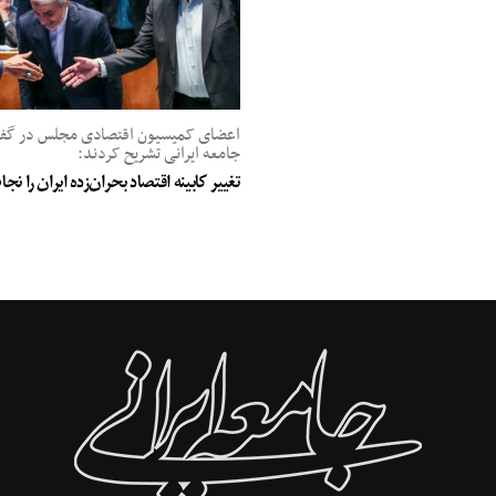
اعضای کمیسیون اقتصادی مجلس در گفت‌
جامعه ایرانی تشریح کردند:
تغییر کابینه اقتصاد بحران‌زده ایران را ن