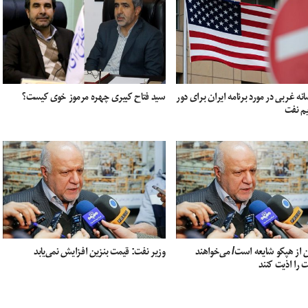
نه غربی در مورد برنامه ایران برای دور
سید فتاح کبیری چهره مرموز خوی کیست؟
م نفت
 از هپکو شایعه است/ می‌خواهند
وزیر نفت: قیمت بنزین افزایش نمی‌یابد
 را اذیت کنند