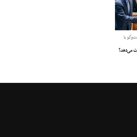
وگو با
جات می‌دهد؟