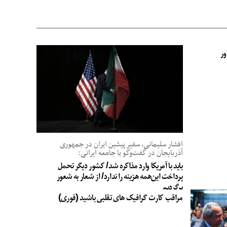
ور
افشار سلیمانی، سفیر پیشین ایران در جمهوری
آذربایجان در گفت‌وگو با جامعه ایرانی:
باید با آمریکا وارد مذاکره شد/ کشور دیگر تحمل
پرداخت این‌همه هزینه را ندارد/ از شعار به شعور
برگردیم
مراقب کارت گرافیک های تقلبی باشید (فوری)