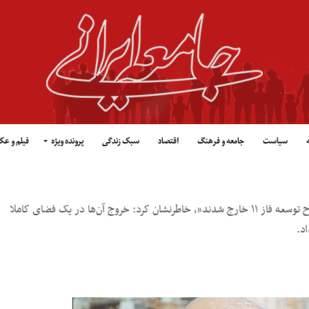
سیاست
جامعه و فرهنگ
اقتصاد
سبک زندگی
پرونده ویژه
فیلم و ع
وزیر نفت با بیان اینکه “توتال و شرکت چینی به دلیل تحریم از طرح توسعه فاز ۱۱ خارج شدند”، خاطرنشان کرد: خروج آن‌ها در یک فضای کاملا
د.