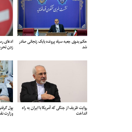
حکم بدوی جعبه سیاه پرونده بابک زنجانی صادر
ادعای رسا
شد
زدن تحری
روایت ظریف از جنگی که آمریکا با ایران به راه
پول گرفتن
انداخت
وزارت نفت