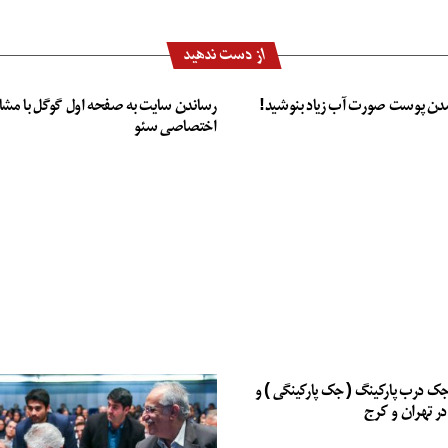
از دست ندهید
دن پوست صورت آب زیاد بنوشید!
رساندن سایت به صفحه اول گوگل با مشا
اختصاصی سئو
جک درب پارکینگ ( جک پارکینگی ) و
در تهران و کرج