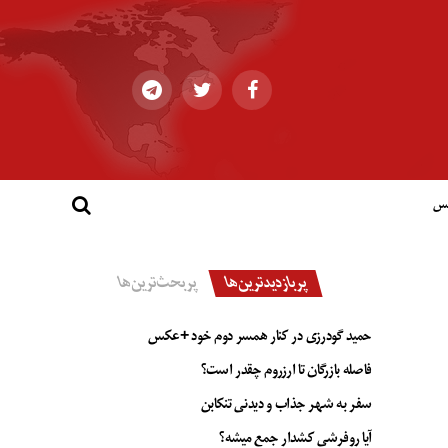
کس
پربازدیدترین‌ها
پربحث‌ترین‌ها
حمید گودرزی در کنار همسر دوم خود +عکس
فاصله بازرگان تا ارزروم چقدر است؟
سفر به شهر جذاب و دیدنی تنکابن
آیا روفرشی کشدار جمع میشه؟