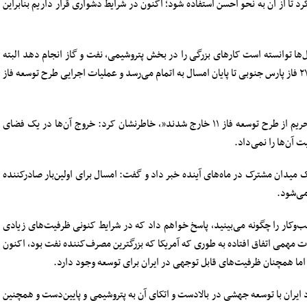
رد تا از آن به نحو احسن استفاده شود؛ اکنون در شرایط دشواری قرار داریم بنابراین
ل‌ها توانسته است کارهای بزرگی را در بخش پتروشیمی، نفت و گاز انجام دهد البته
نیاز کشور بیش از این است”، گفت: همه بخش دریایی ۲۷ فاز پارس جنوبی تا پایان امسال به اتمام می‌رسد و عملیات اجرایی طرح توسعه فاز
وزیر نفت با بیان اینکه “توتال و شرکت چینی به دلیل تحریم از طرح توسعه فاز ۱۱ خارج شدند”، خاطرنشان کرد: خروج آن‌ها در یک فضای
 آن‌ها را نمی‌داد.
رارداد میدان گازی فرزاد B به عنوان یک میدان مشترک در ماه‌های آینده خبر داد و گفت:‌ امسال برای اولین‌بار صادرکننده
ب‌وکار را چگونه می‌بینید، پاسخ خواهم داد که در شرایط کنونی ظرفیت‌های زیادی
ت مهمی اتفاق افتاده به طوری که آمریکا که بزرگترین مصرف‌کننده نفت بود، اکنون
 اما همچنان ظرفیت‌های قابل توجهی در ایران برای توسعه وجود دارد.
د ایران با توسعه جهشی در بالادست و اتکای آن به پتروشیمی و پایین‌دست و همچنین