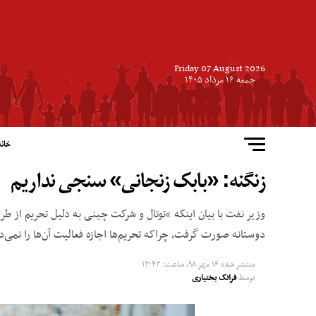
Friday 07 August 2026
جمعه ۱۶ مرداد ۱۴۰۵
خانه
زنگنه: «بابک زنجانی» سنجی نداریم
دوستانه صورت گرفت، چراکه تحریم‌ها اجازه فعالیت آن‌ها را نمی‌دا
منتشر شده
۱۶ مهر ۹۸, ساعت: ۱۳:۴۳
توسط
فرانک بختیاری