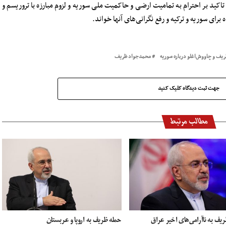
ید بر احترام به تمامیت ارضی و حاکمیت ملی سوریه و لزوم ‌مبارزه با تروریسم و
ه برای سوریه و ترکیه و رفع نگرانی‌های آنها خواند.
یف و چاووش‌اغلو درباره سوریه
محمدجواد ظریف
جهت ثبت دیدگاه کلیک کنید
مطالب مرتبط
ف به ناآرامی‌های اخیر عراق
حمله ظریف به اروپا و عربستان