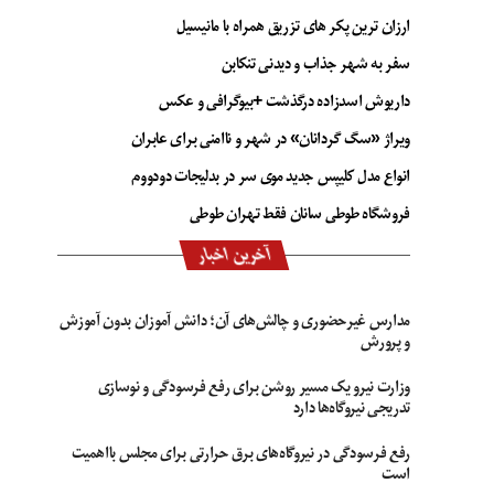
ارزان ترین پکر های تزریق همراه با مانیسیل
سفر به شهر جذاب و دیدنی تنکابن
داریوش اسدزاده درگذشت +بیوگرافی و عکس
ویراژ «سگ گردانان» در شهر و ناامنی برای عابران
انواع مدل کلیپس جدید موی سر در بدلیجات دودووم
فروشگاه طوطی سانان فقط تهران طوطی
آخرین اخبار
مدارس غیرحضوری و چالش‌های آن؛ دانش آموزان بدون آموزش
و پرورش
وزارت نیرو یک مسیر روشن برای رفع فرسودگی و نوسازی
تدریجی نیروگاه‌ها دارد
رفع فرسودگی در نیروگاه‌های برق حرارتی برای مجلس بااهمیت
است