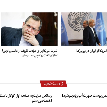
ریکا از ایران در نیویورک!
شرط آمریکا برای عیادت ظریف از تخت‌روانچی/
ابتلای تخت روانچی به سرطان
از دست ندهید
دن پوست صورت آب زیاد بنوشید!
رساندن سایت به صفحه اول گوگل با مشا
اختصاصی سئو