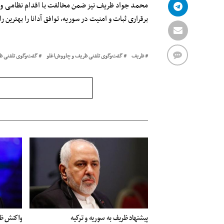
محمد جواد ظریف نیز ضمن مخالفت با اقدام نظامی و تاک
برقراری ثبات و امنیت در سوریه، توافق آدانا را بهترین را
ظریف
گفت‌وگوی تلفنی ظریف و چاووش‌اغلو
گفت‌وگوی تلفنی ظر
پیشنهاد ظریف به سوریه و ترکیه
واکنش ظری