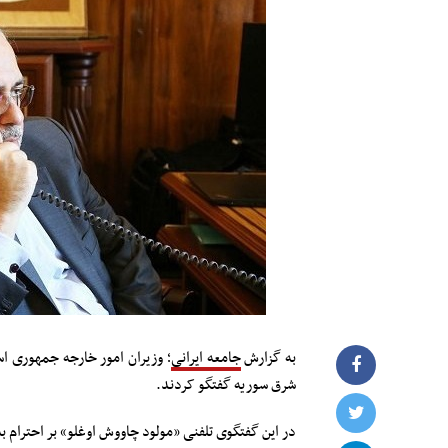
به گزارش
جامعه ایرانی
؛ وزیران امور خارجه جمهوری ا
شرق سوریه گفتگو کردند.
در این گفتگوی تلفنی «مولود چاووش اوغلو» بر احترام ب