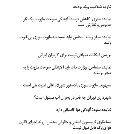
نیاز به شفافیت روند بودجه
نماینده ساری: کاهش درصد آلایندگی سوخت مازوت، یک کار
مدیریتی و نظارتی است
نماینده سقز و بانه: مجلس نباید نسبت به مازوت‌سوزی بی‌تفاوت
باشد
بررسی امکانات صرافی توبیت برای کاربران ایرانی
نماینده سلماس: وزارت نفت باید آلایندگی سوخت مازوت را به
صفر برساند
سپهوند:‌ مازوت‌سوزی با دستور شورای عالی امنیت ملی است
شهرداری تهران چه قدر در بحران آب مسئول است؟
نماینده ساوه: آلودگی هوا کاسبانی دارد
سخنگوی کمیسیون قضایی و حقوقی مجلس: روند اجرای قانون
هوای پاک قابل قبول نیست