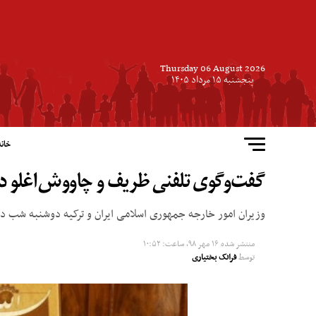
Thursday 06 August 2026
پنجشنبه ۱۵ مرداد ۱۴۰۵
خانه
گفت‌وگوی تلفنی ظریف و چاووش‌اغلو در
وزیران امور خارجه جمهوری اسلامی ایران و ترکیه دوشنبه شب 
منتشر شده
۱۶ مهر ۹۸, ساعت: ۱۰:۵۲
توسط
فرانک بختیاری