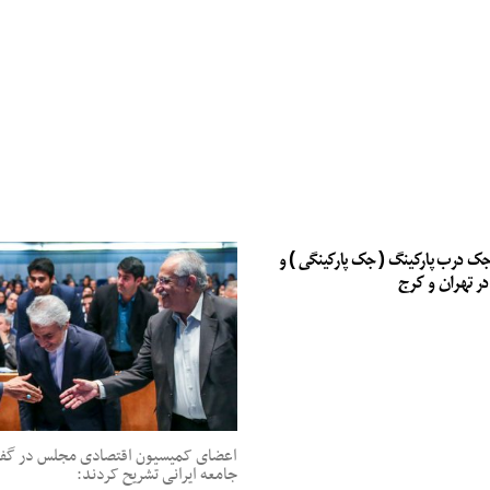
جک درب پارکینگ ( جک پارکینگی ) و
در تهران و کرج
اعضای کمیسیون اقتصادی مجلس در گفت‌
جامعه ایرانی تشریح کردند: