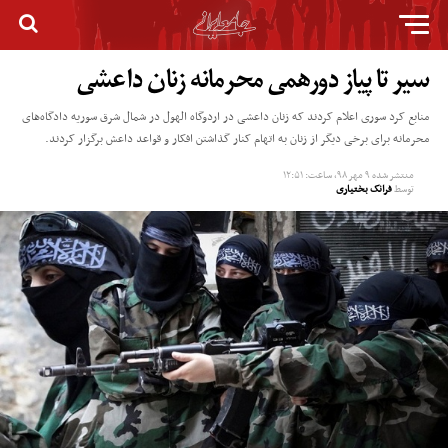
سیر تا پیاز دورهمی محرمانه زنان داعشی
منابع کرد سوری اعلام کردند که زنان داعشی در اردوگاه الهول در شمال شرق سوریه دادگاه‌های
محرمانه برای برخی دیگر از زنان به اتهام کنار گذاشتن افکار و قواعد داعش برگزار کردند.
منتشر شده
۹ مهر ۹۸, ساعت: ۱۲:۵۱
توسط
فرانک بختیاری