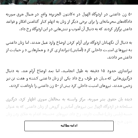
۵۰ زن داعشی در اردوگاه الهول در “کانتون الجزیره” واقع در شمال شرق سوریه
دادگاه‌های محرمانه‌ای را برای برخی دیگر از زنان به اتهام کنار گذاشتن افکار و قواعد
داعش برگزار کردند که به دنبال آن آشوب و تنش‌هایی در این اردوگاه رخ داد.
به دنبال آن نگهبانان اردوگاه برای آرام کردن اوضاع وارد عمل شدند، اما زنان داعشی
به نیرو‌های امنیت داخلی کرد (آسایش) تیراندازی کرد و شعار‌هایی در حمایت از
داعش سر دادند.
تیراندازی حدود ۱۵ دقیقه به طول انجامید، اما بعد اوضاع آرام شد. به دنبال
درگیری‌هایی که میان دو طرف رخ داد یکی از زنان داعشی کشته و هفت تن نیز
زخمی شدند. نیرو‌های امنیت داخلی کرد بیش از ۵۰ زن داعشی را بازداشت کردند.
دیده بان حقوق بشر سوریه، مرکز وابسته به مخالفان سوری اظهار کرد، درگیری
مسلحانه در اردوگاه الهول بین نیرو‌های آسایش و گروهی از زنان داعشی که به عنوان
حسبه (پلیس زنان) فعالیت دارند، رخ داد. نیرو‌های “حسبه” اقدام به شلاق زدن زنان
بدون هیچ دلیلی کردند و این امر منجر به درگیری مسلحانه شد.
ادامه مطالعه
سوالاتی نیز درباره این مطرح شده که چطور برخی زنان در این اردوگاه به سلاح دست