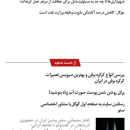
شهرداری‌ها تا چه حد به مسئولیت‌شان برای حفاظت از مردم عمل کرده‌اند؟
جوکار: کاهش درصد آلایندگی مازوت وظیفه وزارت نفت است
از دست ندهید
بررسی انواع کرکره برقی و بهترین سرویس تعمیرات
کرکره برقی در ایران
برای روشن شدن پوست صورت آب زیاد بنوشید!
رساندن سایت به صفحه اول گوگل با مشاور اختصاصی
سئو
افشار سلیمانی، سفیر پیشین ایران در جمهوری
آذربایجان در گفت‌وگو با جامعه ایرانی: