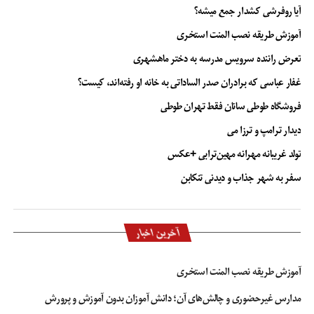
آیا روفرشی کشدار جمع میشه؟
آموزش طریقه نصب المنت استخری
تعرض راننده سرویس مدرسه به دختر ماهشهری
غفار عباسی که برادران صدر الساداتی به خانه او رفته‌اند، کیست؟
فروشگاه طوطی سانان فقط تهران طوطی
دیدار ترامپ و ترزا می
تولد غریبانه مهرانه مهین‌ترابی +عکس
سفر به شهر جذاب و دیدنی تنکابن
آخرین اخبار
آموزش طریقه نصب المنت استخری
مدارس غیرحضوری و چالش‌های آن؛ دانش آموزان بدون آموزش و پرورش