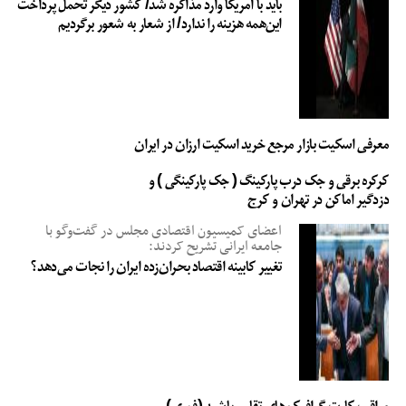
باید با آمریکا وارد مذاکره شد/ کشور دیگر تحمل پرداخت
این‌همه هزینه را ندارد/ از شعار به شعور برگردیم
معرفی اسکیت بازار مرجع خرید اسکیت ارزان در ایران
کرکره برقی و جک درب پارکینگ ( جک پارکینگی ) و
دزدگیر اماکن در تهران و کرج
اعضای کمیسیون اقتصادی مجلس در گفت‌وگو با
جامعه ایرانی تشریح کردند:
تغییر کابینه اقتصاد بحران‌زده ایران را نجات می‌دهد؟