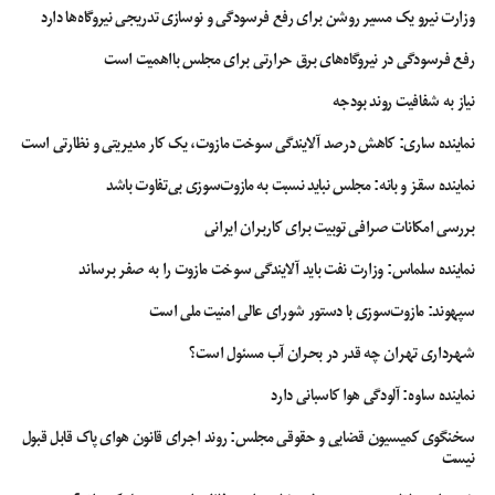
وزارت نیرو یک مسیر روشن برای رفع فرسودگی و نوسازی تدریجی نیروگاه‌ها دارد
رفع فرسودگی در نیروگاه‌های برق حرارتی برای مجلس بااهمیت است
نیاز به شفافیت روند بودجه
نماینده ساری: کاهش درصد آلایندگی سوخت مازوت، یک کار مدیریتی و نظارتی است
نماینده سقز و بانه: مجلس نباید نسبت به مازوت‌سوزی بی‌تفاوت باشد
بررسی امکانات صرافی توبیت برای کاربران ایرانی
نماینده سلماس: وزارت نفت باید آلایندگی سوخت مازوت را به صفر برساند
سپهوند:‌ مازوت‌سوزی با دستور شورای عالی امنیت ملی است
شهرداری تهران چه قدر در بحران آب مسئول است؟
نماینده ساوه: آلودگی هوا کاسبانی دارد
سخنگوی کمیسیون قضایی و حقوقی مجلس: روند اجرای قانون هوای پاک قابل قبول
نیست