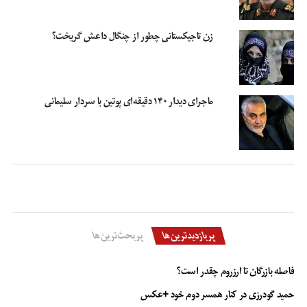
زن تاجیکستانی چطور از چنگال داعش گریخت؟
ماجرای دیدار ۱۴۰ دقیقه‌ای پوتین با سردار سلیمانی
پربازدیدترین‌ها
پربحث‌ترین‌ها
فاصله بازرگان تا ارزروم چقدر است؟
حمید گودرزی در کنار همسر دوم خود +عکس