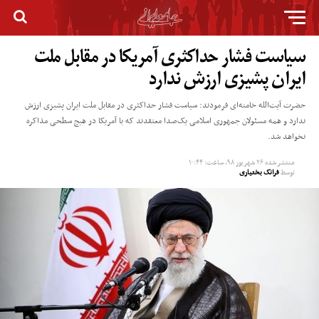
سیاست فشار حداکثری آمریکا در مقابل ملت
ایران پشیزی ارزش ندارد
حضرت آیت‌الله خامنه‌ای فرمودند: سیاست فشار حداکثری در مقابل ملت ایران پشیزی ارزش
ندارد و همه مسئولان جمهوری اسلامی یک‌صدا معتقدند که با آمریکا در هیچ سطحی مذاکره
نخواهد شد.
منتشر شده
۲۶ شهریور ۹۸, ساعت: ۱۰:۴۴
توسط
فرانک بختیاری