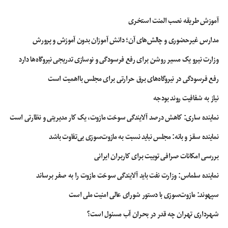
آموزش طریقه نصب المنت استخری
مدارس غیرحضوری و چالش‌های آن؛ دانش آموزان بدون آموزش و پرورش
وزارت نیرو یک مسیر روشن برای رفع فرسودگی و نوسازی تدریجی نیروگاه‌ها دارد
رفع فرسودگی در نیروگاه‌های برق حرارتی برای مجلس بااهمیت است
نیاز به شفافیت روند بودجه
نماینده ساری: کاهش درصد آلایندگی سوخت مازوت، یک کار مدیریتی و نظارتی است
نماینده سقز و بانه: مجلس نباید نسبت به مازوت‌سوزی بی‌تفاوت باشد
بررسی امکانات صرافی توبیت برای کاربران ایرانی
نماینده سلماس: وزارت نفت باید آلایندگی سوخت مازوت را به صفر برساند
سپهوند:‌ مازوت‌سوزی با دستور شورای عالی امنیت ملی است
شهرداری تهران چه قدر در بحران آب مسئول است؟