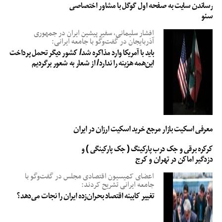
رساندن سایت به صفحه اول گوگل با مشاور اختصاصی
سئو
افشار سلیمانی، سفیر پیشین ایران در جمهوری
آذربایجان در گفت‌وگو با جامعه ایرانی:
باید با آمریکا وارد مذاکره شد/ کشور دیگر تحمل پرداخت
این‌همه هزینه را ندارد/ از شعار به شعور برگردیم
معرفی اسکیت بازار مرجع خرید اسکیت ارزان در ایران
کرکره برقی و جک درب پارکینگ ( جک پارکینگی ) و
دزدگیر اماکن در تهران و کرج
اعضای کمیسیون اقتصادی مجلس در گفت‌وگو با
جامعه ایرانی تشریح کردند:
تغییر کابینه اقتصاد بحران‌زده ایران را نجات می‌دهد؟