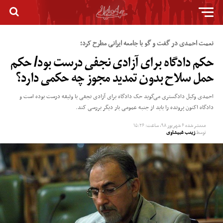
نعمت احمدی در گفت و گو با جامعه ایرانی مطرح کرد؛
حکم دادگاه برای آزادی نجفی درست بود/ حکم
حمل سلاح بدون تمدید مجوز چه حکمی دارد؟
احمدی وکیل دادگستری می‌گوید حک دادگاه برای آزادی نجفی با وثیقه درست بوده است و
دادگاه اکنون پرونده را باید از جنبه عمومی بار دیگر بررسی کند.
منتشر شده
۶ شهریور ۹۸, ساعت: ۱۵:۲۶
توسط
زینب غبیشاوی