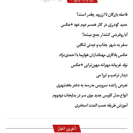
فاصله بازرگان تا ارزروم چقدر است؟
حمید گودرزی در کنار همسر دوم خود +عکس
آیا روفرشی کشدار جمع میشه؟
سفر به شهر جذاب و دیدنی تنکابن
عکس یادگاری مهمانداران هواپیما با احمدی‌نژاد
تولد غریبانه مهرانه مهین‌ترابی +عکس
دیدار ترامپ و ترزا می
تعرض راننده سرویس مدرسه به دختر ماهشهری
انواع مدل کلیپس جدید موی سر در بدلیجات دودووم
آموزش طریقه نصب المنت استخری
آخرین اخبار