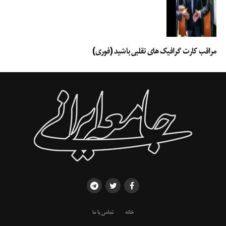
مراقب کارت گرافیک های تقلبی باشید (فوری)
خانه
تماس با ما