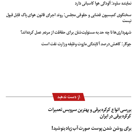
نماینده ساوه: آلودگی هوا کاسبانی دارد
سخنگوی کمیسیون قضایی و حقوقی مجلس: روند اجرای قانون هوای پاک قابل قبول
نیست
شهرداری‌ها تا چه حد به مسئولیت‌شان برای حفاظت از مردم عمل کرده‌اند؟
جوکار: کاهش درصد آلایندگی مازوت وظیفه وزارت نفت است
از دست ندهید
بررسی انواع کرکره برقی و بهترین سرویس تعمیرات
کرکره برقی در ایران
برای روشن شدن پوست صورت آب زیاد بنوشید!