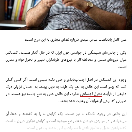
متن کامل یادداشت عباس عبدی درباره فضای مجازی به این شرح است:
یکی از چالش‌های همیشگی در جوامعی چون ایران که در حال گذار هستند، کشمکش
میان نیروهای سنتی و محافظه‌کار با نیروهای طرفداران تغییر و تحول‌خواه و مدرن
است.
وجود این کشمکش در اصل اجتناب‌ناپذیر و حتی نکته مثبتی است. اگر کسی گمان
کند که بهتر است این چالش به نفع یک طرف به پایان برسد، به احتمال فراوان درک
دقیقی از فرآیند
تحول اجتماعی
ندارد. این چالش حتی به نفع جامعه نیز هست، در
صورتی که برخی از شرایط آن رعایت شده باشند.
این چالش در وجود تک‌‌تک ما نیز هست. یک گرایش ما را به گذشته و حفظ آن
می‌خواند و در مواردی خواهان حفظ وضع موجود است و گرایش دیگری درون ما است
که خواهان تحول و تطبیق یافتن با تغییرات و امور جدید و مدرن است.