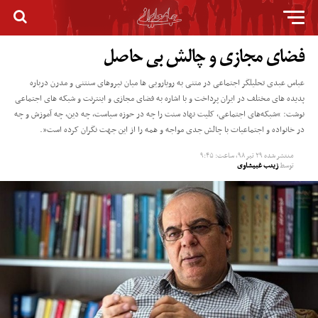
فضای مجازی و چالش بی حاصل
عباس عبدی تحلیلگر اجتماعی در متنی به رویارویی ها میان نیروهای سنتنی و مدرن درباره
پدیده های مختلف در ایران پرداخت و با اشاره به فضای مجازی و اینترنت و شبکه های اجتماعی
نوشت: “شبکه‌های اجتماعی، کلیت نهاد سنت را چه در حوزه سیاست، چه دین، چه آموزش و چه
در خانواده و اجتماعیات با چالش جدی مواجه و همه را از این جهت نگران کرده است”.
منتشر شده
۲۹ تیر ۹۸, ساعت: ۹:۴۵
توسط
زینب غبیشاوی