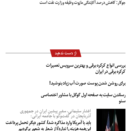
جوکار: کاهش درصد آلایندگی مازوت وظیفه وزارت نفت است
از دست ندهید
بررسی انواع کرکره برقی و بهترین سرویس تعمیرات
کرکره برقی در ایران
برای روشن شدن پوست صورت آب زیاد بنوشید!
رساندن سایت به صفحه اول گوگل با مشاور اختصاصی
سئو
افشار سلیمانی، سفیر پیشین ایران در جمهوری
آذربایجان در گفت‌وگو با جامعه ایرانی:
باید با آمریکا وارد مذاکره شد/ کشور دیگر تحمل پرداخت
این‌همه هزینه را ندارد/ از شعار به شعور برگردیم