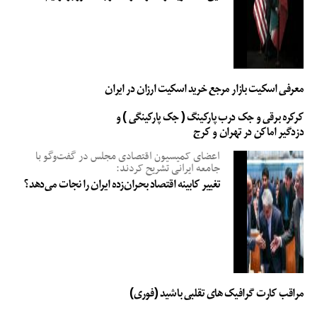
معرفی اسکیت بازار مرجع خرید اسکیت ارزان در ایران
کرکره برقی و جک درب پارکینگ ( جک پارکینگی ) و
دزدگیر اماکن در تهران و کرج
اعضای کمیسیون اقتصادی مجلس در گفت‌وگو با
جامعه ایرانی تشریح کردند:
تغییر کابینه اقتصاد بحران‌زده ایران را نجات می‌دهد؟
مراقب کارت گرافیک های تقلبی باشید (فوری)