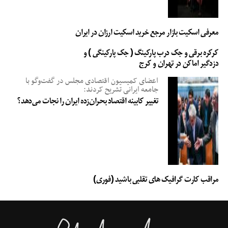
معرفی اسکیت بازار مرجع خرید اسکیت ارزان در ایران
کرکره برقی و جک درب پارکینگ ( جک پارکینگی ) و
دزدگیر اماکن در تهران و کرج
اعضای کمیسیون اقتصادی مجلس در گفت‌وگو با
جامعه ایرانی تشریح کردند:
تغییر کابینه اقتصاد بحران‌زده ایران را نجات می‌دهد؟
مراقب کارت گرافیک های تقلبی باشید (فوری)