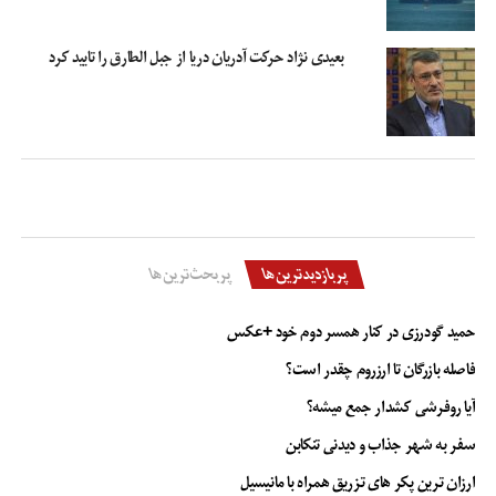
بعیدی نژاد حرکت آدریان دریا از جبل الطارق را تایید کرد
پربازدیدترین‌ها
پربحث‌ترین‌ها
حمید گودرزی در کنار همسر دوم خود +عکس
فاصله بازرگان تا ارزروم چقدر است؟
آیا روفرشی کشدار جمع میشه؟
سفر به شهر جذاب و دیدنی تنکابن
ارزان ترین پکر های تزریق همراه با مانیسیل