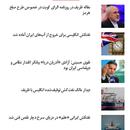
مقاله ظریف در روزنامه الرای کویت در خصوص طرح صلح
هرمز
نفتکش انگلیسی برای خروج از آب‌های ایران آماده شد
نقوی حسینی: آزادی «آدریان دریا» بیانگر اقتدار نظامی و
دیپلماسی ایران بود
دیدار مالک نفت‌کش توقیف‌شده انگلیس با ظریف
نفتکش ایرانی «هلم» در دریای سرخ دچار نقص فنی شد