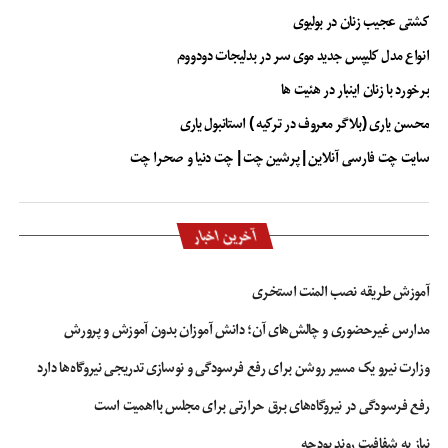
کشتی عجیب زنان در بولیوی
انواع مدل کلیپس جدید موی سر در بدلیجات دودووم
برخورد با زنان اینبار در هئیت ها
محسن یاری (بلاگر معروف در ترکیه ) استانبول یاری
سایت چت فارسی آنلاین | پرشین چت | چت دنیا و صحرا چت
آخرین اخبار
آموزش طریقه نصب المنت استخری
مدارس غیرحضوری و چالش‌های آن؛ دانش آموزان بدون آموزش و پرورش
وزارت نیرو یک مسیر روشن برای رفع فرسودگی و نوسازی تدریجی نیروگاه‌ها دارد
رفع فرسودگی در نیروگاه‌های برق حرارتی برای مجلس بااهمیت است
نیاز به شفافیت روند بودجه