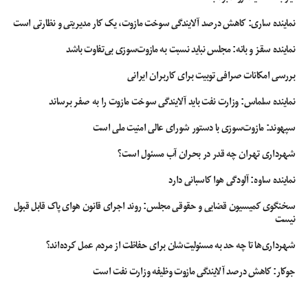
نماینده ساری: کاهش درصد آلایندگی سوخت مازوت، یک کار مدیریتی و نظارتی است
نماینده سقز و بانه: مجلس نباید نسبت به مازوت‌سوزی بی‌تفاوت باشد
بررسی امکانات صرافی توبیت برای کاربران ایرانی
نماینده سلماس: وزارت نفت باید آلایندگی سوخت مازوت را به صفر برساند
سپهوند:‌ مازوت‌سوزی با دستور شورای عالی امنیت ملی است
شهرداری تهران چه قدر در بحران آب مسئول است؟
نماینده ساوه: آلودگی هوا کاسبانی دارد
سخنگوی کمیسیون قضایی و حقوقی مجلس: روند اجرای قانون هوای پاک قابل قبول
نیست
شهرداری‌ها تا چه حد به مسئولیت‌شان برای حفاظت از مردم عمل کرده‌اند؟
جوکار: کاهش درصد آلایندگی مازوت وظیفه وزارت نفت است