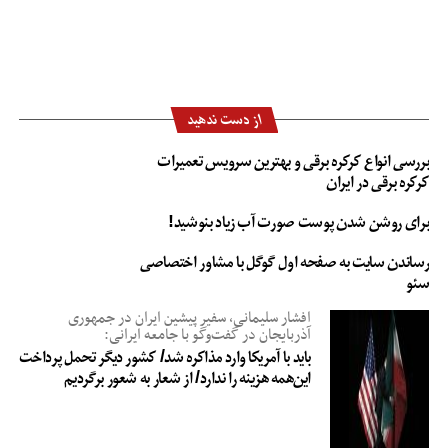
از دست ندهید
بررسی انواع کرکره برقی و بهترین سرویس تعمیرات
کرکره برقی در ایران
برای روشن شدن پوست صورت آب زیاد بنوشید!
رساندن سایت به صفحه اول گوگل با مشاور اختصاصی
سئو
افشار سلیمانی، سفیر پیشین ایران در جمهوری
آذربایجان در گفت‌وگو با جامعه ایرانی:
باید با آمریکا وارد مذاکره شد/ کشور دیگر تحمل پرداخت
این‌همه هزینه را ندارد/ از شعار به شعور برگردیم