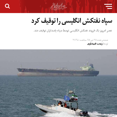
سپاه نفتکش انگلیسی را توقیف کرد
عصر امروز یک فروند نفتکش انگلیسی توسط سپاه پاسداران توقیف شد.
منتشر شده
۲۸ تیر ۹۸, ساعت: ۲۱:۳۵
توسط
زینب غبیشاوی