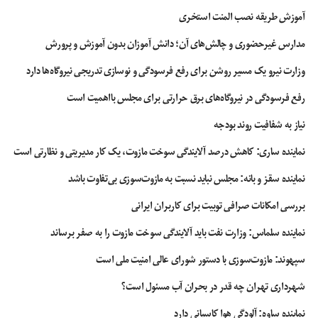
آموزش طریقه نصب المنت استخری
مدارس غیرحضوری و چالش‌های آن؛ دانش آموزان بدون آموزش و پرورش
وزارت نیرو یک مسیر روشن برای رفع فرسودگی و نوسازی تدریجی نیروگاه‌ها دارد
رفع فرسودگی در نیروگاه‌های برق حرارتی برای مجلس بااهمیت است
نیاز به شفافیت روند بودجه
نماینده ساری: کاهش درصد آلایندگی سوخت مازوت، یک کار مدیریتی و نظارتی است
نماینده سقز و بانه: مجلس نباید نسبت به مازوت‌سوزی بی‌تفاوت باشد
بررسی امکانات صرافی توبیت برای کاربران ایرانی
نماینده سلماس: وزارت نفت باید آلایندگی سوخت مازوت را به صفر برساند
سپهوند:‌ مازوت‌سوزی با دستور شورای عالی امنیت ملی است
شهرداری تهران چه قدر در بحران آب مسئول است؟
نماینده ساوه: آلودگی هوا کاسبانی دارد