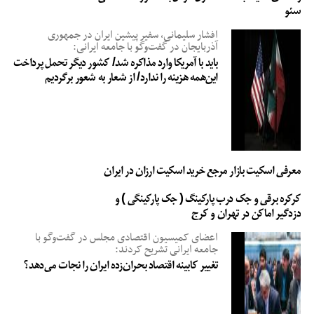
سئو
افشار سلیمانی، سفیر پیشین ایران در جمهوری
آذربایجان در گفت‌وگو با جامعه ایرانی:
باید با آمریکا وارد مذاکره شد/ کشور دیگر تحمل پرداخت
این‌همه هزینه را ندارد/ از شعار به شعور برگردیم
معرفی اسکیت بازار مرجع خرید اسکیت ارزان در ایران
کرکره برقی و جک درب پارکینگ ( جک پارکینگی ) و
دزدگیر اماکن در تهران و کرج
اعضای کمیسیون اقتصادی مجلس در گفت‌وگو با
جامعه ایرانی تشریح کردند:
تغییر کابینه اقتصاد بحران‌زده ایران را نجات می‌دهد؟