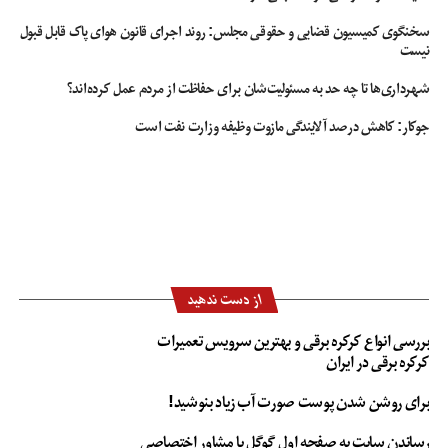
سخنگوی کمیسیون قضایی و حقوقی مجلس: روند اجرای قانون هوای پاک قابل قبول
نیست
شهرداری‌ها تا چه حد به مسئولیت‌شان برای حفاظت از مردم عمل کرده‌اند؟
جوکار: کاهش درصد آلایندگی مازوت وظیفه وزارت نفت است
از دست ندهید
بررسی انواع کرکره برقی و بهترین سرویس تعمیرات
کرکره برقی در ایران
برای روشن شدن پوست صورت آب زیاد بنوشید!
رساندن سایت به صفحه اول گوگل با مشاور اختصاصی