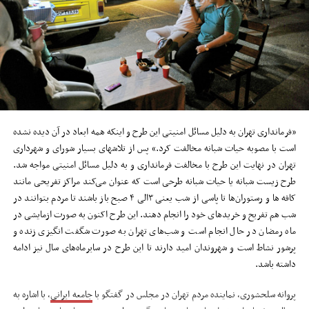
«فرمانداری تهران به دلیل مسائل امنیتی این طرح و اینکه همه ابعاد در آن دیده نشده
است با مصوبه حیات شبانه مخالفت کرد.» پس از تلاش‎های بسیار شورای و شهرداری
تهران در نهایت این طرح با مخالفت فرمانداری و به دلیل مسائل امنیتی مواجه شد.
طرح زیست شبانه یا حیات شبانه طرحی است که عنوان می‌کند مراکز تفریحی مانند
کافه ها و رستوران‌ها تا پاسی از شب یعنی ۳الی ۴ صبح باز باشند تا مردم بتوانند در
شب هم تفریح و خریدهای خود را انجام دهند. این طرح اکنون به صورت ازمایشی در
ماه رمضان در حال انجام است و شب‌های تهران به صورت شگفت انگیزی زنده و
پرشور نشاط است و شهروندان امید دارند تا این طرح در سایرماه‌های سال نیز ادامه
داشته باشد.
پروانه سلحشوری، نماینده مردم تهران در مجلس در گفتگو با
جامعه ایرانی
، با اشاره به