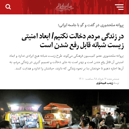
پروانه سلحشوری در گفت و گو با جامعه ایرانی؛
در زندگی مردم دخالت نکنیم/ ابعاد امنیتی
زیست شبانه قابل رفع شدن است
پروانه سلحشوری عضو کمیسیون فرهنگی می‌گوید طرح زیست شبانه هیچ ایرادی ندارد و ابعاد
امنیتی آن قابل رفع شدن است و بهتر است به جای دخالت و تصمیم گیری در زندگی مردم، به
آن‌ها اجازه دهیم تا خودشان بنا بر نحوه زندگی که دارند، حیاتشان را اداره و هدایت کنند.
منتشر شده
۱۲ خرداد ۹۸, ساعت: ۱۳:۱۰
توسط
زینب غبیشاوی