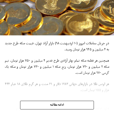
در جریان معاملات امروز (۱۰ اردیبهشت ۹۸) بازار آزاد تهران، قیمت سکه طرح جدید
به ۴ میلیون و ۹۴۵ هزار تومان رسید.
همچنین هر قطعه سکه تمام بهار آزادی طرح قدیم ۴ میلیون و ۷۵۰ هزار تومان، نیم
سکه ۲ میلیون و ۷۲۰ هزار تومان، ربع سکه ۱ میلیون و ۷۳۰ هزار تومان و سکه یک
گرمی ۹۷۰ هزار تومان است.
هر اونس طلا در بازارهای جهانی ۱۲۸۳ دلار و ۶۱ سنت و هر گرم طلای ۱۸ عیار ۴۴۴
هزار و ۱۵۵ تومان است.
ادامه مطالعه
ارز
اقتصاد ایران
بازار سکه
سکه
صرافی های مجاز
قیمت سکه
نرخ ارز