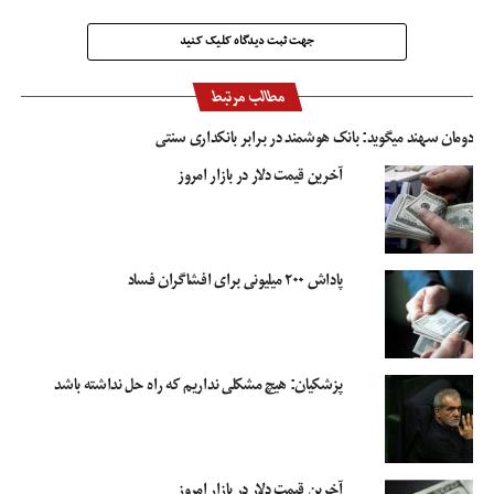
جهت ثبت دیدگاه کلیک کنید
مطالب مرتبط
دومان سهند میگوید: بانک هوشمند در برابر بانکداری سنتی
آخرین قیمت دلار در بازار امروز
پاداش ۲۰۰ میلیونی برای افشاگران فساد
پزشکیان: هیچ مشکلی نداریم که راه حل نداشته باشد
آخرین قیمت دلار در بازار امروز