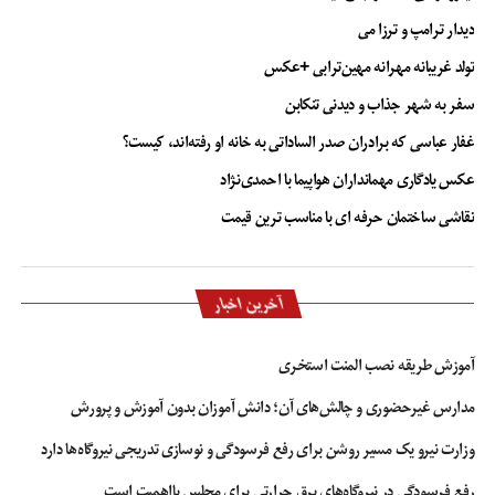
دیدار ترامپ و ترزا می
تولد غریبانه مهرانه مهین‌ترابی +عکس
سفر به شهر جذاب و دیدنی تنکابن
غفار عباسی که برادران صدر الساداتی به خانه او رفته‌اند، کیست؟
عکس یادگاری مهمانداران هواپیما با احمدی‌نژاد
نقاشی ساختمان حرفه ای با مناسب ترین قیمت
آخرین اخبار
آموزش طریقه نصب المنت استخری
مدارس غیرحضوری و چالش‌های آن؛ دانش آموزان بدون آموزش و پرورش
وزارت نیرو یک مسیر روشن برای رفع فرسودگی و نوسازی تدریجی نیروگاه‌ها دارد
رفع فرسودگی در نیروگاه‌های برق حرارتی برای مجلس بااهمیت است