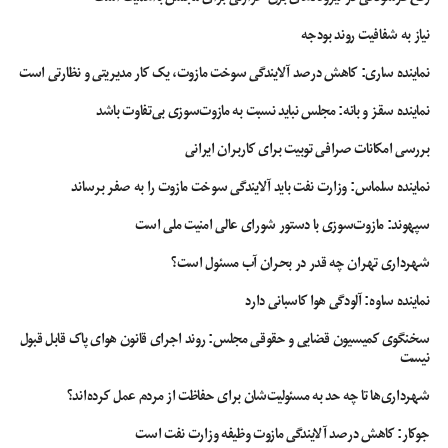
نیاز به شفافیت روند بودجه
نماینده ساری: کاهش درصد آلایندگی سوخت مازوت، یک کار مدیریتی و نظارتی است
نماینده سقز و بانه: مجلس نباید نسبت به مازوت‌سوزی بی‌تفاوت باشد
بررسی امکانات صرافی توبیت برای کاربران ایرانی
نماینده سلماس: وزارت نفت باید آلایندگی سوخت مازوت را به صفر برساند
سپهوند:‌ مازوت‌سوزی با دستور شورای عالی امنیت ملی است
شهرداری تهران چه قدر در بحران آب مسئول است؟
نماینده ساوه: آلودگی هوا کاسبانی دارد
سخنگوی کمیسیون قضایی و حقوقی مجلس: روند اجرای قانون هوای پاک قابل قبول
نیست
شهرداری‌ها تا چه حد به مسئولیت‌شان برای حفاظت از مردم عمل کرده‌اند؟
جوکار: کاهش درصد آلایندگی مازوت وظیفه وزارت نفت است