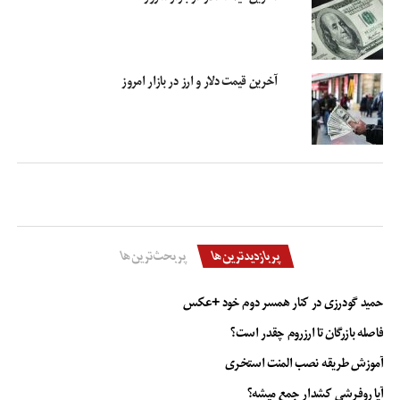
آخرین قیمت دلار و ارز در بازار امروز
پربازدیدترین‌ها
پربحث‌ترین‌ها
حمید گودرزی در کنار همسر دوم خود +عکس
فاصله بازرگان تا ارزروم چقدر است؟
آموزش طریقه نصب المنت استخری
آیا روفرشی کشدار جمع میشه؟