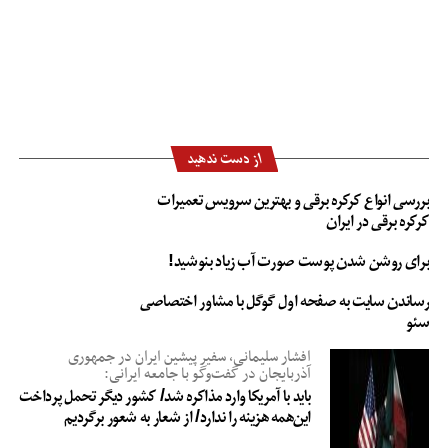
از دست ندهید
بررسی انواع کرکره برقی و بهترین سرویس تعمیرات
کرکره برقی در ایران
برای روشن شدن پوست صورت آب زیاد بنوشید!
رساندن سایت به صفحه اول گوگل با مشاور اختصاصی
سئو
افشار سلیمانی، سفیر پیشین ایران در جمهوری
آذربایجان در گفت‌وگو با جامعه ایرانی:
باید با آمریکا وارد مذاکره شد/ کشور دیگر تحمل پرداخت
این‌همه هزینه را ندارد/ از شعار به شعور برگردیم