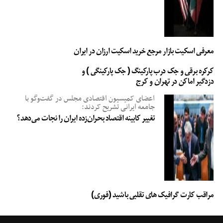
معرفی اسکیت بازار مرجع خرید اسکیت ارزان در ایران
کرکره برقی و جک درب پارکینگ ( جک پارکینگی ) و
دزدگیر اماکن در تهران و کرج
اعضای کمیسیون اقتصادی مجلس در گفت‌وگو با
جامعه ایرانی تشریح کردند:
تغییر کابینه اقتصاد بحران‌زده ایران را نجات می‌دهد؟
مراقب کارت گرافیک های تقلبی باشید (فوری)