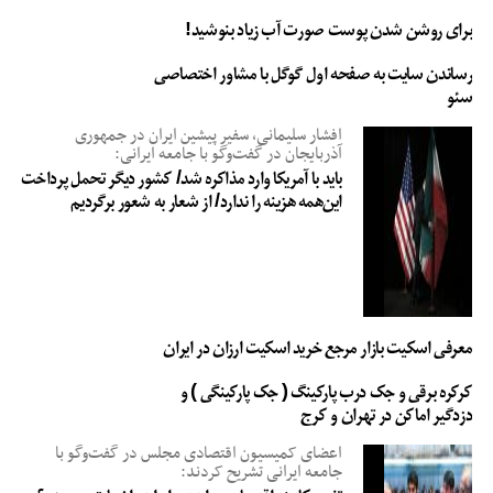
برای روشن شدن پوست صورت آب زیاد بنوشید!
رساندن سایت به صفحه اول گوگل با مشاور اختصاصی
سئو
افشار سلیمانی، سفیر پیشین ایران در جمهوری
آذربایجان در گفت‌وگو با جامعه ایرانی:
باید با آمریکا وارد مذاکره شد/ کشور دیگر تحمل پرداخت
این‌همه هزینه را ندارد/ از شعار به شعور برگردیم
معرفی اسکیت بازار مرجع خرید اسکیت ارزان در ایران
کرکره برقی و جک درب پارکینگ ( جک پارکینگی ) و
دزدگیر اماکن در تهران و کرج
اعضای کمیسیون اقتصادی مجلس در گفت‌وگو با
جامعه ایرانی تشریح کردند: