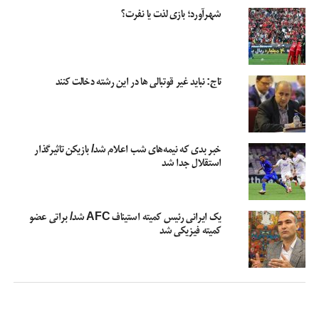
شهرآورد؛ بازی لذت یا نفرت؟
تاج: نباید غیر قوتبالی ها در این رشته دخالت کنند
خبر بدی که نیمه‌های شب اعلام شد/ بازیکن تاثیرگذار
استقلال جدا شد
یک ایرانی رئیس کمیته استیناف AFC شد/ براتی عضو
کمیته فیزیکی شد