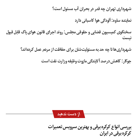
شهرداری تهران چه قدر در بحران آب مسئول است؟
نماینده ساوه: آلودگی هوا کاسبانی دارد
سخنگوی کمیسیون قضایی و حقوقی مجلس: روند اجرای قانون هوای پاک قابل قبول
نیست
شهرداری‌ها تا چه حد به مسئولیت‌شان برای حفاظت از مردم عمل کرده‌اند؟
جوکار: کاهش درصد آلایندگی مازوت وظیفه وزارت نفت است
از دست ندهید
بررسی انواع کرکره برقی و بهترین سرویس تعمیرات
کرکره برقی در ایران