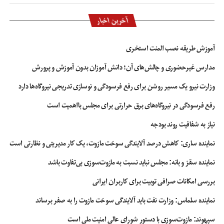
آخرین اخبار
آموزش طریقه نصب المنت استخری
مدارس غیرحضوری و چالش‌های آن؛ دانش آموزان بدون آموزش و پرورش
وزارت نیرو یک مسیر روشن برای رفع فرسودگی و نوسازی تدریجی نیروگاه‌ها دارد
رفع فرسودگی در نیروگاه‌های برق حرارتی برای مجلس بااهمیت است
نیاز به شفافیت روند بودجه
نماینده ساری: کاهش درصد آلایندگی سوخت مازوت، یک کار مدیریتی و نظارتی است
نماینده سقز و بانه: مجلس نباید نسبت به مازوت‌سوزی بی‌تفاوت باشد
بررسی امکانات صرافی توبیت برای کاربران ایرانی
نماینده سلماس: وزارت نفت باید آلایندگی سوخت مازوت را به صفر برساند
سپهوند:‌ مازوت‌سوزی با دستور شورای عالی امنیت ملی است