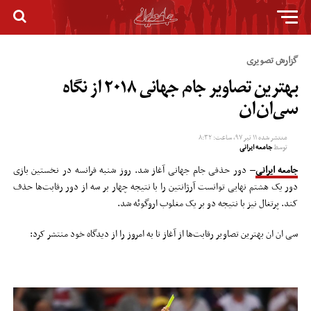
گزارش تصویری
بهترین تصاویر جام جهانی ۲۰۱۸ از نگاه
سی‌ان‌ان
منتشر شده
۱۱ تیر ۹۷, ساعت: ۸:۳۲
توسط
جامعه ایرانی
جامعه ایرانی
– دور حذفی جام جهانی آغاز شد. روز شنبه فرانسه در نخستین بازی
دور یک هشتم نهایی توانست آرژانتین را با نتیجه چهار بر سه از دور رقابت‌ها حذف
کند. پرتغال نیز با نتیجه دو بر یک مغلوب اروگوئه شد.
سی ان ان بهترین تصاویر رقابت‌ها از آغاز تا به امروز را از دیدگاه خود منتشر کرد: