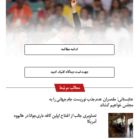
ادامه مطالعه
جهت ثبت دیدگاه کلیک کنید
مطالب مرتبط
عنابستانی: مقصران عدم‌جذب توریست جام‌جهانی را به
مجلس خواهیم کشاند
تصاویری جالب از افتتاح اولین کافه ماری‌جوانا در هالیوود
آمریکا