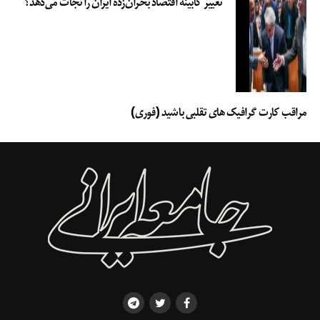
تغییر کابینه اقتصاد بحران‌زده ایران را نجات می‌دهد؟
مراقب کارت گرافیک های تقلبی باشید (فوری)