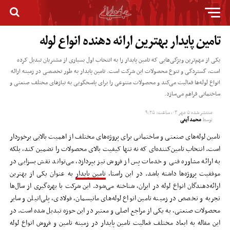
تامین پایدار بهترین ارائه دهنده انواع لوله
یکی از مهم‌ترین ویژگی‌هایی که تامین پایدار را به انتخاب اول بسیاری از مشتریان تبدیل کرده
است، گستردگی و تنوع محصولات این شرکت است. تامین پایدار به طور تخصصی در زمینه ارائه
انواع لوله‌ها فعالیت می‌کند و محصولات متنوعی را برای پاسخگویی به نیازهای مختلف صنعتی و
ساختمانی فراهم می‌سازد.
منتشر شده
۵ مهر ۰۳, ساعت: ۹:۲۵
توسط
محمد آیتی
تامین لوله‌های صنعتی و ساختمانی برای پروژه‌های مختلف از اهمیت بالایی برخوردار
است. انتخاب تامین‌کننده‌ای که نه تنها کیفیت بالای محصولات را تضمین کند، بلکه
به ارائه مشاوره فنی و خدمات پس از فروش نیز بپردازد، می‌تواند نقش بسزایی در
موفقیت پروژه‌ها داشته باشد. در این راستا،
تامین پایدار
به عنوان یکی از بهترین
ارائه‌دهندگان انواع لوله در ایران، شناخته می‌شود. این شرکت با بهره‌گیری از سال‌ها
تجربه و تخصص در زمینه تامین انواع لوله‌های مانیسمان، فولادی، پلی‌اتیلن و سایر
محصولات صنعتی، به یکی از مراجع اصلی و معتبر در این حوزه تبدیل شده است. در
این مقاله به ابعاد مختلف فعالیت تامین پایدار در زمینه تامین و فروش انواع لوله