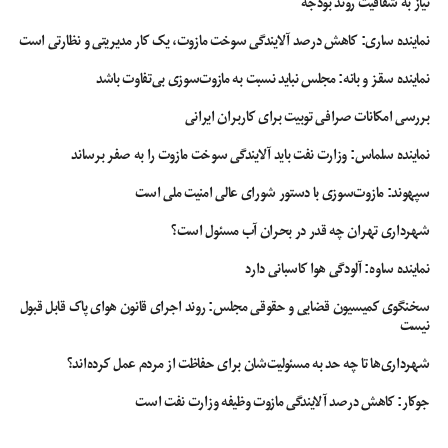
نیاز به شفافیت روند بودجه
نماینده ساری: کاهش درصد آلایندگی سوخت مازوت، یک کار مدیریتی و نظارتی است
نماینده سقز و بانه: مجلس نباید نسبت به مازوت‌سوزی بی‌تفاوت باشد
بررسی امکانات صرافی توبیت برای کاربران ایرانی
نماینده سلماس: وزارت نفت باید آلایندگی سوخت مازوت را به صفر برساند
سپهوند:‌ مازوت‌سوزی با دستور شورای عالی امنیت ملی است
شهرداری تهران چه قدر در بحران آب مسئول است؟
نماینده ساوه: آلودگی هوا کاسبانی دارد
سخنگوی کمیسیون قضایی و حقوقی مجلس: روند اجرای قانون هوای پاک قابل قبول
نیست
شهرداری‌ها تا چه حد به مسئولیت‌شان برای حفاظت از مردم عمل کرده‌اند؟
جوکار: کاهش درصد آلایندگی مازوت وظیفه وزارت نفت است