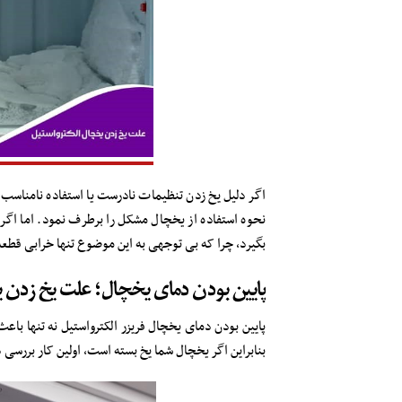
اگر دلیل یخ زدن تنظیمات نادرست یا استفاده نامناسب از
نحوه استفاده از یخچال مشکل را برطرف نمود. اما اگر 
بگیرد، چرا که بی توجهی به این موضوع تنها خرابی قطعه
پایین بودن دمای یخچال؛ علت یخ زدن 
پایین بودن دمای یخچال فریزر الکترواستیل نه تنها باع
بنابراین اگر یخچال شما یخ بسته است، اولین کار بررسی