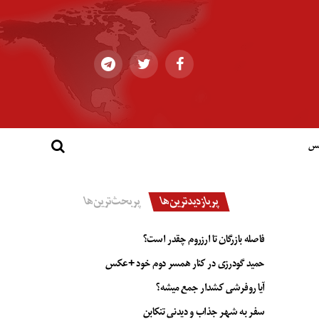
کس
پربازدیدترین‌ها
پربحث‌ترین‌ها
فاصله بازرگان تا ارزروم چقدر است؟
حمید گودرزی در کنار همسر دوم خود +عکس
آیا روفرشی کشدار جمع میشه؟
سفر به شهر جذاب و دیدنی تنکابن