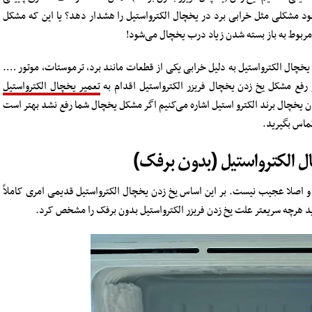
جود مشکلی مثل خرابی برد در یخچال الکترواستیل را هشدار دهد؟ یا این که مشکل
ط مربوط به باز بسته شدن زیاد درب یخچال می‌شود!
چال الکترواستیل به دلیل خرابی یکی از قطعات مانند برد، ترموستات، موتور ….
فع مشکل یخ زدن یخچال فریزر الکترواستیل اقدام به
تعمیر یخچال الکترواستیل
دن یخچال برند الکترو استیل اشاره می‌کنیم اگر مشکل یخچال شما رفع نشد بهتر است
تماس بگیرید.
ال الکترواستیل (بدون برفک)
د و اصلا عجیب نیست. بر این اساس یخ زدن یخچال الکترواستیل قدیمی امری کاملاً
 هرچه سریعتر علت یخ زدن فریزر الکترواستیل بدون برفک را مشخص کرد.