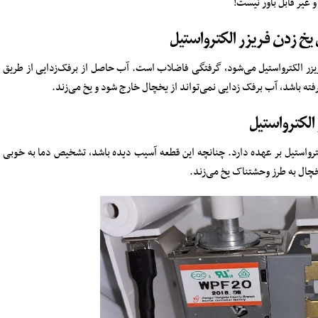
 غیر قابل باور نیست!
خ زدن فریزر الکترواستیل
یزر الکترواستیل می‌شود، گرفتگی فاضلاب است. آب حاصل از برفک‌زدایی از طریق
ته باشد، آب برفک زدایی نمی‌تواند از یخچال خارج شود و یخ می‌زند.
الکترواستیل
ترواستیل بر عهده دارد. چنانچه این قطعه آسیب دیده باشد، تشخیص دما به خوبی
چال به طرز وحشتناک یخ می‌زند.