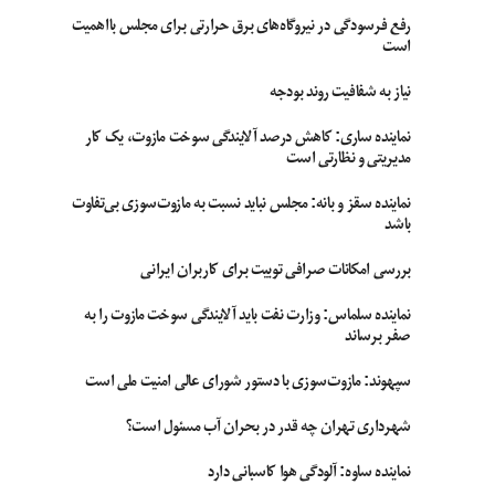
رفع فرسودگی در نیروگاه‌های برق حرارتی برای مجلس بااهمیت
است
نیاز به شفافیت روند بودجه
نماینده ساری: کاهش درصد آلایندگی سوخت مازوت، یک کار
مدیریتی و نظارتی است
نماینده سقز و بانه: مجلس نباید نسبت به مازوت‌سوزی بی‌تفاوت
باشد
بررسی امکانات صرافی توبیت برای کاربران ایرانی
نماینده سلماس: وزارت نفت باید آلایندگی سوخت مازوت را به
صفر برساند
سپهوند:‌ مازوت‌سوزی با دستور شورای عالی امنیت ملی است
شهرداری تهران چه قدر در بحران آب مسئول است؟
نماینده ساوه: آلودگی هوا کاسبانی دارد