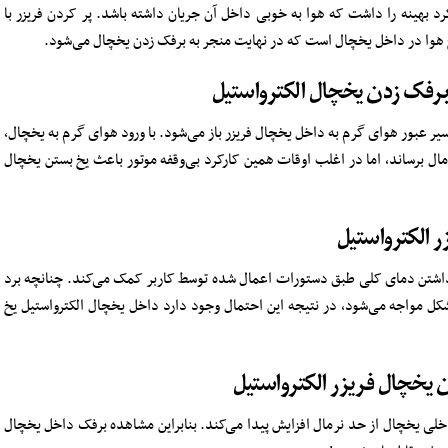
کرد بهینه را داشت که هوا به خوبی داخل آن جریان داشته باشد. پر کردن فریزر با
 هوا در داخل یخچال است که در نهایت منجر به برفک زدن یخچال می‌شود.
رفک زدن یخچال الکترواستیل
ر عبور هوای گرم به داخل یخچال فریزر باز می‌شود. با ورود هوای گرم به یخچال،
رمال برساند، اما در اغلب اوقات همین کارکرد بی‌وقفه موتور باعث یخ بستن یخچال
ر الکترواستیل
گهداشتن دمای کلی طبق دستورات اعمال شده توسط کاربر کمک می‌کند. چنانچه برد
ل مواجه می‌شود، در نتیجه این احتمال وجود دارد داخل یخچال الکترواستیل یخ
یخچال فریزر الکترواستیل
خلی یخچال از حد نرمال افزایش پیدا می‌کند. بنابراین مشاهده برفک داخل یخچال