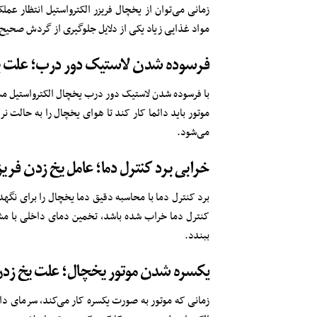
زمانی می‌توان از یخچال فریزر الکترواستیل انتظار عمل
مواد غذایی زیاد یکی از دلایل جلوگیری از گردش صحیح
فرسوده شدن لاستیک دور درب؛ علت ب
با فرسوده شدن لاستیک دور درب یخچال الکترواستیل مسی
موتور باید دائما کار کند تا هوای یخچال را به حالت ن
می‌شود.
خرابی برد کنترل دما؛ عامل یخ زدن فریز
برد کنترل دما با محاسبه دقیق دما یخچال را برای ن
کنترل دما خراب شده باشد، تخمین دمای داخلی با مشک
ببندد.
یکسره شدن موتور یخچال؛ علت یخ زدن 
زمانی که موتور به صورت یکسره کار می‌کند، سرمای دا