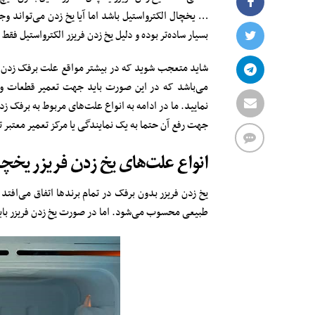
… یخچال الکترواستیل باشد اما آیا یخ زدن می‌تواند و
بسیار ساده‌تر بوده و دلیل یخ زدن فریزر الکترواستیل فق
شاید متعجب شوید که در بیشتر مواقع علت برفک زدن یخ
می‌باشد که در این صورت باید جهت تعمیر قطعات و ر
نمایید. ما در ادامه به انواع علت‌های مربوط به برفک ز
جهت رفع آن حتما به یک نمایندگی یا مرکز تعمیر معتبر 
انواع علت‌های یخ زدن فریزر یخچ
یخ زدن فریزر بدون برفک در تمام برندها اتفاق می‌افت
طبیعی محسوب می‌شود. اما در صورت یخ زدن فریزر باید