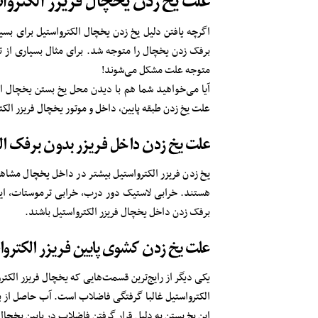
علت یخ زدن یخچال فریزر الکترو
اگرچه یافتن دلیل یخ زدن یخچال الکترواستیل برای بسی
برفک زدن یخچال را متوجه شد. برای مثال بسیاری از ت
متوجه علت مشکل می‌شوند!
آیا می‌خواهید شما هم با دیدن محل یخ بستن یخچال ال
علت یخ زدن طبقه پایین، داخل و موتور یخچال فریزر الکت
علت یخ زدن داخل فریزر بدون برفک ال
یخ زدن فریزر الکترواستیل بیشتر در داخل یخچال مشاه
هستند. خرابی لاستیک دور درب، خرابی ترموستات، ایر
برفک زدن داخل یخچال فریزر الکترواستیل باشند.
علت یخ زدن کشوی پایین فریزر الکتروا
یکی دیگر از رایج‌ترین قسمت‌هایی که یخچال فریزر الکت
الکترواستیل غالبا گرفتگی فاضلاب است. آب حاصل از ب
این یخ بستن به دلیل قرار گرفتن فاضلاب در پایین یخچا