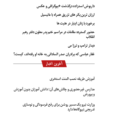
داریوش اسدزاده درگذشت +بیوگرافی و عکس
ارزان ترین پکر های تزریق همراه با مانیسیل
برخورد با زنان اینبار در هئیت ها
حضور گسترده مقامات در مراسم ختم پدر معاون دفتر رهبر
انقلاب
دیدار ترامپ و ترزا می
غفار عباسی که برادران صدر الساداتی به خانه او رفته‌اند، کیست؟
آخرین اخبار
آموزش طریقه نصب المنت استخری
مدارس غیرحضوری و چالش‌های آن؛ دانش آموزان بدون آموزش
و پرورش
وزارت نیرو یک مسیر روشن برای رفع فرسودگی و نوسازی
تدریجی نیروگاه‌ها دارد