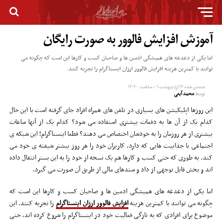
آموزش افزایش فالوور به صورت رایگان
اما یکی از دغدغه های همیشگی ادمین ها و صاحبان کسب و کارها این است که چگونه می
توانند با کمترین هزینه افزایش فالوور ارزان اینستاگرام را تجربه کنند.
منتشر شده
۱۲ اردیبهشت ۰۱, ساعت: ۱۶:۲۰
توسط
محمد آیتی
این روزها اپلیکیشن های بسیاری در تلفن های همراه افراد جای گرفته است با این حال
کدام یک از آن ها به دفعات بیشتری استفاده می شود؟ کدام یک از آنها ساعات
بیشتری از هر روزمان را به خودشان اختصاص می دهند؟ قطعا اینستاگرام! این شبکه ی
اجتماعی با جذابیت هایی که دارد، کاربران خود را هر روز بیشتر شیفته ی خود می
کند. به طوری که حتی کسب و کارها هم یک نسخه از خود را به این بستر انتقال داده
اند و بخش قابل توجهی از داد و ستدهای مالی از طریق آن صورت می گیرد.
اما یکی از دغدغه های همیشگی ادمین ها و صاحبان کسب و کارها این است که
چگونه می توانند با کمترین هزینه
افزایش فالوور ارزان اینستاگرام
را تجربه کنند. این
موضوع برای افرادی که به تازگی فعالیت خود در اینستاگرام را شروع کرده اند، حتی