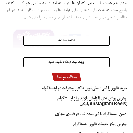
بیشتر هم هست. از آنجایی که آن ها نتوانسته اند درآمد خاصی هم کسب کنند،
واضح است که به دنبال راه هایی برای افزایش فالوور به صورت رایگان باشند. در این
مقاله از دیجی ممبر قصد داریم که تعدادی از این راه حل ها را بیان کنیم.
ادامه مطالعه
جهت ثبت دیدگاه کلیک کنید
مطالب مرتبط
خرید فالوور واقعی اصلی ترین فاکتور پیشرفت در اینستاگرام
بهترین روش های افزایش بازدید ریلز اینستاگرام
(Instagram Reels) رایگان
ادمین اینستاگرام یا فروشنده شما در فضای مجازی
ترفندهای رایگان افزایش فالوور اینستاگرام
بهترین مرکز خدمات فالوور اینستاگرام