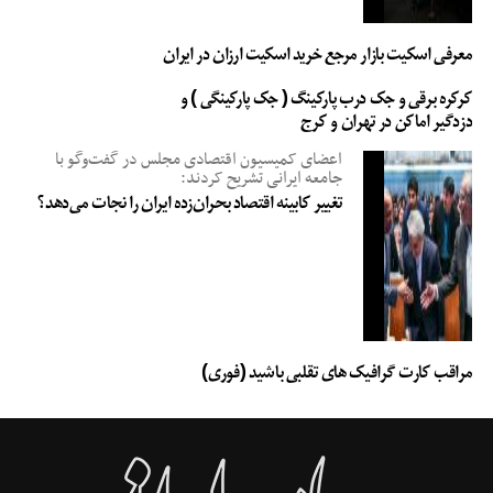
افزایش فالوور
اینستاگرام
معرفی اسکیت بازار مرجع خرید اسکیت ارزان در ایران
کرکره برقی و جک درب پارکینگ ( جک پارکینگی ) و
دزدگیر اماکن در تهران و کرج
اعضای کمیسیون اقتصادی مجلس در گفت‌وگو با
جامعه ایرانی تشریح کردند:
تغییر کابینه اقتصاد بحران‌زده ایران را نجات می‌دهد؟
مراقب کارت گرافیک های تقلبی باشید (فوری)