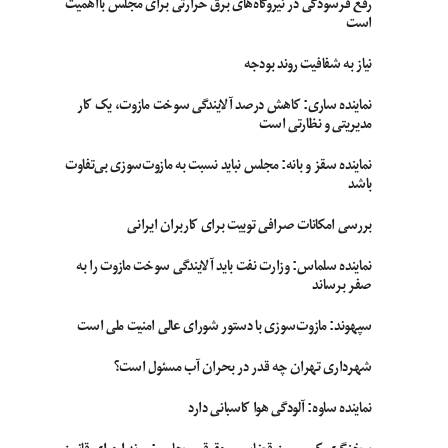
رفع فرسودگی در نیروگاه‌های برق حرارتی برای مجلس بااهمیت
است
نیاز به شفافیت روند بودجه
نماینده ساری: کاهش درصد آلایندگی سوخت مازوت، یک کار
مدیریتی و نظارتی است
نماینده سقز و بانه: مجلس نباید نسبت به مازوت‌سوزی بی‌تفاوت
باشد
بررسی امکانات صرافی توبیت برای کاربران ایرانی
نماینده سلماس: وزارت نفت باید آلایندگی سوخت مازوت را به
صفر برساند
سپهوند:‌ مازوت‌سوزی با دستور شورای عالی امنیت ملی است
شهرداری تهران چه قدر در بحران آب مسئول است؟
نماینده ساوه: آلودگی هوا کاسبانی دارد