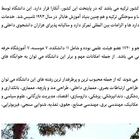
ر ترکیه می باشد که در پایتخت این کشور، آنکارا قرار دارد. این دانشگاه توسط
پروفسور دکتر مهمت هابرال و با همکاری بنیاد پیوند اعضا و سوختگی ترکیه و هم چنین بنیاد آموزش هابالر در سال ۱۹۹۳ تاسیس شد. خدمات
د ها و الزامات بین المللی تمرکز دارد و سالیانه پذیرای هزاران دانشجوی داخلی و
هم اکنون دارای بیش از ۱۶ هزار دانشجو و ۱۷۲۰ عضو هیئت علمی بوده و شامل ۱۱ دانشکده، ۷ موسسه، ۷ آموزشگاه حرفه
خارجی می باشد. از جمله امکانات مهم و برتر این دانشگاه می توان به خوابگاه های
می شوند که از جمله محبوب ترین و پرطرفدار ترین رشته های این دانشگاه می توان
 طراحی ارتباطات بصری، معماری داخلی، طراحی مد و پارچه، معماری، بانکداری و
دشگری، دندانپزشکی، پزشکی، داروسازی، اقتصاد، مدیریت بازرگانی، علوم سیاسی و
ی مکانیک، مهندسی برق، مهندسی صنایع، حقوق، تغذیه، شنوایی سنجی، فیزیوتراپی،