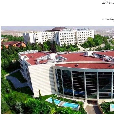
ی و هنری
یه است “