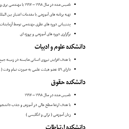
تاسیس شده در سال ۱۹۹۸ – ۱۹۹۷ با مهندسی برق و اکلترونیک
تهیه برنامه های آموزشی با مقدمات اعتبار بین الملل
پشتیبانی دوره های نظری مهندسی توسط آزمایشات و
برگزاری دوره های آموزشی و پروژه ای
دانشکده علوم و ادبیات
با هدف افزایش نیروی انسانی شایسته در زمینه جمع 
دارای ۵۹ عضو هیئت علمی به صورت تمام وقت ( ۸ استاد، ۲ دانشیار، ۲۸ استادیار، ۴ استاد با مدرک دکتری، ۲ مربی و ۱۵ دستیار تحقیق )
دانشکده حقوق
تاسیس شده در سال ۱۹۹۸ – ۱۹۹۷
با هدف ارتقا سطح عالی در آموزش و جذب دانشجویا
زبان آموزشی ( ترکی و انگلیسی )
دانشکده ارتباطات