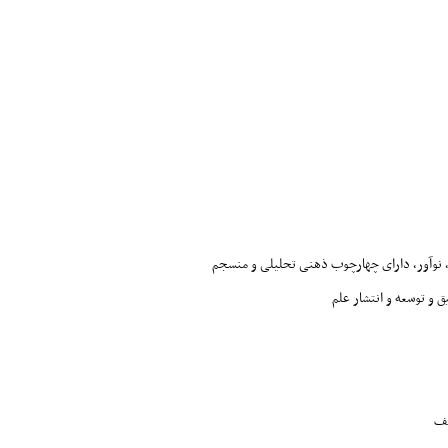
 نوآور، دارای چهارچوب ذهنی تحلیلی و منسجم
ق و توسعه و انتشار علم