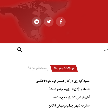
کس
پربازدیدترین‌ها
پربحث‌ترین‌ها
حمید گودرزی در کنار همسر دوم خود +عکس
فاصله بازرگان تا ارزروم چقدر است؟
آیا روفرشی کشدار جمع میشه؟
سفر به شهر جذاب و دیدنی تنکابن