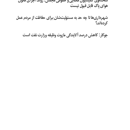
سخنگوی کمیسیون قضایی و حقوقی مجلس: روند اجرای قانون
هوای پاک قابل قبول نیست
شهرداری‌ها تا چه حد به مسئولیت‌شان برای حفاظت از مردم عمل
کرده‌اند؟
جوکار: کاهش درصد آلایندگی مازوت وظیفه وزارت نفت است