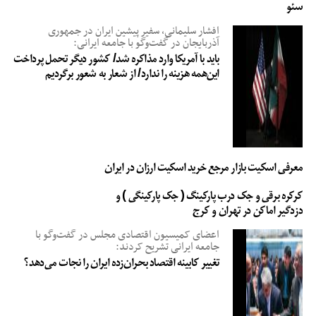
سئو
افشار سلیمانی، سفیر پیشین ایران در جمهوری
آذربایجان در گفت‌وگو با جامعه ایرانی:
باید با آمریکا وارد مذاکره شد/ کشور دیگر تحمل پرداخت
این‌همه هزینه را ندارد/ از شعار به شعور برگردیم
معرفی اسکیت بازار مرجع خرید اسکیت ارزان در ایران
کرکره برقی و جک درب پارکینگ ( جک پارکینگی ) و
دزدگیر اماکن در تهران و کرج
اعضای کمیسیون اقتصادی مجلس در گفت‌وگو با
جامعه ایرانی تشریح کردند:
تغییر کابینه اقتصاد بحران‌زده ایران را نجات می‌دهد؟