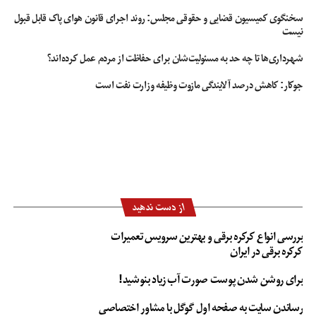
سخنگوی کمیسیون قضایی و حقوقی مجلس: روند اجرای قانون هوای پاک قابل قبول
نیست
شهرداری‌ها تا چه حد به مسئولیت‌شان برای حفاظت از مردم عمل کرده‌اند؟
جوکار: کاهش درصد آلایندگی مازوت وظیفه وزارت نفت است
از دست ندهید
بررسی انواع کرکره برقی و بهترین سرویس تعمیرات
کرکره برقی در ایران
برای روشن شدن پوست صورت آب زیاد بنوشید!
رساندن سایت به صفحه اول گوگل با مشاور اختصاصی