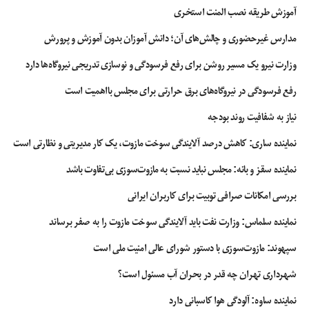
آموزش طریقه نصب المنت استخری
مدارس غیرحضوری و چالش‌های آن؛ دانش آموزان بدون آموزش و پرورش
وزارت نیرو یک مسیر روشن برای رفع فرسودگی و نوسازی تدریجی نیروگاه‌ها دارد
رفع فرسودگی در نیروگاه‌های برق حرارتی برای مجلس بااهمیت است
نیاز به شفافیت روند بودجه
نماینده ساری: کاهش درصد آلایندگی سوخت مازوت، یک کار مدیریتی و نظارتی است
نماینده سقز و بانه: مجلس نباید نسبت به مازوت‌سوزی بی‌تفاوت باشد
بررسی امکانات صرافی توبیت برای کاربران ایرانی
نماینده سلماس: وزارت نفت باید آلایندگی سوخت مازوت را به صفر برساند
سپهوند:‌ مازوت‌سوزی با دستور شورای عالی امنیت ملی است
شهرداری تهران چه قدر در بحران آب مسئول است؟
نماینده ساوه: آلودگی هوا کاسبانی دارد