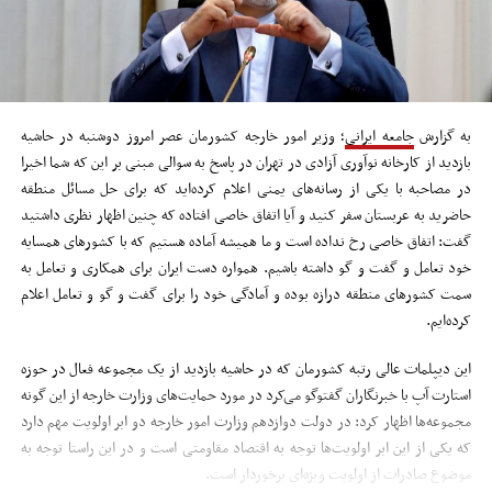
به گزارش
جامعه ایرانی
؛ وزیر امور خارجه کشورمان عصر امروز دوشنبه در حاشیه
بازدید از کارخانه‌ نوآوری آزادی در تهران در پاسخ به سوالی مبنی بر این که شما اخیرا
در مصاحبه با یکی از رسانه‌های یمنی اعلام کرده‌اید که برای حل مسائل منطقه
حاضرید به عربستان سفر کنید و آیا اتفاق خاصی افتاده که چنین اظهار نظری داشتید
گفت: اتفاق خاصی رخ نداده است و ما همیشه آماده هستیم که با کشورهای همسایه
خود تعامل و گفت و گو داشته باشیم. همواره دست ایران برای همکاری و تعامل به
سمت کشورهای منطقه درازه بوده و آمادگی خود را برای گفت و گو و تعامل اعلام
کرده‌ایم.
این دیپلمات عالی رتبه کشورمان که در حاشیه بازدید از یک مجموعه فعال در حوزه
استارت آپ با خبرنگاران گفتوگو می‌کرد در مورد حمایت‌های وزارت خارجه از این گونه
مجموعه‌ها اظهار کرد:‌ در دولت دوازدهم وزارت امور خارجه دو ابر اولویت مهم دارد
که یکی از این ابر اولویت‌ها توجه به اقتصاد مقاومتی است و در این راستا توجه به
موضوع صادرات از اولویت ویژه‌ای برخوردار است.