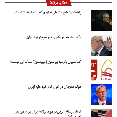
مطالب مرتبط
پزشکیان: هیچ مشکلی نداریم که راه حل نداشته باشد
تذکر نشریه آمریکایی به ترامپ درباره ایران
کنوانسیون پالرمو؛ پیوستن یا نپیوستن؟ مسأله این نیست!
هوک همچنان در خیال خام خود علیه ایران
ادعای رسانه غربی در مورد برنامه ایران برای دور زدن
تحریم نفت