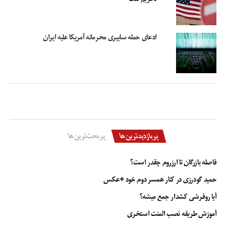
ادعای حمله سایبری محرمانه‌ آمریکا علیه ایران
پربازدیدترین‌ها
پربحث‌ترین‌ها
فاصله بازرگان تا ارزروم چقدر است؟
حمید گودرزی در کنار همسر دوم خود +عکس
آیا روفرشی کشدار جمع میشه؟
آموزش طریقه نصب المنت استخری