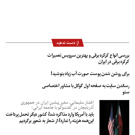
از دست ندهید
بررسی انواع کرکره برقی و بهترین سرویس تعمیرات
کرکره برقی در ایران
برای روشن شدن پوست صورت آب زیاد بنوشید!
رساندن سایت به صفحه اول گوگل با مشاور اختصاصی
سئو
افشار سلیمانی، سفیر پیشین ایران در جمهوری
آذربایجان در گفت‌وگو با جامعه ایرانی:
باید با آمریکا وارد مذاکره شد/ کشور دیگر تحمل پرداخت
این‌همه هزینه را ندارد/ از شعار به شعور برگردیم