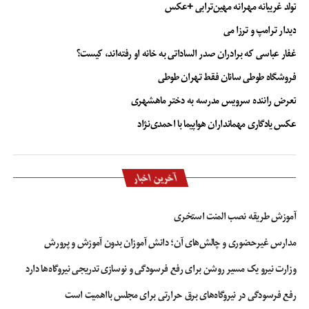
تولد غریبانه مهرانه مهین‌ترابی +عکس
دیدار ترامپ و ترزا می
غفار عباسی که برادران صدر الساداتی به خانه او رفته‌اند، کیست؟
فروشگاه طوطی سانان فقط تهران طوطی
تعرض راننده سرویس مدرسه به دختر ماهشهری
عکس یادگاری مهمانداران هواپیما با احمدی‌نژاد
آخرین اخبار
آموزش طریقه نصب المنت استخری
مدارس غیرحضوری و چالش‌های آن؛ دانش آموزان بدون آموزش و پرورش
وزارت نیرو یک مسیر روشن برای رفع فرسودگی و نوسازی تدریجی نیروگاه‌ها دارد
رفع فرسودگی در نیروگاه‌های برق حرارتی برای مجلس بااهمیت است