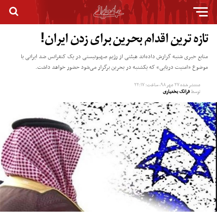
تازه ترین اقدام بحرین برای زدن ایران!
منابع خبری شنبه گزارش داده‌اند هیئتی از رژیم صهیونیستی در یک کنفرانس ضد ایرانی با
موضوع «امنیت دریایی» که یکشنبه در بحرین برگزار می‌شود حضور خواهد داشت.
منتشر شده
۲۷ مهر ۹۸, ساعت: ۲۲:۱۷
توسط
فرانک بختیاری