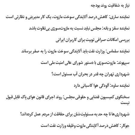
نیاز به شفافیت روند بودجه
نماینده ساری: کاهش درصد آلایندگی سوخت مازوت، یک کار مدیریتی و نظارتی است
نماینده سقز و بانه: مجلس نباید نسبت به مازوت‌سوزی بی‌تفاوت باشد
بررسی امکانات صرافی توبیت برای کاربران ایرانی
نماینده سلماس: وزارت نفت باید آلایندگی سوخت مازوت را به صفر برساند
سپهوند:‌ مازوت‌سوزی با دستور شورای عالی امنیت ملی است
شهرداری تهران چه قدر در بحران آب مسئول است؟
نماینده ساوه: آلودگی هوا کاسبانی دارد
سخنگوی کمیسیون قضایی و حقوقی مجلس: روند اجرای قانون هوای پاک قابل قبول
نیست
شهرداری‌ها تا چه حد به مسئولیت‌شان برای حفاظت از مردم عمل کرده‌اند؟
جوکار: کاهش درصد آلایندگی مازوت وظیفه وزارت نفت است