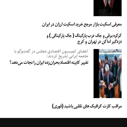
معرفی اسکیت بازار مرجع خرید اسکیت ارزان در ایران
کرکره برقی و جک درب پارکینگ ( جک پارکینگی ) و
دزدگیر اماکن در تهران و کرج
اعضای کمیسیون اقتصادی مجلس در گفت‌وگو با
جامعه ایرانی تشریح کردند:
تغییر کابینه اقتصاد بحران‌زده ایران را نجات می‌دهد؟
مراقب کارت گرافیک های تقلبی باشید (فوری)