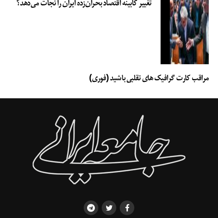
تغییر کابینه اقتصاد بحران‌زده ایران را نجات می‌دهد؟
مراقب کارت گرافیک های تقلبی باشید (فوری)