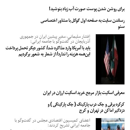
برای روشن شدن پوست صورت آب زیاد بنوشید!
رساندن سایت به صفحه اول گوگل با مشاور اختصاصی
سئو
افشار سلیمانی، سفیر پیشین ایران در جمهوری
آذربایجان در گفت‌وگو با جامعه ایرانی:
باید با آمریکا وارد مذاکره شد/ کشور دیگر تحمل پرداخت
این‌همه هزینه را ندارد/ از شعار به شعور برگردیم
معرفی اسکیت بازار مرجع خرید اسکیت ارزان در ایران
کرکره برقی و جک درب پارکینگ ( جک پارکینگی ) و
دزدگیر اماکن در تهران و کرج
اعضای کمیسیون اقتصادی مجلس در گفت‌وگو با
جامعه ایرانی تشریح کردند: