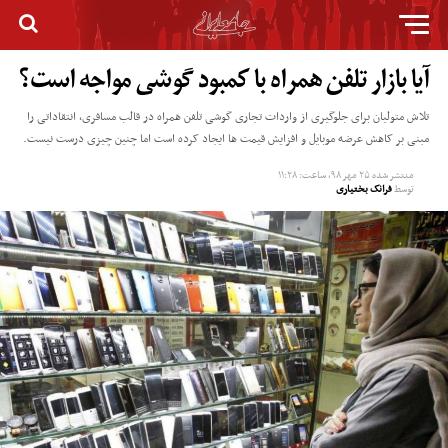
آیا بازار تلفن همراه با کمبود گوشی مواجه است؟
تلاش متولیان برای جلوگیری از واردات تجاری گوشی تلفن همراه در قالب مسافری، انتقاداتی را
مبنی بر کاهش عرضه موبایل و افزایش قیمت ها ایجاد کرده است اما چنین چیزی درست نیست.
منتشر شده
۲۵ مهر ۹۸, ساعت: ۱۱:۲۸
توسط
فرانک بختیاری