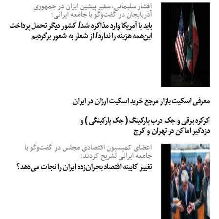
افشار سلیمانی، سفیر پیشین ایران در جمهوری
آذربایجان در گفت‌وگو با جامعه ایرانی:
باید با آمریکا وارد مذاکره شد/ کشور دیگر تحمل پرداخت
این‌همه هزینه را ندارد/ از شعار به شعور برگردیم
معرفی اسکیت بازار مرجع خرید اسکیت ارزان در ایران
کرکره برقی و جک درب پارکینگ ( جک پارکینگی ) و
دزدگیر اماکن در تهران و کرج
اعضای کمیسیون اقتصادی مجلس در گفت‌وگو با
جامعه ایرانی تشریح کردند:
تغییر کابینه اقتصاد بحران‌زده ایران را نجات می‌دهد؟