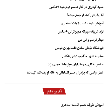
حمید گودرزی در کنار همسر دوم خود +عکس
آیا روفرشی کشدار جمع میشه؟
آموزش طریقه نصب المنت استخری
تولد غریبانه مهرانه مهین‌ترابی +عکس
دیدار ترامپ و ترزا می
فروشگاه طوطی سانان فقط تهران طوطی
سفر به شهر جذاب و دیدنی تنکابن
عکس یادگاری مهمانداران هواپیما با احمدی‌نژاد
غفار عباسی که برادران صدر الساداتی به خانه او رفته‌اند، کیست؟
آخرین اخبار
آموزش طریقه نصب المنت استخری