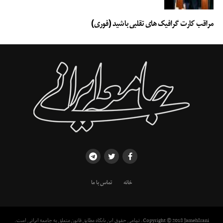
مراقب کارت گرافیک های تقلبی باشید (فوری)
خانه
تماس با ما
Copyright © 2018 JamehIrani. تمامی حقوق این پایگاه مطابق قانون متعلق به جامعه ایرانی است.