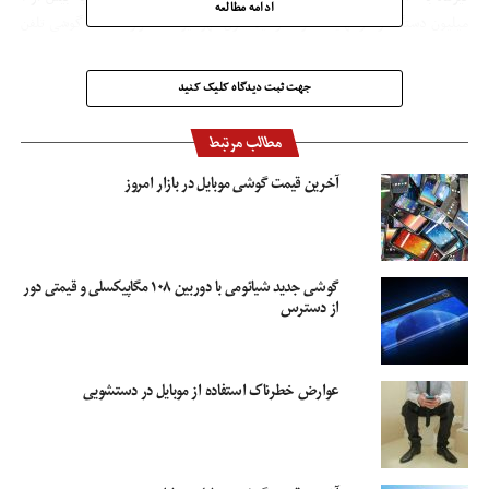
ادامه مطالعه
میلیون دستگاه و در نهایت صرفا در نیمه اول مهر نیز ۷۶۰ هزار دستگاه گوشی تلفن
همراه به طور رسمی و توسط شرکت های معتبر وارد کشور شد که این حجم واردات
می‌تواند تمام نیاز بازار را تامین کند.
جهت ثبت دیدگاه کلیک کنید
مطالب مرتبط
اخرین قیمت گوشی موبایل
ارزان شدن قیمت موبایل
استفاده از گوشی موبایل
افزایش قیمت موبایل
بازار موبایل
آخرین قیمت گوشی موبایل در بازار امروز
گوشی جدید شیائومی با دوربین ۱۰۸ مگاپیکسلی و قیمتی دور
از دسترس
عوارض خطرناک استفاده از موبایل در دستشویی