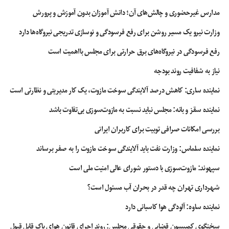
مدارس غیرحضوری و چالش‌های آن؛ دانش آموزان بدون آموزش و پرورش
وزارت نیرو یک مسیر روشن برای رفع فرسودگی و نوسازی تدریجی نیروگاه‌ها دارد
رفع فرسودگی در نیروگاه‌های برق حرارتی برای مجلس بااهمیت است
نیاز به شفافیت روند بودجه
نماینده ساری: کاهش درصد آلایندگی سوخت مازوت، یک کار مدیریتی و نظارتی است
نماینده سقز و بانه: مجلس نباید نسبت به مازوت‌سوزی بی‌تفاوت باشد
بررسی امکانات صرافی توبیت برای کاربران ایرانی
نماینده سلماس: وزارت نفت باید آلایندگی سوخت مازوت را به صفر برساند
سپهوند:‌ مازوت‌سوزی با دستور شورای عالی امنیت ملی است
شهرداری تهران چه قدر در بحران آب مسئول است؟
نماینده ساوه: آلودگی هوا کاسبانی دارد
سخنگوی کمیسیون قضایی و حقوقی مجلس: روند اجرای قانون هوای پاک قابل قبول